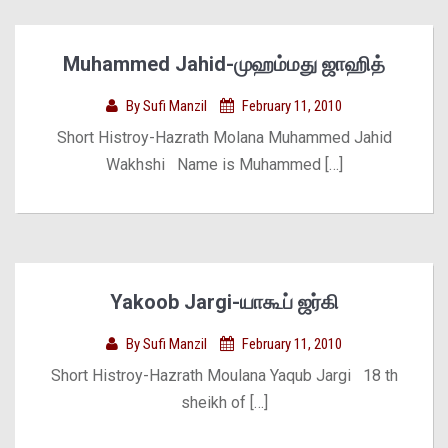
Muhammed Jahid-முஹம்மது ஜாஹித்
By
Sufi Manzil
February 11, 2010
Short Histroy-Hazrath Molana Muhammed Jahid
Wakhshi Name is Muhammed […]
Yakoob Jargi-யாகூப் ஜர்கி
By
Sufi Manzil
February 11, 2010
Short Histroy-Hazrath Moulana Yaqub Jargi 18 th
sheikh of […]