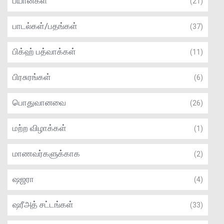
பயான்கள்
(21)
பாடல்கள்/பதங்கள்
(37)
பிக்ஹ் பத்வாக்கள்
(11)
பிரசுரங்கள்
(6)
பொதுவானவை
(26)
மற்ற விழாக்கள்
(1)
மாணவர்களுக்காக
(2)
ஷஜரா
(4)
ஷரீஅத் சட்டங்கள்
(33)