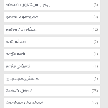
எம்மைப் பற்றி/தொடர்புக்கு
(3)
ஏனைய வரலாறுகள்
(9)
கஸீதா / மர்திய்யா
(12)
கஸீதாக்கள்
(2)
காதியாணி
(1)
காத்தமுன்னபீ
(1)
குழந்தைகளுக்காக
(1)
கேள்விபதில்கள்
(75)
கொள்கை பத்வாக்கள்
(12)