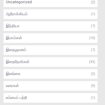
Uncategorized
(2)
ஆரோக்கியம்
(1)
இந்தியா
(7)
இமாம்கள்
(10)
இறைஞானம்
(7)
இறைநேசர்கள்
(93)
இலங்கை
(5)
உரைகள்
(9)
எம்மைப் பற்றி
(1)