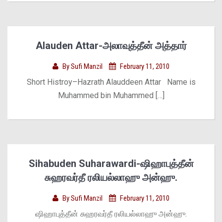
Alauden Attar-அலாவுத்தீன் அத்தார்
By
Sufi Manzil
February 11, 2010
Short Histroy–Hazrath Alauddeen Attar Name is
Muhammed bin Muhammed […]
Sihabuden Suharawardi-ஷிஹாபுத்தீன்
சுஹரவர்தீ ரலியல்லாஹு அன்ஹு.
By
Sufi Manzil
February 11, 2010
ஷிஹாபுத்தீன் சுஹரவர்தீ ரலியல்லாஹு அன்ஹு.