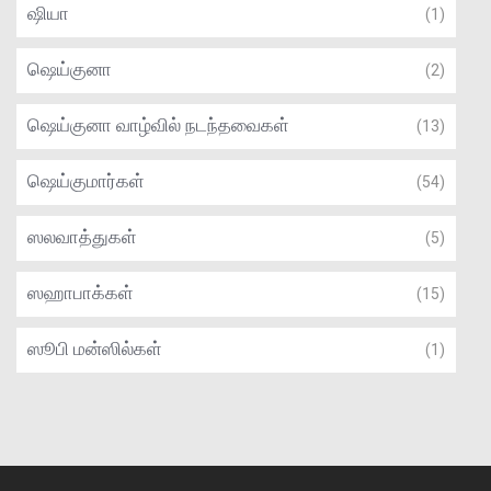
ஷியா
(1)
ஷெய்குனா
(2)
ஷெய்குனா வாழ்வில் நடந்தவைகள்
(13)
ஷெய்குமார்கள்
(54)
ஸலவாத்துகள்
(5)
ஸஹாபாக்கள்
(15)
ஸூபி மன்ஸில்கள்
(1)