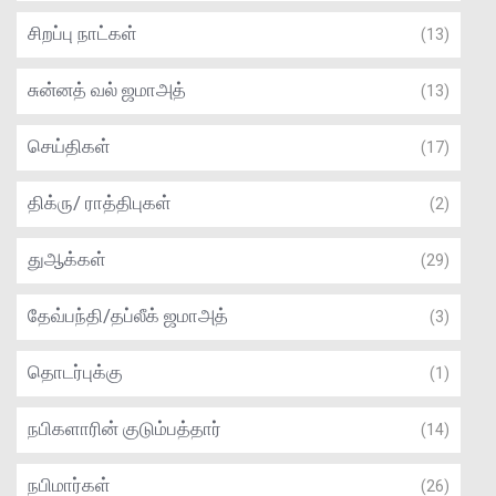
சிறப்பு நாட்கள்
(13)
சுன்னத் வல் ஜமாஅத்
(13)
செய்திகள்
(17)
திக்ரு/ ராத்திபுகள்
(2)
துஆக்கள்
(29)
தேவ்பந்தி/தப்லீக் ஜமாஅத்
(3)
தொடர்புக்கு
(1)
நபிகளாரின் குடும்பத்தார்
(14)
நபிமார்கள்
(26)