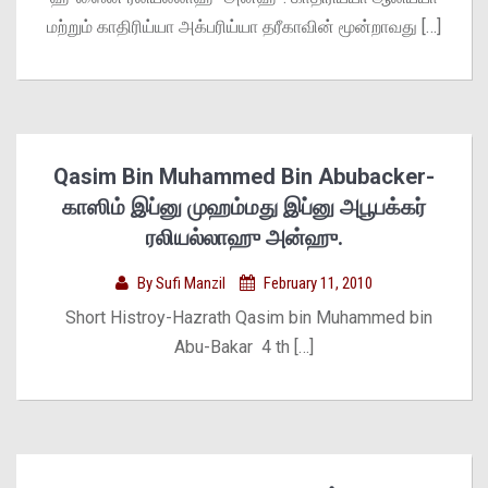
மற்றும் காதிரிய்யா அக்பரிய்யா தரீகாவின் மூன்றாவது […]
Qasim Bin Muhammed Bin Abubacker-
காஸிம் இப்னு முஹம்மது இப்னு அபூபக்கர்
ரலியல்லாஹு அன்ஹு.
By
Sufi Manzil
February 11, 2010
Short Histroy-Hazrath Qasim bin Muhammed bin
Abu-Bakar 4 th […]