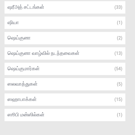
ஷரீஅத் சட்டங்கள்
(33)
ஷியா
(1)
ஷெய்குனா
(2)
ஷெய்குனா வாழ்வில் நடந்தவைகள்
(13)
ஷெய்குமார்கள்
(54)
ஸலவாத்துகள்
(5)
ஸஹாபாக்கள்
(15)
ஸூபி மன்ஸில்கள்
(1)