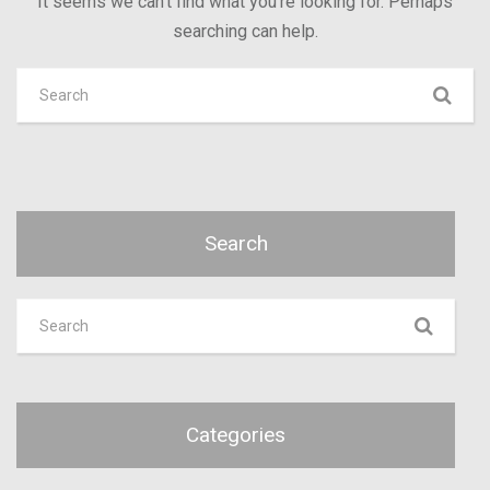
It seems we can’t find what you’re looking for. Perhaps
searching can help.
Search
Categories