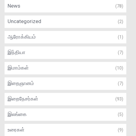
News
(78)
Uncategorized
(2)
ஆரோக்கியம்
(1)
இந்தியா
(7)
இமாம்கள்
(10)
இறைஞானம்
(7)
இறைநேசர்கள்
(93)
இலங்கை
(5)
உரைகள்
(9)