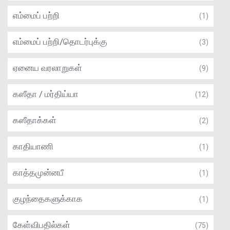
எம்மைப் பற்றி
(1)
எம்மைப் பற்றி/தொடர்புக்கு
(3)
ஏனைய வரலாறுகள்
(9)
கஸீதா / மர்திய்யா
(12)
கஸீதாக்கள்
(2)
காதியாணி
(1)
காத்தமுன்னபீ
(1)
குழந்தைகளுக்காக
(1)
கேள்விபதில்கள்
(75)