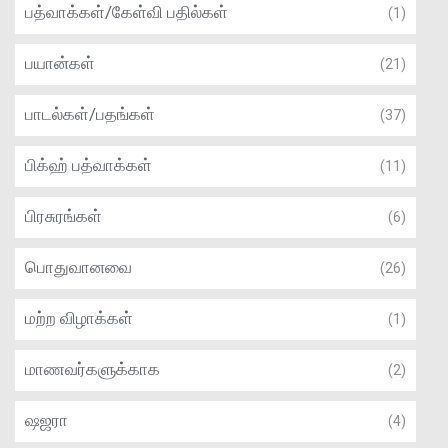
பத்வாக்கள்/கேள்வி பதில்கள்
(1)
பயான்கள்
(21)
பாடல்கள்/பதங்கள்
(37)
பிக்ஹ் பத்வாக்கள்
(11)
பிரசுரங்கள்
(6)
பொதுவானவை
(26)
மற்ற விழாக்கள்
(1)
மாணவர்களுக்காக
(2)
ஷஜரா
(4)