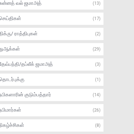
சுன்னத் வல் ஜமாஅத்
(13)
செய்திகள்
(17)
திக்ரு/ ராத்திபுகள்
(2)
துஆக்கள்
(29)
தேவ்பந்தி/தப்லீக் ஜமாஅத்
(3)
தொடர்புக்கு
(1)
நபிகளாரின் குடும்பத்தார்
(14)
நபிமார்கள்
(26)
நிகழ்ச்சிகள்
(8)