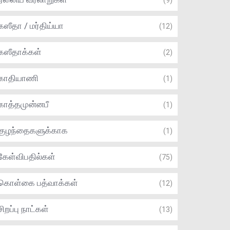
(9)
கஸீதா / மர்திய்யா
(12)
கஸீதாக்கள்
(2)
காதியாணி
(1)
காத்தமுன்னபீ
(1)
குழந்தைகளுக்காக
(1)
கேள்விபதில்கள்
(75)
கொள்கை பத்வாக்கள்
(12)
சிறப்பு நாட்கள்
(13)