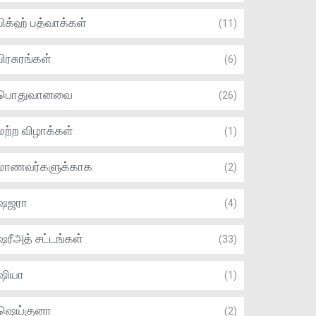
பிக்ஹ் பத்வாக்கள்
(11)
பிரசுரங்கள்
(6)
பொதுவானவை
(26)
மற்ற விழாக்கள்
(1)
மாணவர்களுக்காக
(2)
ஷஜரா
(4)
ஷரீஅத் சட்டங்கள்
(33)
ஷியா
(1)
ஷெய்குனா
(2)