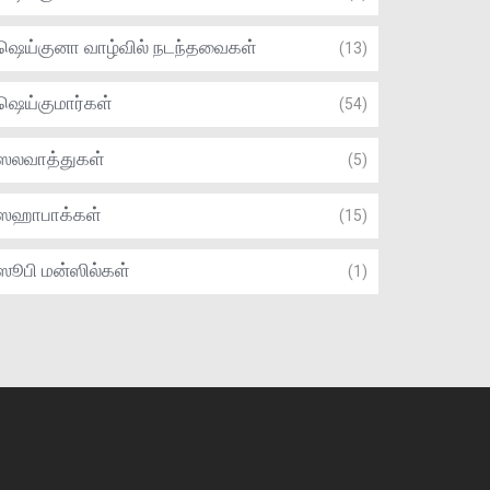
ஷெய்குனா வாழ்வில் நடந்தவைகள்
(13)
ஷெய்குமார்கள்
(54)
ஸலவாத்துகள்
(5)
ஸஹாபாக்கள்
(15)
ஸூபி மன்ஸில்கள்
(1)