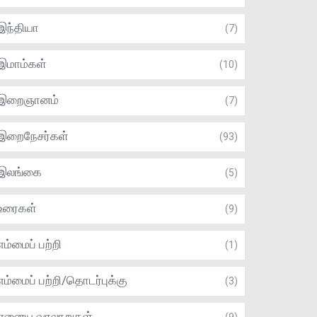
இந்தியா
(7)
இமாம்கள்
(10)
இறைஞானம்
(7)
இறைநேசர்கள்
(93)
இலங்கை
(5)
உரைகள்
(9)
எம்மைப் பற்றி
(1)
எம்மைப் பற்றி/தொடர்புக்கு
(3)
ஏனைய வரலாறுகள்