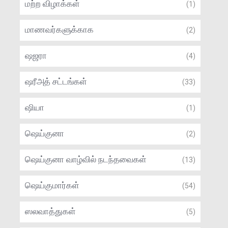
மற்ற விழாக்கள்
(1)
மாணவர்களுக்காக
(2)
ஷஜரா
(4)
ஷரீஅத் சட்டங்கள்
(33)
ஷியா
(1)
ஷெய்குனா
(2)
ஷெய்குனா வாழ்வில் நடந்தவைகள்
(13)
ஷெய்குமார்கள்
(54)
ஸலவாத்துகள்
(5)