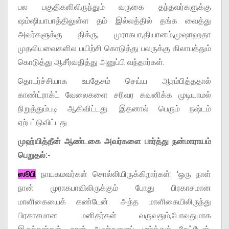
பல பகுதிகளிலிருந்தும் வருகை தந்தவர்களுக்கு
ஷம்ஷியாபாத்திலுள்ள தம் இல்லத்தில் தங்க வைத்து
அவர்களுக்கு திக்ரு, முராகபா,தியானம்,முஷாஹதா
முதலியவைகளில பயிற்சி கொடுத்து பலருக்கு கிலாபத்தும்
கொடுத்து ஆசீர்வதித்து அனுப்பி வந்தார்கள்.
தொடர்ச்சியாக உபதேசம் செய்ய ஆரம்பித்ததால்
காண்ட்ராக்ட் வேலைகளை சரிவர கவனிக்க முடியாமல்
நிறுத்தும்படி ஆகிவிட்டது. இதனால் பெரும் நஷ்டம்
ஏற்பட்டுவிட்டது.
முஹ்யித்தீன் ஆண்டகை அவர்களை பார்த்து நன்மாராயம்
பெறுதல்:-
ஸூபி
நாயகமவர்கள் சொல்லியிருக்கிறார்கள்: 'ஒரு நாள்
நான் முராகபாவிலிருக்கும் போது பிரகாசமான
மாளிகையைக் கண்டேன். அந்த மாளிகையிலிருந்து
பிரகாசமான மனிதர்கள் வருவதும்,போவதுமாக