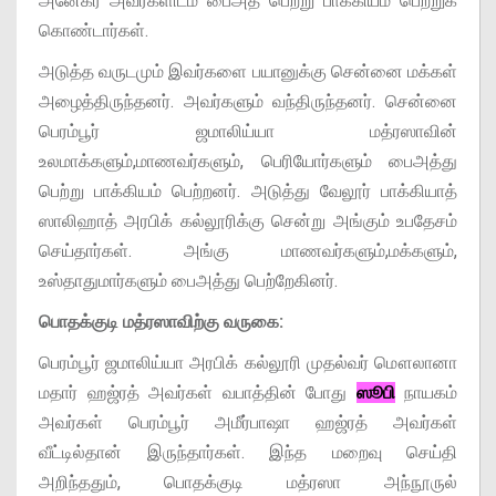
அனேகர் அவர்களிடம் பைஅத் பெற்று பாக்கியம் பெற்றுக்
கொண்டார்கள்.
அடுத்த வருடமும் இவர்களை பயானுக்கு சென்னை மக்கள்
அழைத்திருந்தனர். அவர்களும் வந்திருந்தனர். சென்னை
பெரம்பூர் ஜமாலிய்யா மத்ரஸாவின்
உலமாக்களும்,மாணவர்களும், பெரியோர்களும் பைஅத்து
பெற்று பாக்கியம் பெற்றனர். அடுத்து வேலூர் பாக்கியாத்
ஸாலிஹாத் அரபிக் கல்லூரிக்கு சென்று அங்கும் உபதேசம்
செய்தார்கள். அங்கு மாணவர்களும்,மக்களும்,
உஸ்தாதுமார்களும் பைஅத்து பெற்றேகினர்.
பொதக்குடி மத்ரஸாவிற்கு வருகை:
பெரம்பூர் ஜமாலிய்யா அரபிக் கல்லூரி முதல்வர் மௌலானா
மதார் ஹஜ்ரத் அவர்கள் வபாத்தின் போது
ஸூபி
நாயகம்
அவர்கள் பெரம்பூர் அமீர்பாஷா ஹஜ்ரத் அவர்கள்
வீட்டில்தான் இருந்தார்கள். இந்த மறைவு செய்தி
அறிந்ததும், பொதக்குடி மத்ரஸா அந்நூருல்