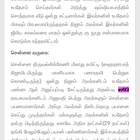
உபதேசம் செய்தார்கள். அடுத்து ஷம்ஷியாபாத்தில்
சொந்தமாக வீடு ஒன்று கட்டினார்கள். இவர்களின் உபதேசம்
மிகவும் பிரபலமாயிருந்ததால் நிஜாம் அவர்கள் இவர்களின்
ஜீவிய காலம்வரை மாதம் ஒன்றுக்கு ரூ நூறு சன்மானமாக
கொடுக்க உத்தரவிட்டார்.
சென்னை வருகை:
சென்னை திருவல்லிக்கேணி மீலாது கமிட்டி (ஹைதராபாத்
நிஜாமிடமிருந்து மானியமாக பணஉதவி பெற்றுக
கொண்டிருந்த) ஒன்று நிஜாம் அவர்களிடம் உபதேசம்
பண்ண ஆள் அனுப்பும்படி கேட்டிருந்தது அதன்படி
ஸூபி
நாயகமவர்களிடம் அனுமதி பெற்று அவர்களும் சென்னை
பயணமானார்கள். அங்கு அவர்கள் நீண்டதொரு பயானை
செய்து முடித்தார்கள். மக்களுக்கு அவர்களின் உபதேசம்
நன்கு பிடித்திருந்தது. எனவே அதிக நாட்கள்(29 நாட்கள்)
தங்கி மேலும்மேலும் பயான் பண்ணினார்கள். இச்சமயத்தில்