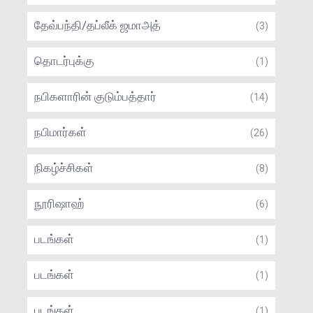
தேவ்பந்தி/தப்லீக் ஜமாஅத்
(3)
தொடர்புக்கு
(1)
நபிகளாரின் குடும்பத்தார்
(14)
நபிமார்கள்
(26)
நிகழ்ச்சிகள்
(8)
நூரிஷாஹ்
(6)
படங்கள்
(1)
படங்கள்
(1)
படங்கள்
(1)