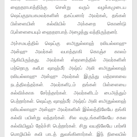
ஹைதராபாத்திற்கு சென்று வரும் வழக்கமுடைய
ஷெய்குநாயகமவர்களின் தகப்பனார் அவர்கள், தங்கள்
பிள்ளையின் கல்வியில் அக்கறை கொண்டு
பி;ள்ளையையும் ஹைதராபாத் அழைத்து வந்திருந்தனர்.
அச்சமயத்தில் ஷெய்கு ஸஅதுல்லாஹ் ரலியல்லாஹு
அன்ஹு அவர்கள் வபாத்தாகி கொஞ்ச காலம்
ஆகியிருந்தது. அவர்கள் ஸ்தானத்தில் அவர்களின்
மற்றொரு கலீபா ஷாஹ்மீர் அஷ்ரப் அலி ஸஅதுல்லாஹ்
ரலியல்லாஹு அன்ஹு அவர்கள் இருந்து மத்ரஸாவை
நடத்திவந்தர்கள். அவர்களி;டம் தங்கள் பிள்ளையை
கல்விக்காக சேர்த்தார்கள். அவர்களிடம் பைஅத்தும்
பெற்றார்கள். ஷெய்கு ஷாஹ்மீர் அஷ்ரப் அலி ஸஅதுல்லாஹ்
ரலியல்லாஹு அன்ஹு அவர்களின் இல்லத்திலேயே தங்கி
கல்வி பயின்று வந்தார்கள். சில வருடங்களிலேயே சகல
கல்வியிலும் தேர்ச்சி பெற்றார்கள். சிறு வயதிலேயே பார்ஸி
மொழியில் கவி பாடத் துவங்கினார்கள். இந் நிலையில்