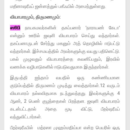
மதீனாஷரீஃப் ஜன்னத்துல் பகீஃயில் அமைந்துள்ளது.
வியாபாரமும், திருமணமும்:
ஸூபி
நாயகமவர்களின் தகப்பனார் 'நாராயண் கேடா'
என்னும் ஊரில் ஜவுளி வியாபாரம் செய்து வந்தார்கள்.
தகப்பனாருடன் சேர்ந்து மகனும் அத் தொழிலில் ஈடுபட்டு
வந்தார்கள். இச்சமயத்தில் அவர்களுக்கு வயது பதினெட்டு.
பகல் முழுவதும் வியாபாரத்தை கவனிப்பதும், இரவில்
வணக்க வழிபாடுகளில் ஈடுபடுவதுமாக இருந்தார்கள்.
இருபத்தி ஐந்தாம் வயதில் ஒரு கண்ணியமான
குடும்பத்தில் திருமணம் முடித்து வைத்தார்கள்.12 வருடம்
வியாபாரம் நல்லவிதமாக நடந்துவந்தது. இவர்களுக்கு 4
ஆண், 2 பெண் குழந்தைகள் பிறந்தன. ஜவுளி வியாபாரம்
கடன்பட்டதால் அதை மூடி விட்டு, பீதர்ஷரீஃப்
வந்துவிட்டார்கள்.
பீதர்ஷரீஃபில் மத்ரஸா முஹம்மதிய்யா என்ற பெயரில் ஒரு