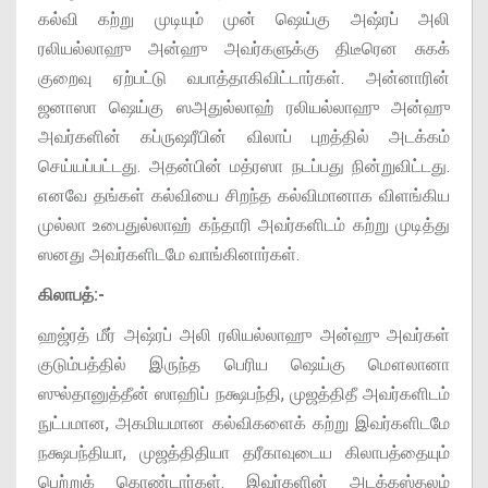
கல்வி கற்று முடியும் முன் ஷெய்கு அஷ்ரப் அலி
ரலியல்லாஹு அன்ஹு அவர்களுக்கு திடீரென சுகக்
குறைவு ஏற்பட்டு வபாத்தாகிவிட்டார்கள். அன்னாரின்
ஜனாஸா ஷெய்கு ஸஅதுல்லாஹ் ரலியல்லாஹு அன்ஹு
அவர்களின் கப்ருஷரீபின் விலாப் புறத்தில் அடக்கம்
செய்யப்பட்டது. அதன்பின் மத்ரஸா நடப்பது நின்றுவிட்டது.
எனவே தங்கள் கல்வியை சிறந்த கல்விமானாக விளங்கிய
முல்லா உபைதுல்லாஹ் கந்தாரி அவர்களிடம் கற்று முடித்து
ஸனது அவர்களிடமே வாங்கினார்கள்.
கிலாபத்:-
ஹஜ்ரத் மீர் அஷ்ரப் அலி ரலியல்லாஹு அன்ஹு அவர்கள்
குடும்பத்தில் இருந்த பெரிய ஷெய்கு மௌலானா
ஸுல்தானுத்தீன் ஸாஹிப் நக்ஷபந்தி, முஜத்திதீ அவர்களிடம்
நுட்பமான, அகமியமான கல்விகளைக் கற்று இவர்களிடமே
நக்ஷபந்தியா, முஜத்திதியா தரீகாவுடைய கிலாபத்தையும்
பெற்றுக் கொண்டார்கள். இவர்களின் அடக்கஸ்தலம்