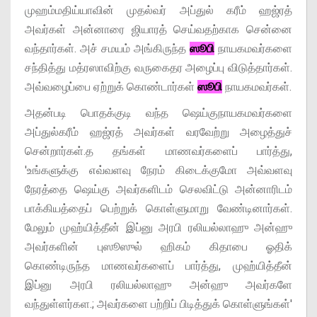
முஹம்மதிய்யாவின் முதல்வர் அப்துல் கரீம் ஹஜ்ரத்
அவர்கள் அன்னாரை ஜியாரத் செய்வதற்காக சென்னை
வந்தார்கள். அச் சமயம் அங்கிருந்த
ஸூபி
நாயகமவர்களை
சந்தித்து மத்ரஸாவிற்கு வருகைதர அழைப்பு விடுத்தார்கள்.
அவ்வழைப்பை ஏற்றுக் கொண்டார்கள்
ஸூபி
நாயகமவர்கள்.
அதன்படி பொதக்குடி வந்த ஷெய்குநாயகமவர்களை
அப்துல்கரீம் ஹஜ்ரத் அவர்கள் வரவேற்று அழைத்துச்
சென்றார்கள்.த தங்கள் மாணவர்களைப் பார்த்து,
'உங்களுக்கு எவ்வளவு நேரம் கிடைக்குமோ அவ்வளவு
நேரத்தை ஷெய்கு அவர்களிடம் செலவிட்டு அன்னாரிடம்
பாக்கியத்தைப் பெற்றுக் கொள்ளுமாறு வேண்டினார்கள்.
மேலும் முஹ்யித்தீன் இப்னு அரபி ரலியல்லாஹு அன்ஹு
அவர்களின் புஸூஸுல் ஹிகம் கிதாபை ஓதிக்
கொண்டிருந்த மாணவர்களைப் பார்த்து, முஹ்யித்தீன்
இப்னு அரபி ரலியல்லாஹு அன்ஹு அவர்களே
வந்துள்ளர்கள.; அவர்களை பற்றிப் பிடித்துக் கொள்ளுங்கள்'