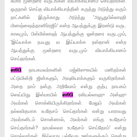
சுமார் மூன்றரை வருடங்கள் வியாக்கியானம் செய்தார்கள்.
ஒருநாள் செய்த வியாக்கியாத்தின் கருத்து அடுத்து வரும்
நாட்களில் இருக்காது. அடுத்து 'அவூதுபில்லாஹி
மினஷ்ஷைத்தானிர்ரஜீம்' என்ற ஆயத்துக்;கு இரண்டு வருட
காலமும், பிஸ்மில்லாஹ் ஆயத்துக்கு ஒன்றரை வருடமும்,
'இய்யாக்க நஃபுது வ இய்யாக்க நஸ்தஈன் என்ற
ஆயத்துக்கு மூன்றரை வருடமும் வியாக்கியானம்
செய்தார்கள்.
ஸூபி
நாயகமவர்களின் மஜ்லிஸுகயில் மனிதர்கள்
மட்டுமின்றி ஜின்களும், அவுலியாக்களும் வருகிறார்கள்.
அதை நாம் நன்கு அறிவோம் என்று குத்பு நாயகம்
ஸெய்யிது இஸ்மாயில்
ஸூபி
ரலியல்லாஹு அன்ஹு
அவர்கள் சொல்லியிருக்கிறார்கள். மேலும் அவர்கள்
நல்லவிதமாக உபதேசம் செய்தார்கள் என்று யாராவது
அவர்களிடம் சொன்னால், அவர்கள் எங்கு உபதேசம்
செய்தார்கள்? நாமல்லவா உபதேசம் செய்தோம்' என்று
சொல்வார்கள். இவ்வாறு பல்வேறு ஊர்களுக்கும் சென்று