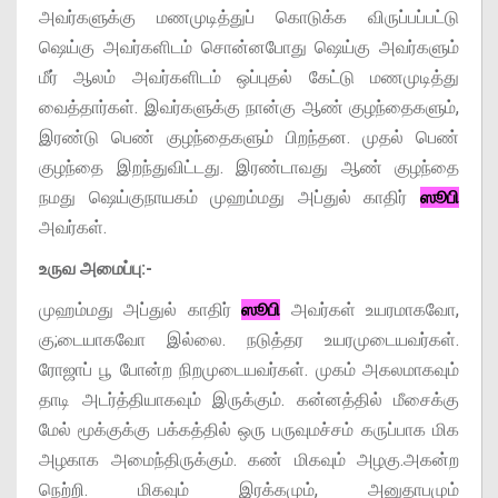
அவர்களுக்கு மணமுடித்துப் கொடுக்க விருப்பப்பட்டு
ஷெய்கு அவர்களிடம் சொன்னபோது ஷெய்கு அவர்களும்
மீர் ஆலம் அவர்களிடம் ஒப்புதல் கேட்டு மணமுடித்து
வைத்தார்கள். இவர்களுக்கு நான்கு ஆண் குழந்தைகளும்,
இரண்டு பெண் குழந்தைகளும் பிறந்தன. முதல் பெண்
குழந்தை இறந்துவிட்டது. இரண்டாவது ஆண் குழந்தை
நமது ஷெய்குநாயகம் முஹம்மது அப்துல் காதிர்
ஸூபி
அவர்கள்.
உருவ அமைப்பு:-
முஹம்மது அப்துல் காதிர்
ஸூபி
அவர்கள் உயரமாகவோ,
கு;டையாகவோ இல்லை. நடுத்தர உயரமுடையவர்கள்.
ரோஜாப் பூ போன்ற நிறமுடையவர்கள். முகம் அகலமாகவும்
தாடி அடர்த்தியாகவும் இருக்கும். கன்னத்தில் மீசைக்கு
மேல் மூக்குக்கு பக்கத்தில் ஒரு பருவுமச்சம் கருப்பாக மிக
அழகாக அமைந்திருக்கும். கண் மிகவும் அழகு.அகன்ற
நெற்றி. மிகவும் இரக்கமும், அனுதாபமும்