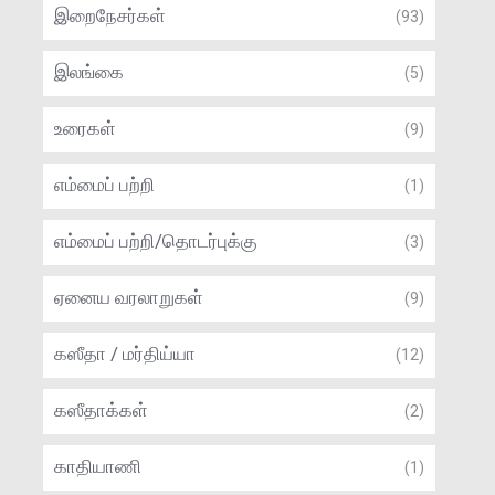
இறைநேசர்கள்
(93)
இலங்கை
(5)
உரைகள்
(9)
எம்மைப் பற்றி
(1)
எம்மைப் பற்றி/தொடர்புக்கு
(3)
ஏனைய வரலாறுகள்
(9)
கஸீதா / மர்திய்யா
(12)
கஸீதாக்கள்
(2)
காதியாணி
(1)