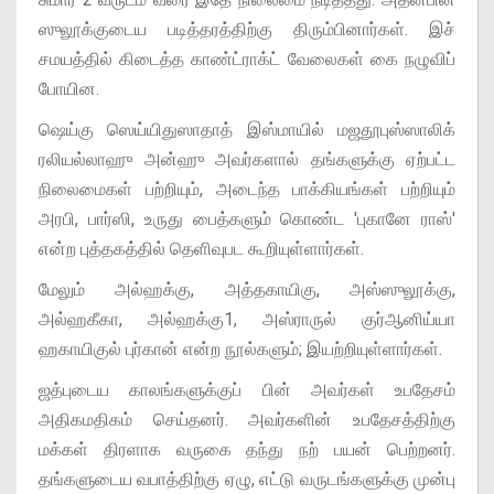
ஸுலூக்குடைய படித்தரத்திற்கு திரும்பினார்கள். இச்
சமயத்தில் கிடைத்த காண்ட்ராக்ட் வேலைகள் கை நழுவிப்
போயின.
ஷெய்கு ஸெய்யிதுஸாதாத் இஸ்மாயில் மஜதூபுஸ்ஸாலிக்
ரலியல்லாஹு அன்ஹு அவர்களால் தங்களுக்கு ஏற்பட்ட
நிலைமைகள் பற்றியும், அடைந்த பாக்கியங்கள் பற்றியும்
அரபி, பார்ஸி, உருது பைத்களும் கொண்ட 'புகானே ராஸ்'
என்ற புத்தகத்தில் தெளிவுபட கூறியுள்ளார்கள்.
மேலும் அல்ஹக்கு, அத்தகாயிகு, அஸ்ஸுலூக்கு,
அல்ஹகீகா, அல்ஹக்கு1, அஸ்ராருல் குர்ஆனிய்யா
ஹகாயிகுல் புர்கான் என்ற நூல்களும்; இயற்றியுள்ளார்கள்.
ஜத்புடைய காலங்களுக்குப் பின் அவர்கள் உபதேசம்
அதிகமதிகம் செய்தனர். அவர்களின் உபதேசத்திற்கு
மக்கள் திரளாக வருகை தந்து நற் பயன் பெற்றனர்.
தங்களுடைய வபாத்திற்கு ஏழு, எட்டு வருடங்களுக்கு முன்பு