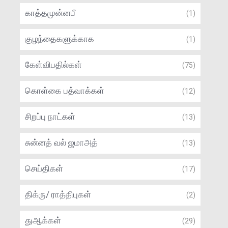
காத்தமுன்னபீ
(1)
குழந்தைகளுக்காக
(1)
கேள்விபதில்கள்
(75)
கொள்கை பத்வாக்கள்
(12)
சிறப்பு நாட்கள்
(13)
சுன்னத் வல் ஜமாஅத்
(13)
செய்திகள்
(17)
திக்ரு/ ராத்திபுகள்
(2)
துஆக்கள்
(29)