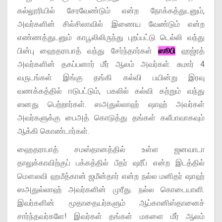
கல்லூரியில் சேரவேண்டும் என்ற நோக்கத்துடனும்,
அவர்களின் சில்சிலாவில் இணைய வேண்டும் என்ற
எண்ணத்துடனும் காபூலிலிருந்து புறப்பட்டு டெல்லி வந்து
பின்பு ஹைதராபாத் வந்து சேர்ந்தார்கள்
ஸூபி
ஹஜ்ரத்
அவர்களின் தகப்பனார் மீர் ஆலம் அவர்கள். சுமார் 4
வருடங்கள் இங்கு தங்கி கல்வி பயின்று இரவு
வணக்கத்தில் ஈடுபட்டும், பகலில் கல்வி கற்றும் வந்து
ஸனது பெற்றார்கள். ஸஅதுல்லாஹ் ஷாஹ் அவர்கள்
அவர்களுக்கு பைஅத் கொடுத்து தங்கள் கலீபாவாகவும்
ஆக்கி கொண்டார்கள்.
ஹைதராபாத் சமஸ்தானத்தில் உள்ள ஜனவாடா
தாலுக்காவிற்குப் பக்கத்தில் பீதர் ஷரீப் என்ற இடத்தில்
மௌலவி ஹமீத்கான் ஜமீன்தார் என்ற நல்ல மனிதர் ஷாஹ்
ஸஅதுல்லாஹ் அவர்களின் முரீது. நல்ல கொடையாளி.
இவர்களின் மூதாதையர்களும் ஆப்கானிஸ்தானைச்
சார்ந்தவர்களே! இவர்கள் தங்கள் மகளை மீர் ஆலம்