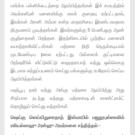
மார்க்க பள்ளிக்கூடத்தை ஆரம்பித்தார்கள். இச் சமயத்தில்
அவர்களி;ன் மனைவிக்கு சுகக் குறைவு ஏற்பட்டதால்,
இவர்கள் பீரானி அம்மா என்ற மாதரசியை இரண்டாவதாக
திருமணம் முடித்தார்கள். இவர்களுக்கு 5 பெண்,ஒரு ஆண்
குழந்தைகள் பிறந்தன. இதற்கிடையில் முந்திய மனைவி
வபாத்தாகிவிட்டார்கள். மத்ரஸா நிதி நெருக்கடியால்
மூடவேண்டிய pலை ஏற்பட்டது. பிள்ளைக் குட்டிகளை
பீதர்ஷரீபில் விட்டுவிட்டு ஹைதராபாத் வந்து ஒவ்வொரு
இடமாக சுற்றுப்பயணம் செய்து மக்களுக்கு உபதேசம் செய்ய
ஆரம்பித்தார்கள்.
மஹ்பூபு நகர் வந்து அங்கு மத்ரஸா ஆரம்பித்து அது
சிறப்பாக நடந்து வந்தது. மத்ரஸாவுடன் காண்ட்ராக்ட்
தொழிலும் செய்து வந்தார்கள்.
ஷெய்கு ஸெய்யிதுஸாதாத் இஸ்மாயில் மஜதூபுஸ்ஸாலிக்
ரலியல்லாஹு அன்ஹு அவர்களை சந்தித்தல்:-