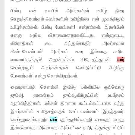
பின்பு என் வாயில் அவர்களின் உமிழ் நீரை
செலுத்தினார்கள்.அவர்களின் உமிழ்நீரை என் முகத்திலும்
உமிழ்ந்தார்கள். பின்பு பேசுங்கள்! என்றார்கள். இதன்பின்
எனது அறிவு விசாலமானதாகவிட்டது. என்னுடைய
விரோதிகள் கூட அப்துல்காதிர் அவர்களை
சீண்டவேண்டாம்! அவர்கள் உரை இல்லாத கூரிய
வாளாயிருக்கும்! அதன்பக்கம் விரோதத்துடன்
யார்
சென்றாலும் அவர்கள்தான் வெட்டுப்பட்டு அழிந்து
போவார்கள்' என்று சொல்கிறார்கள்.
ஹைதராபாத் சௌக்கி ஜும்ஆ பள்ளியில் ஒவ்வொரு
ஜும்ஆ நாளன்றும் ஜும்ஆவிற்குப்பின் உபதேசம்
ஆரம்பித்தர்கள். மக்கள் திரளாக கூட்டம்கூட்டமாக வந்து
இவர்களின் உபதேசத்தைக் சேட்டவண்ணம் இருந்தனர்.
'ஸுப்ஹானல்லாஹி
வல்
ஹம்துலில்லாஹி வலாஹி லாஹ
இல்லல்லாஹு அல்லாஹு அக்பர்' என்ற ஆயத்துக்கு மட்டும்