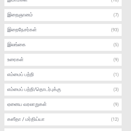
(10)
இறைஞானம்
(7)
இறைநேசர்கள்
(93)
இலங்கை
(5)
உரைகள்
(9)
எம்மைப் பற்றி
(1)
எம்மைப் பற்றி/தொடர்புக்கு
(3)
ஏனைய வரலாறுகள்
(9)
கஸீதா / மர்திய்யா
(12)