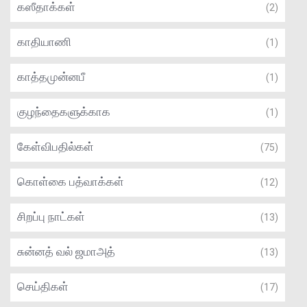
கஸீதாக்கள்
(2)
காதியாணி
(1)
காத்தமுன்னபீ
(1)
குழந்தைகளுக்காக
(1)
கேள்விபதில்கள்
(75)
கொள்கை பத்வாக்கள்
(12)
சிறப்பு நாட்கள்
(13)
சுன்னத் வல் ஜமாஅத்
(13)
செய்திகள்
(17)