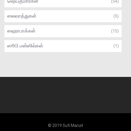
ஷெய்குமார்கள்
(54)
ஸலவாத்துகள்
(5)
ஸஹாபாக்கள்
(15)
ஸூபி மன்ஸில்கள்
(1)
© 2019 Sufi Manzil