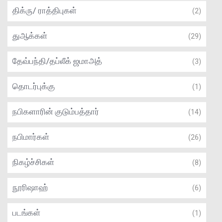
திக்ரு/ ராத்திபுகள்
(2)
துஆக்கள்
(29)
தேவ்பந்தி/தப்லீக் ஜமாஅத்
(3)
தொடர்புக்கு
(1)
நபிகளாரின் குடும்பத்தார்
(14)
நபிமார்கள்
(26)
நிகழ்ச்சிகள்
(8)
நூரிஷாஹ்
(6)
படங்கள்
(1)