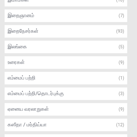
(10)
இறைஞானம்
(7)
இறைநேசர்கள்
(93)
இலங்கை
(5)
உரைகள்
(9)
எம்மைப் பற்றி
(1)
எம்மைப் பற்றி/தொடர்புக்கு
(3)
ஏனைய வரலாறுகள்
(9)
கஸீதா / மர்திய்யா
(12)