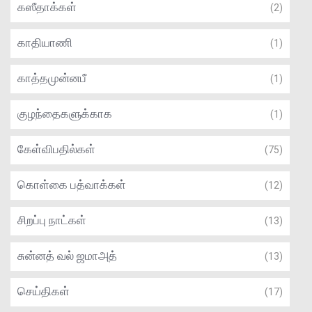
கஸீதாக்கள்
(2)
காதியாணி
(1)
காத்தமுன்னபீ
(1)
குழந்தைகளுக்காக
(1)
கேள்விபதில்கள்
(75)
கொள்கை பத்வாக்கள்
(12)
சிறப்பு நாட்கள்
(13)
சுன்னத் வல் ஜமாஅத்
(13)
செய்திகள்
(17)