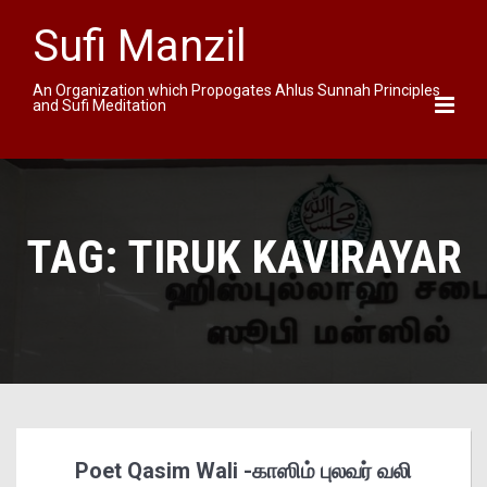
Sufi Manzil
An Organization which Propogates Ahlus Sunnah Principles
and Sufi Meditation
TAG:
TIRUK KAVIRAYAR
Poet Qasim Wali -காஸிம் புலவர் வலி