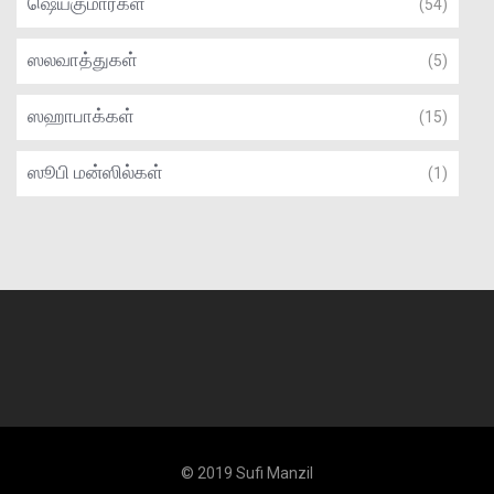
ஷெய்குமார்கள்
(54)
ஸலவாத்துகள்
(5)
ஸஹாபாக்கள்
(15)
ஸூபி மன்ஸில்கள்
(1)
© 2019 Sufi Manzil