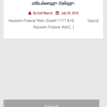
ரலியல்லாஹு அன்ஹு.
By
Sufi Manzil
July 30, 2010
Kaseem Pulavar Wali: (Death 1177 A.H) Sayyid
Kaseem Pulavar Wali […]
Search