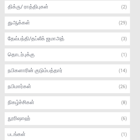
திக்ரு/ ராத்திபுகள்
(2)
துஆக்கள்
(29)
தேவ்பந்தி/தப்லீக் ஜமாஅத்
(3)
தொடர்புக்கு
(1)
நபிகளாரின் குடும்பத்தார்
(14)
நபிமார்கள்
(26)
நிகழ்ச்சிகள்
(8)
நூரிஷாஹ்
(6)
படங்கள்
(1)