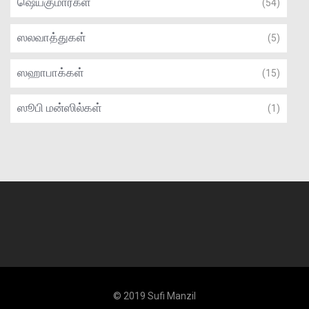
ஷெய்குமார்கள்
(54)
ஸலவாத்துகள்
(5)
ஸஹாபாக்கள்
(15)
ஸூபி மன்ஸில்கள்
(1)
© 2019 Sufi Manzil