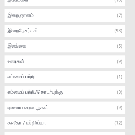
(10)
இறைஞானம்
(7)
இறைநேசர்கள்
(93)
இலங்கை
(5)
உரைகள்
(9)
எம்மைப் பற்றி
(1)
எம்மைப் பற்றி/தொடர்புக்கு
(3)
ஏனைய வரலாறுகள்
(9)
கஸீதா / மர்திய்யா
(12)