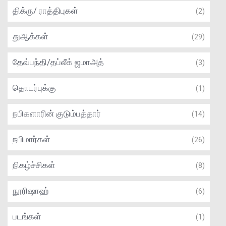
திக்ரு/ ராத்திபுகள்
(2)
துஆக்கள்
(29)
தேவ்பந்தி/தப்லீக் ஜமாஅத்
(3)
தொடர்புக்கு
(1)
நபிகளாரின் குடும்பத்தார்
(14)
நபிமார்கள்
(26)
நிகழ்ச்சிகள்
(8)
நூரிஷாஹ்
(6)
படங்கள்
(1)