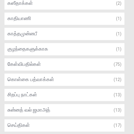
கஸீதாக்கள்
(2)
காதியாணி
(1)
காத்தமுன்னபீ
(1)
குழந்தைகளுக்காக
(1)
கேள்விபதில்கள்
(75)
கொள்கை பத்வாக்கள்
(12)
சிறப்பு நாட்கள்
(13)
சுன்னத் வல் ஜமாஅத்
(13)
செய்திகள்
(17)