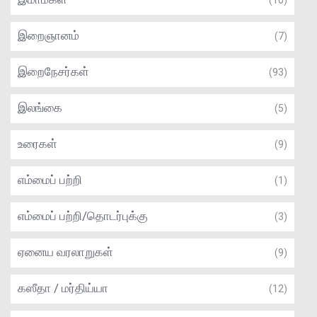
(10)
இறைஞானம்
(7)
இறைநேசர்கள்
(93)
இலங்கை
(5)
உரைகள்
(9)
எம்மைப் பற்றி
(1)
எம்மைப் பற்றி/தொடர்புக்கு
(3)
ஏனைய வரலாறுகள்
(9)
கஸீதா / மர்திய்யா
(12)