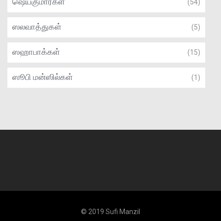
ஷெய்குமார்கள்
(54)
ஸலவாத்துகள்
(5)
ஸஹாபாக்கள்
(15)
ஸூபி மன்ஸில்கள்
(1)
© 2019 Sufi Manzil