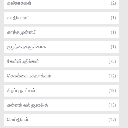
கஸீதாக்கள்
(2)
காதியாணி
(1)
காத்தமுன்னபீ
(1)
குழந்தைகளுக்காக
(1)
கேள்விபதில்கள்
(75)
கொள்கை பத்வாக்கள்
(12)
சிறப்பு நாட்கள்
(13)
சுன்னத் வல் ஜமாஅத்
(13)
செய்திகள்
(17)