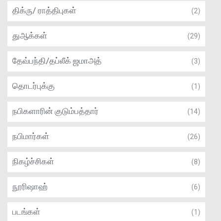
திக்ரு/ ராத்திபுகள்
(2)
துஆக்கள்
(29)
தேவ்பந்தி/தப்லீக் ஜமாஅத்
(3)
தொடர்புக்கு
(1)
நபிகளாரின் குடும்பத்தார்
(14)
நபிமார்கள்
(26)
நிகழ்ச்சிகள்
(8)
நூரிஷாஹ்
(6)
படங்கள்
(1)