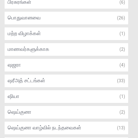
பிரசுரங்கள்
(6)
பொதுவானவை
(26)
மற்ற விழாக்கள்
(1)
மாணவர்களுக்காக
(2)
ஷஜரா
(4)
ஷரீஅத் சட்டங்கள்
(33)
ஷியா
(1)
ஷெய்குனா
(2)
ஷெய்குனா வாழ்வில் நடந்தவைகள்
(13)