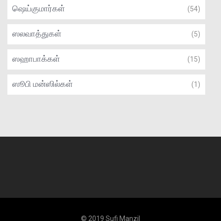
ஷெய்குமார்கள்
(54)
ஸலவாத்துகள்
(5)
ஸஹாபாக்கள்
(15)
ஸூபி மன்ஸில்கள்
(1)
© 2019 Sufi Manzil