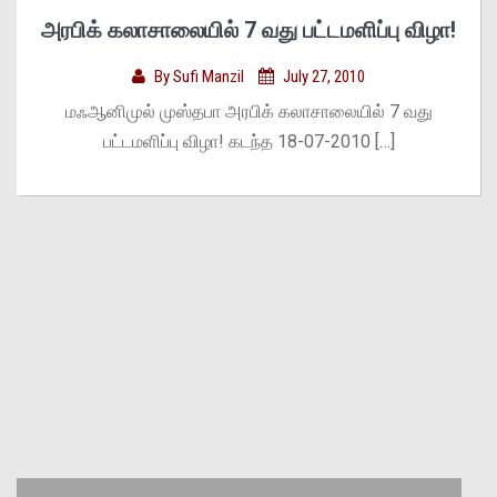
அரபிக் கலாசாலையில் 7 வது பட்டமளிப்பு விழா!
By
Sufi Manzil
July 27, 2010
மஃஆனிமுல் முஸ்தபா அரபிக் கலாசாலையில் 7 வது
பட்டமளிப்பு விழா! கடந்த 18-07-2010 […]