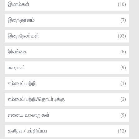
இமாம்கள்
(10)
இறைஞானம்
(7)
இறைநேசர்கள்
(93)
இலங்கை
(5)
உரைகள்
(9)
எம்மைப் பற்றி
(1)
எம்மைப் பற்றி/தொடர்புக்கு
(3)
ஏனைய வரலாறுகள்
(9)
கஸீதா / மர்திய்யா
(12)