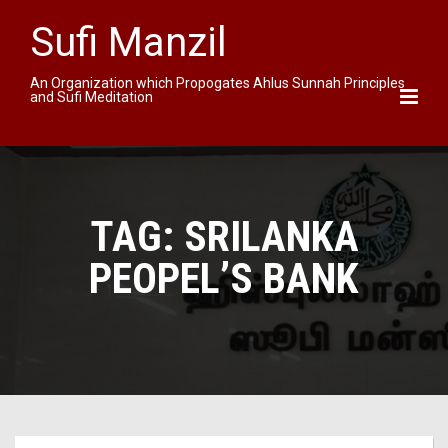
Sufi Manzil
An Organization which Propogates Ahlus Sunnah Principles
and Sufi Meditation
TAG:
SRILANKA
PEOPEL’S BANK