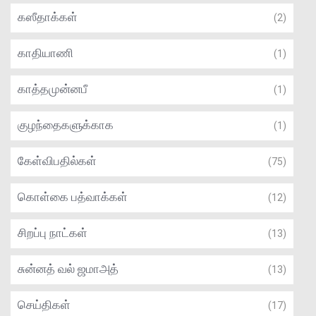
கஸீதாக்கள்
(2)
காதியாணி
(1)
காத்தமுன்னபீ
(1)
குழந்தைகளுக்காக
(1)
கேள்விபதில்கள்
(75)
கொள்கை பத்வாக்கள்
(12)
சிறப்பு நாட்கள்
(13)
சுன்னத் வல் ஜமாஅத்
(13)
செய்திகள்
(17)