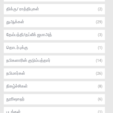
திக்ரு/ ராத்திபுகள்
(2)
துஆக்கள்
(29)
தேவ்பந்தி/தப்லீக் ஜமாஅத்
(3)
தொடர்புக்கு
(1)
நபிகளாரின் குடும்பத்தார்
(14)
நபிமார்கள்
(26)
நிகழ்ச்சிகள்
(8)
நூரிஷாஹ்
(6)
படங்கள்
(1)