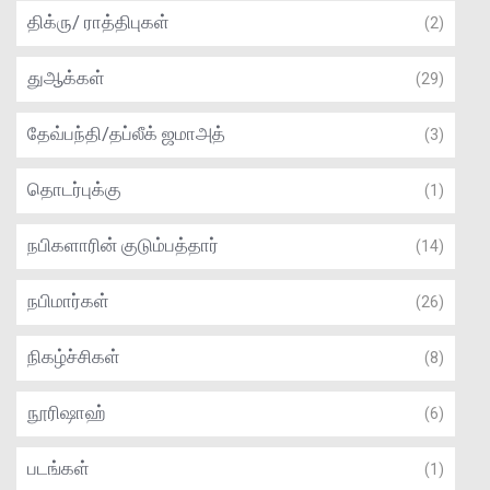
திக்ரு/ ராத்திபுகள்
(2)
துஆக்கள்
(29)
தேவ்பந்தி/தப்லீக் ஜமாஅத்
(3)
தொடர்புக்கு
(1)
நபிகளாரின் குடும்பத்தார்
(14)
நபிமார்கள்
(26)
நிகழ்ச்சிகள்
(8)
நூரிஷாஹ்
(6)
படங்கள்
(1)