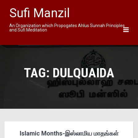
Sufi Manzil
An Organization which Propogates Ahlus Sunnah Principles
and Sufi Meditation
TAG:
DULQUAIDA
Islamic Months-இஸ்லாமிய மாதங்கள்