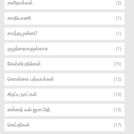
கஸீதாக்கள்
(2)
காதியாணி
(1)
காத்தமுன்னபீ
(1)
குழந்தைகளுக்காக
(1)
கேள்விபதில்கள்
(75)
கொள்கை பத்வாக்கள்
(12)
சிறப்பு நாட்கள்
(13)
சுன்னத் வல் ஜமாஅத்
(13)
செய்திகள்
(17)