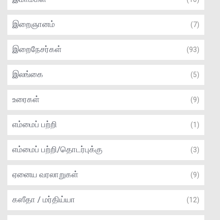
இறைஞானம்
(7)
இறைநேசர்கள்
(93)
இலங்கை
(5)
உரைகள்
(9)
எம்மைப் பற்றி
(1)
எம்மைப் பற்றி/தொடர்புக்கு
(3)
ஏனைய வரலாறுகள்
(9)
கஸீதா / மர்திய்யா
(12)