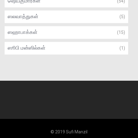
ஷெய்குமார்கள்
(54)
ஸலவாத்துகள்
(5)
ஸஹாபாக்கள்
(15)
ஸூபி மன்ஸில்கள்
(1)
© 2019 Sufi Manzil