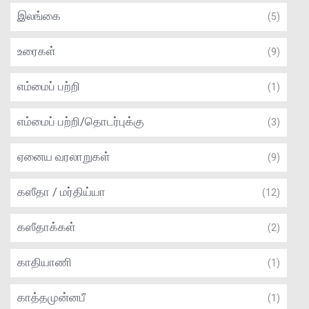
இலங்கை
(5)
உரைகள்
(9)
எம்மைப் பற்றி
(1)
எம்மைப் பற்றி/தொடர்புக்கு
(3)
ஏனைய வரலாறுகள்
(9)
கஸீதா / மர்திய்யா
(12)
கஸீதாக்கள்
(2)
காதியாணி
(1)
காத்தமுன்னபீ
(1)