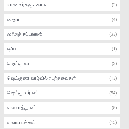
மாணவர்களுக்காக
(2)
ஷஜரா
(4)
ஷரீஅத் சட்டங்கள்
(33)
ஷியா
(1)
ஷெய்குனா
(2)
ஷெய்குனா வாழ்வில் நடந்தவைகள்
(13)
ஷெய்குமார்கள்
(54)
ஸலவாத்துகள்
(5)
ஸஹாபாக்கள்
(15)