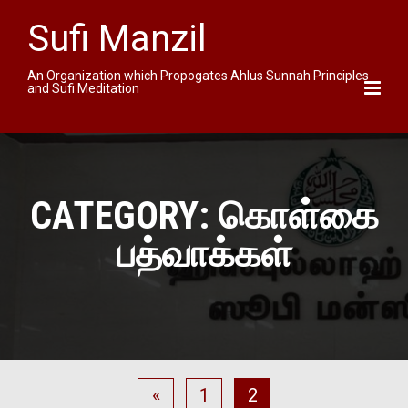
Sufi Manzil
An Organization which Propogates Ahlus Sunnah Principles
and Sufi Meditation
CATEGORY:
கொள்கை
பத்வாக்கள்
«
1
2