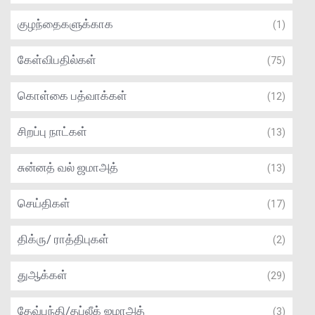
குழந்தைகளுக்காக
(1)
கேள்விபதில்கள்
(75)
கொள்கை பத்வாக்கள்
(12)
சிறப்பு நாட்கள்
(13)
சுன்னத் வல் ஜமாஅத்
(13)
செய்திகள்
(17)
திக்ரு/ ராத்திபுகள்
(2)
துஆக்கள்
(29)
தேவ்பந்தி/தப்லீக் ஜமாஅத்
(3)