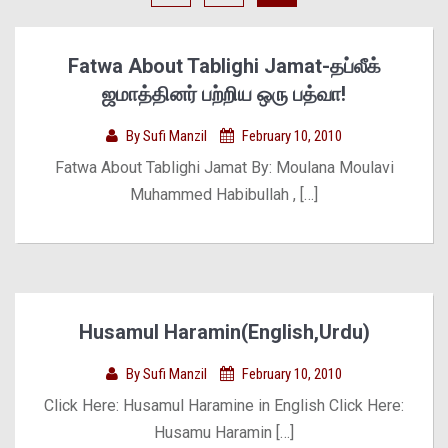
Fatwa About Tablighi Jamat-தப்லீக்
ஜமாத்தினர் பற்றிய ஒரு பத்வா!
By
Sufi Manzil
February 10, 2010
Fatwa About Tablighi Jamat By: Moulana Moulavi
Muhammed Habibullah , […]
Husamul Haramin(English,Urdu)
By
Sufi Manzil
February 10, 2010
Click Here: Husamul Haramine in English Click Here:
Husamu Haramin […]