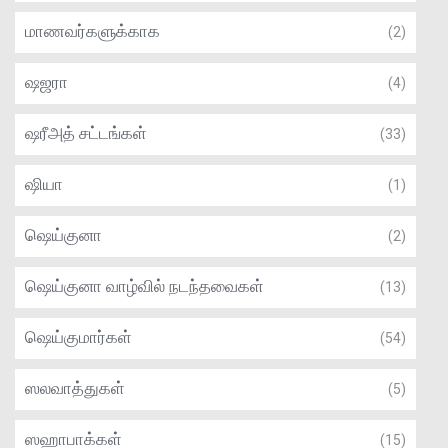
மாணவர்களுக்காக
(2)
ஷஜரா
(4)
ஷரீஅத் சட்டங்கள்
(33)
ஷியா
(1)
ஷெய்குனா
(2)
ஷெய்குனா வாழ்வில் நடந்தவைகள்
(13)
ஷெய்குமார்கள்
(54)
ஸலவாத்துகள்
(5)
ஸஹாபாக்கள்
(15)