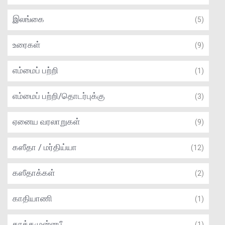
இலங்கை
(5)
உரைகள்
(9)
எம்மைப் பற்றி
(1)
எம்மைப் பற்றி/தொடர்புக்கு
(3)
ஏனைய வரலாறுகள்
(9)
கஸீதா / மர்திய்யா
(12)
கஸீதாக்கள்
(2)
காதியாணி
(1)
காத்தமுன்னபீ
(1)