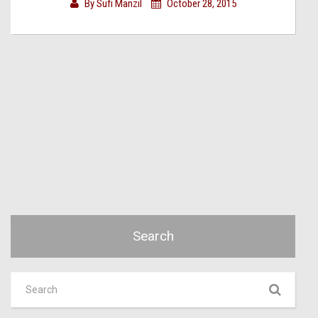
By
Sufi Manzil
October 28, 2015
Search