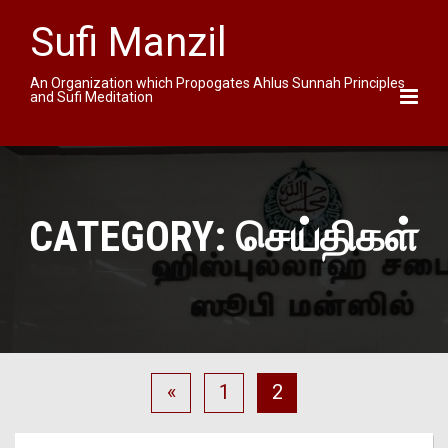
Sufi Manzil
An Organization which Propogates Ahlus Sunnah Principles
and Sufi Meditation
CATEGORY:
செய்திகள்
«
1
2