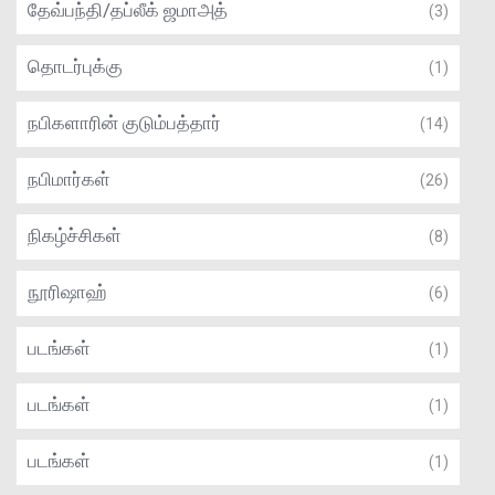
தேவ்பந்தி/தப்லீக் ஜமாஅத்
(3)
தொடர்புக்கு
(1)
நபிகளாரின் குடும்பத்தார்
(14)
நபிமார்கள்
(26)
நிகழ்ச்சிகள்
(8)
நூரிஷாஹ்
(6)
படங்கள்
(1)
படங்கள்
(1)
படங்கள்
(1)