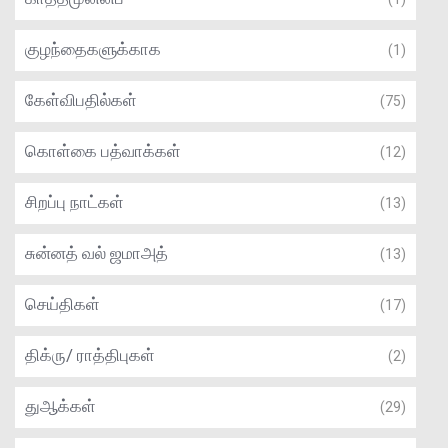
குழந்தைகளுக்காக
(1)
கேள்விபதில்கள்
(75)
கொள்கை பத்வாக்கள்
(12)
சிறப்பு நாட்கள்
(13)
சுன்னத் வல் ஜமாஅத்
(13)
செய்திகள்
(17)
திக்ரு/ ராத்திபுகள்
(2)
துஆக்கள்
(29)