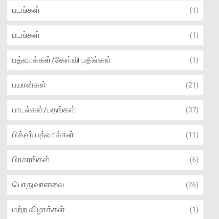
படங்கள்
(1)
படங்கள்
(1)
பத்வாக்கள்/கேள்வி பதில்கள்
(1)
பயான்கள்
(21)
பாடல்கள்/பதங்கள்
(37)
பிக்ஹ் பத்வாக்கள்
(11)
பிரசுரங்கள்
(6)
பொதுவானவை
(26)
மற்ற விழாக்கள்
(1)