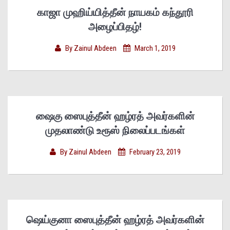
காஜா முஹிய்யித்தீன் நாயகம் கந்தூரி
அழைப்பிதழ்!
By
Zainul Abdeen
March 1, 2019
ஷைகு ஸைபுத்தீன் ஹழ்ரத் அவர்களின்
முதலாண்டு உரூஸ் நிலைப்படங்கள்
By
Zainul Abdeen
February 23, 2019
ஷெய்குனா ஸைபுத்தீன் ஹழ்ரத் அவர்களின்