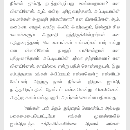
நீங்கள் ஜும்ஆ நடத்தவிருப்பது உண்மைதானா? என
வினவினேன். ஆம். என்று பதிலுரைத்தனர். அப்படியாயின்
உலமாக்கள் அனுமதி தந்தார்களா? என வினவினேன். ஆம்.
கனம்.சா. சாகுல் ஹமீது ஆலிம் அவர்களும், இன்னும் சில
உலமாக்களும் அனுமதி தந்திருக்கின்றார்கள் என
பதிலுரைத்தனர். சில உலமாக்கள் என்பவர்கள் யார் என்று
என வினவினேன். நமதூர் வாசிகள்தான் என
பதிலுரைத்தனர். அப்படியாயின் பத்வா தந்தார்களா? என
வினவினேன். தரவில்லை என்று பதில் சொன்னதுடன், இது
சம்பந்தமாக உங்கள் அபிப்ராயம் என்னவென்று என்னிடம்
கேட்டனர். அதற்கு நான் நீங்கள் புதிதாக ஜும்ஆ
நடத்தவிருப்பதின் நோக்கம் என்னவென்று வினவினேன்.
அதற்கு கனம் எஸ்.ஓ. ஹபீபு அவர்கள் சொன்ன பதிலாவது:
'நாங்கள் யார் மீதும் குறோதம் கொண்டோ அல்லது
பகைமையையொட்டியோ எங்கள் முஹல்லாவில்
ஜும்ஆநடத்த உத்தேசிக்கவில்லை. ஆனால் எங்கள்