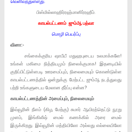
வெளிவந்துள்ளது.
பிஸ்மில்லாஹிர்ரஹ்மானிர்ரஹீம்.
காயல்பட்டணம் ஜும்ஆ பத்வா
மொழி பெயர்ப்பு
வினா:-
சங்கைக்குரிய ஷாபீயீ மதுஹபுடைய உலமாக்களே!
உங்கள் மகிமை நித்தியமும் நிலைக்குமாக! இதனடியில்
குறிப்பிட்டுள்ளபடி ஊரமைப்பும், நிலைமையும் கொண்டுள்ள
காயல்பட்டணத்தில் ஒன்றுக்கு மேற்பட்ட ஜும்ஆ நடத்துவது
பற்றி உங்களுடைய மேலான தீர்ப்பு என்ன?
காயல்பட்டணத்தின் அமைப்பும், நிலைமையும்
இவ்வூரின் நீளம் (கிழ, மேற்கு) சுமார் ஆயிரத்தெட்டு நூறு
முளம், இங்கிலீஷ் மைல் கணக்கில் அரை மைல்
இருக்கிறது. இவ்வூரின் மத்தியிலோ அல்லது எல்லையிலோ