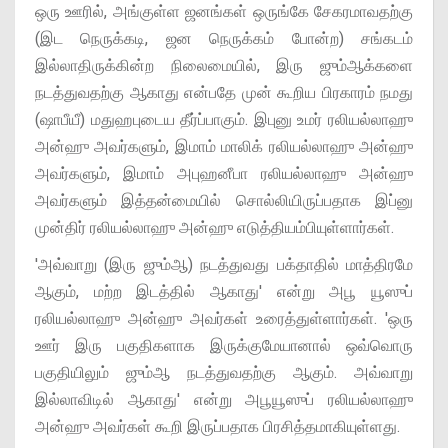
ஒரு ஊரில், அங்குள்ள ஜனங்கள் ஒருங்கே சேகரமாவதற்கு
(இட நெருக்கடி, ஜன நெருக்கம் போன்ற) சங்கடம்
இல்லாதிருக்கின்ற நிலைமையில், இரு ஜும்ஆக்களை
நடத்துவதற்கு ஆகாது என்பதே முன் கூறிய பிரகாரம் நமது
(ஷாபீயீ) மதுஹபுடைய தீர்ப்பாகும். இபுனு உமர் ரலியல்லாஹு
அன்ஹு அவர்களும், இமாம் மாலிக் ரலியல்லாஹு அன்ஹு
அவர்களும், இமாம் அபுஹனீபா ரலியல்லாஹு அன்ஹு
அவர்களும் இத்தன்மையில் சொல்லியிருப்பதாக இப்னு
முன்திர் ரலியல்லாஹு அன்ஹு எடுத்தியம்பியுள்ளார்கள்.
'அவ்வாறு (இரு ஜும்ஆ) நடத்துவது பக்தாதில் மாத்திரமே
ஆகும், மற்ற இடத்தில் ஆகாது' என்று அபூ யூஸுப்
ரலியல்லாஹு அன்ஹு அவர்கள் உரைத்துள்ளார்கள். 'ஒரு
ஊர் இரு பகுதிகளாக இருக்குமேயானால் ஒவ்வொரு
பகுதியிலும் ஜும்ஆ நடத்துவதற்கு ஆகும். அவ்வாறு
இல்லாவிடில் ஆகாது' என்று அபூயூஸுப் ரலியல்லாஹு
அன்ஹு அவர்கள் கூறி இருப்பதாக பிரசித்தமாகியுள்ளது.