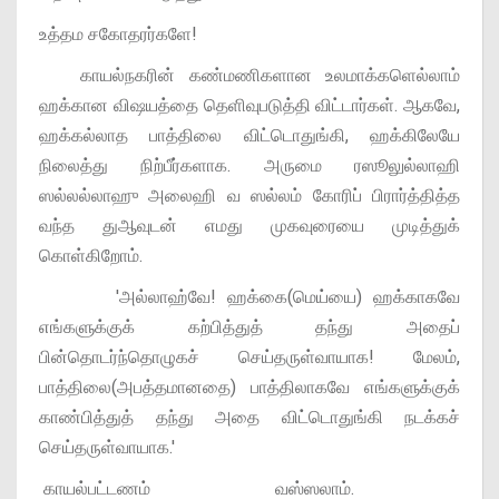
உத்தம சகோதரர்களே!
காயல்நகரின் கண்மணிகளான உலமாக்களெல்லாம்
ஹக்கான விஷயத்தை தெளிவுபடுத்தி விட்டார்கள். ஆகவே,
ஹக்கல்லாத பாத்திலை விட்டொதுங்கி, ஹக்கிலேயே
நிலைத்து நிற்பீர்களாக. அருமை ரஸூலுல்லாஹி
ஸல்லல்லாஹு அலைஹி வ ஸல்லம் கோரிப் பிரார்த்தித்த
வந்த துஆவுடன் எமது முகவுரையை முடித்துக்
கொள்கிறோம்.
'அல்லாஹ்வே! ஹக்கை(மெய்யை) ஹக்காகவே
எங்களுக்குக் கற்பித்துத் தந்து அதைப்
பின்தொடர்ந்தொழுகச் செய்தருள்வாயாக! மேலம்,
பாத்திலை(அபத்தமானதை) பாத்திலாகவே எங்களுக்குக்
காண்பித்துத் தந்து அதை விட்டொதுங்கி நடக்கச்
செய்தருள்வாயாக.'
காயல்பட்டணம் வஸ்ஸலாம்.