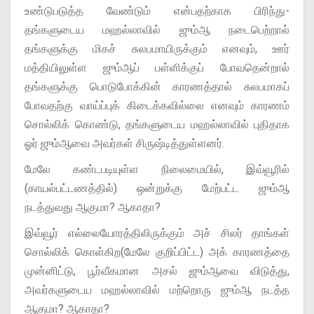
உண்டுபடுத்த வேண்டும் என்பதற்காக பிரிந்து-
தங்களுடைய மஹல்லாவில் ஜும்ஆ நடைபெற்றால்
தங்களுக்கு மிகச் சுலபமாயிருக்கும் எனவும், ஊர்
மத்தியிலுள்ள ஜும்ஆப் பள்ளிக்குப் போவதென்றால்
தங்களுக்கு பொடுபோக்கின் காரணத்தால் சுலபமாகப்
போவதற்கு வாய்ப்புக் கிடைக்கவில்லை எனவும் காரணம்
சொல்லிக் கொண்டு, தங்களுடைய மஹல்லாவில் புதிதாக
ஓர் ஜும்ஆவை அவர்கள் சிருஷ்டித்துள்ளனர்.
மேலே கண்டபடியுள்ள நிலைமையில், இவ்வூரில்
(காயல்பட்டணத்தில்) ஒன்றுக்கு மேற்பட்ட ஜும்ஆ
நடத்துவது ஆகுமா? ஆகாதா?
இவ்வூர் எல்லையோரத்திலிருக்கும் அச் சிலர் தாங்கள்
சொல்லிக் கொள்கிற(மேலே குறிப்பிட்ட) அக் காரணத்தை
முன்னிட்டு, பூர்வீகமான அசல் ஜும்ஆவை விடுத்து,
அவர்களுடைய மஹல்லாவில் மற்றொரு ஜும்ஆ நடத்த
ஆகுமா? ஆகாதா?