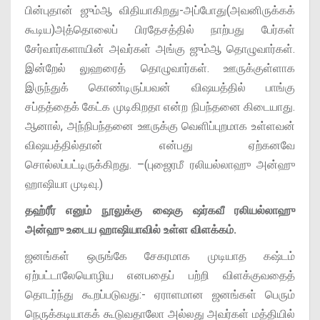
பின்புதான் ஜும்ஆ விதியாகிறது-அப்போது(அவனிருக்கக்
கூடிய)அத்தொலைப் பிரதேசத்தில் நாற்பது பேர்கள்
சேர்வார்களாயின் அவர்கள் அங்கு ஜும்ஆ தொழுவார்கள்.
இன்றேல் லுஹரைத் தொழுவார்கள். ஊருக்குள்ளாக
இருந்துக் கொண்டிருப்பவன் விஷயத்தில் பாங்கு
சப்தத்தைக் கேட்க முடிகிறதா என்ற நிபந்தனை கிடையாது.
ஆனால், அந்நிபந்தனை ஊருக்கு வெளிப்புறமாக உள்ளவன்
விஷயத்தில்தான் என்பது ஏற்கனவே
சொல்லப்பட்டிருக்கிறது. –(புஜைரமீ ரலியல்லாஹு அன்ஹு
ஹாஷியா முடிவு.)
தஹ்ரீர் எனும் நூலுக்கு ஷைகு ஷர்கவீ ரலியல்லாஹு
அன்ஹு உடைய ஹாஷியாவில் உள்ள விளக்கம்.
ஜனங்கள் ஒருங்கே சேகரமாக முடியாத கஷ்டம்
ஏற்பட்டாலேயொழிய எனபதைப் பற்றி விளக்குவதைத்
தொடர்ந்து கூறப்படுவது:- ஏராளமான ஜனங்கள் பெரும்
நெருக்கடியாகக் கூடுவதாலோ அல்லது அவர்கள் மத்தியில்