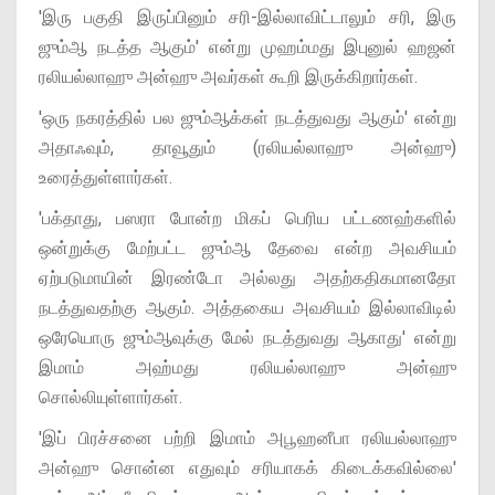
'இரு பகுதி இருப்பினும் சரி-இல்லாவிட்டாலும் சரி, இரு
ஜும்ஆ நடத்த ஆகும்' என்று முஹம்மது இபுனுல் ஹஜன்
ரலியல்லாஹு அன்ஹு அவர்கள் கூறி இருக்கிறார்கள்.
'ஒரு நகரத்தில் பல ஜும்ஆக்கள் நடத்துவது ஆகும்' என்று
அதாஃவும், தாவூதும் (ரலியல்லாஹு அன்ஹு)
உரைத்துள்ளார்கள்.
'பக்தாது, பஸரா போன்ற மிகப் பெரிய பட்டணஹ்களில்
ஒன்றுக்கு மேற்பட்ட ஜும்ஆ தேவை என்ற அவசியம்
ஏற்படுமாயின் இரண்டோ அல்லது அதற்கதிகமானதோ
நடத்துவதற்கு ஆகும். அத்தகைய அவசியம் இல்லாவிடில்
ஒரேயொரு ஜும்ஆவுக்கு மேல் நடத்துவது ஆகாது' என்று
இமாம் அஹ்மது ரலியல்லாஹு அன்ஹு
சொல்லியுள்ளார்கள்.
'இப் பிரச்சனை பற்றி இமாம் அபூஹனீபா ரலியல்லாஹு
அன்ஹு சொன்ன எதுவும் சரியாகக் கிடைக்கவில்லை'