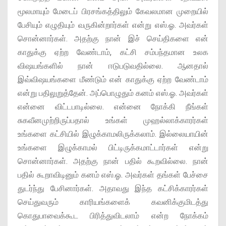
மூலமாயும் மேடைப் பிரசங்கத்திலும் கேவலமான முறையில்
பேசியும் எழுதியும் வருகின்றார்கள் என்று எஸ்.ஓ. அவர்கள்
சொன்னார்கள். அதற்கு நான் இச் செய்திகளை என்
காதுக்கு ஏற்ற வேண்டாம், கட்சி சம்பந்தமான உலக
விஷயங்களில் நான் ஈடுபடுவதில்லை. ஆனதால்
இவ்விஷயங்களை மீண்டும் என் காதுக்கு ஏற்ற வேண்டாம்
என்று பதிலுறுத்தேன். அப்பொழுதும் கனம் எஸ்.ஓ. அவர்கள்
என்னை விட்டபாடில்லை. என்னை நோக்கி நீங்கள்
சுகவீனமுற்றிருப்பதால் உங்கள் முஹல்லாக்காரர்கள்
உங்களை கட்சியில் இழுக்காமலிருக்கலாம். இல்லையாயின்
உங்களை இழுக்காமல் பிட்டிருக்கமாட்டார்கள் என்று
சொன்னார்கள். அதற்கு நான் பதில் கூறவில்லை. நான்
பதில் கூறாவிடினும் கனம் எஸ்.ஓ. அவர்கள் தங்கள் பேச்சை
துடர்ந்து பேசினார்கள். அதாவது இந்த கட்சிக்காரர்கள்
செய்துவரும் காரியங்களைக் கவனிக்குமிடத்து
கொதுபாவைக்கூட பிரித்துவிடலாம் என்ற நோக்கம்