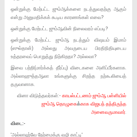
ஒன்றுக்கு மேற்பட்ட ஜும்ஆக்களை நடத்துவதற்கு ஆகும்
என்று அனுமதிக்கக் கூடிய காரணங்கள் எவை?
ஒன்றுக்கு மேற்பட்ட ஜும்ஆவின் நிலைவரம் எப்படி?
ஒன்றுக்கு மேற்பட்ட ஜும்ஆ நடத்தும் விஷயம் இமாம்
(ஸுல்தான்) அல்லது அவருடைய பிரதிநிதியுடைய
உத்தரவைப் பொறுத்து நிற்கிறதா? அல்லவா?
இவை பற்றி(மார்க்கத் தீர்ப்பு) விடைகளை அளிப்பீர்களாக.
அல்லாஹுத்தஆலா உங்களுக்கு சிறந்த நற்கூலியைத்
தருவானாக.
வினா விடுத்தவர்கள்:-
காயல்பட்டணம் ஜும்ஆ பள்ளியில்
ஜும்ஆ தொழுகை
க்
காக விஜயந் தந்திருந்த
அனைவருமாவார்
.
விடை:-
'அல்லாஹ்வே நேர்மைக்கு வழி காட்டி'