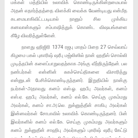
மக்கள் மத்தியில் உலாவிக் கொண்டிருக்கின்றமையால்
அதன் எதார்த்தத்தை விளக்கி வைக்க வேண்டியது என்மீத
கடமையாகிவிட்டபடியால் நானும் சில முக்கிய
கனவான்களும் சம்பாஷித்துக் கொண்ட விஷயங்களை
கீழே விவரித்துள்ளேன்.
நாளது ஹிஜிரி 1374 ரஜபு மாதம் பிறை 27 செவ்வாய்
கிழமை பகல் புகாரிஷ் ஷரீபு மஜ்லிஸில் நான் ஹதீஸ் சொல்லி
முடித்தபின் களைப்பாறுவதற்காக அங்கு வீற்றிருந்தேன். பல
நண்பர்கள் என்னின் சுகச்செய்திகளை விசாரித்து
என்னுடன் பேசிக்கொண்டிருந்தனர். இறுதியில் நான்கு
நபர்கள்-அதாவது கனம் எஸ்.ஓ. ஹபீபு அவர்கள், கனம்
எஸ்.ஏ. ஹபீபு அவர்கள், கனம் எல்.கே. செய்கு முகம்மது
அவர்கள், கனம் சா.அ.லெ. றுக்னுத்தீன் சாகிபு அவர்கள்
இன்னவர்கள் சோபாவில் உலாவிக் கொண்டிருந்தனர். பின்
இவர்களில் கனம் எல்.கே. செய்கு முகம்மது அவர்களும்
கனம் றுக்னுதீன் சாஹிபு அவர்களும் புகரிஷ் ஷரீபு கேட்டு