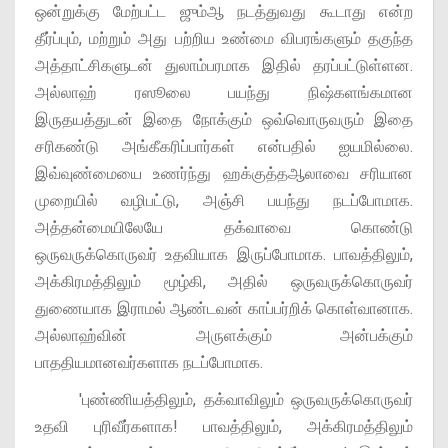
ஒன்றுக்கு மேற்பட்ட ஜும்ஆ நடத்துவது கூடாது என்ற
தீர்ப்பும், மற்றும் அது பற்றிய உண்மை விபரங்களும் தகுந்த
அத்தாட்சிகளுடன் துலாம்பரமாக இதில் தரப்பட்டுள்ளன.
அல்லாஹ் ரஸூலை பயந்து நிஷ்களங்கமான
இருதயத்துடன் இதை நோக்கும் ஒவ்வொருவரும் இதை
சரிகண்டு அங்கீகரிப்பார்கள் என்பதில் ஐயமில்லை.
இவ்வுண்மையை உணர்ந்து ஹக்குத்தஆலாவை சரியான
முறையில் வழிபட்டு, அஞ்சி பயந்து நடப்போமாக.
அத்தன்மையிலேயே தக்வாவை கொண்டு
ஒருவருக்கொருவர் உதவியாக இருப்போமாக. பாவத்திலும்,
அக்கிரமத்திலும் மூழ்கி, அதில் ஒருவருக்கொருவர்
துணையாக இராமல் ஆண்டவன் காப்பர்றிக் கொள்வானாக.
அல்லாஹ்வின் அருளக்கும் அன்பக்கும்
பாததியமானவர்களாக நடப்போமாக.
'புண்ணியத்திலும், தக்வாவிலும் ஒருவருக்கொருவர்
உதவி புரிவீர்களாக! பாவத்திலும், அக்கிரமத்திலும்