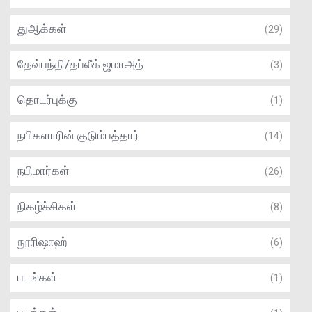
துஆக்கள்
(29)
தேவ்பந்தி/தப்லீக் ஜமாஅத்
(3)
தொடர்புக்கு
(1)
நபிகளாரின் குடும்பத்தார்
(14)
நபிமார்கள்
(26)
நிகழ்ச்சிகள்
(8)
நூரிஷாஹ்
(6)
படங்கள்
(1)