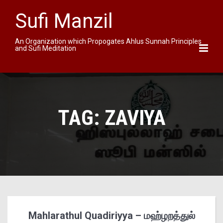
Sufi Manzil
An Organization which Propogates Ahlus Sunnah Principles
and Sufi Meditation
TAG:
ZAVIYA
Mahlarathul Quadiriyya – மஹ்ழறத்துல்