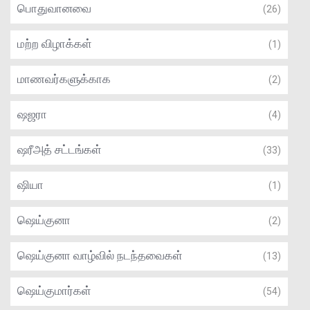
பொதுவானவை
(26)
மற்ற விழாக்கள்
(1)
மாணவர்களுக்காக
(2)
ஷஜரா
(4)
ஷரீஅத் சட்டங்கள்
(33)
ஷியா
(1)
ஷெய்குனா
(2)
ஷெய்குனா வாழ்வில் நடந்தவைகள்
(13)
ஷெய்குமார்கள்
(54)