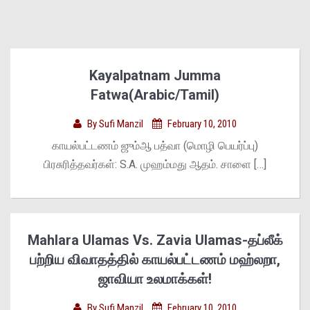
Kayalpatnam Jumma
Fatwa(Arabic/Tamil)
By
Sufi Manzil
February 10, 2010
காயல்பட்டணம் ஜும்ஆ பத்வா (மொழி பெயர்ப்பு)
பிரசுரித்தவர்கள்: S.A. முஹம்மது ஆதம். சாளை […]
Mahlara Ulamas Vs. Zavia Ulamas-தப்லீக்
பற்றிய விவாதத்தில் காயல்பட்டணம் மஹ்லறா,
ஜாவியா உலமாக்கள்!
By
Sufi Manzil
February 10, 2010