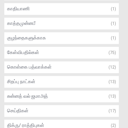
காதியாணி
(1)
காத்தமுன்னபீ
(1)
குழந்தைகளுக்காக
(1)
கேள்விபதில்கள்
(75)
கொள்கை பத்வாக்கள்
(12)
சிறப்பு நாட்கள்
(13)
சுன்னத் வல் ஜமாஅத்
(13)
செய்திகள்
(17)
திக்ரு/ ராத்திபுகள்
(2)