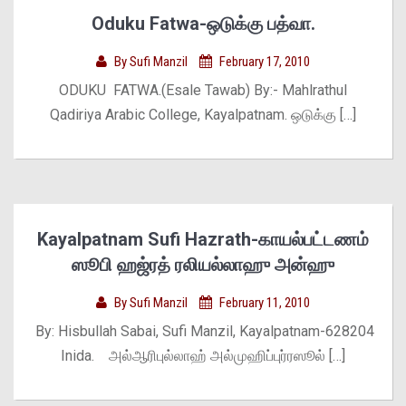
Oduku Fatwa-ஒடுக்கு பத்வா.
By
Sufi Manzil
February 17, 2010
ODUKU FATWA.(Esale Tawab) By:- Mahlrathul
Qadiriya Arabic College, Kayalpatnam. ஒடுக்கு […]
Kayalpatnam Sufi Hazrath-காயல்பட்டணம்
ஸூபி ஹஜ்ரத் ரலியல்லாஹு அன்ஹு
By
Sufi Manzil
February 11, 2010
By: Hisbullah Sabai, Sufi Manzil, Kayalpatnam-628204
Inida. அல்ஆரிபுல்லாஹ் அல்முஹிப்புர்ரஸூல் […]