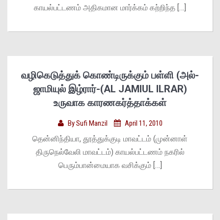
காயல்பட்டணம் அதிகமான மார்க்கம் கற்றிந்த […]
வழிகெடுத்துக் கொண்டிருக்கும் பள்ளி (அல்-
ஜாமியுல் இழ்ரார்-(AL JAMIUL ILRAR)
உருவாக காரணகர்த்தாக்கள்
By
Sufi Manzil
April 11, 2010
தென்னிந்தியா, தூத்துக்குடி மாவட்டம் (முன்னாள்
திருநெல்வேலி மாவட்டம்) காயல்பட்டணம் நகரில்
பெரும்பான்மையாக வசிக்கும் […]