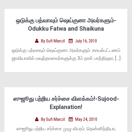
ஒடுக்கு பத்வாவும் ஷெய்குனா அவர்களும்-
Odukku Fatwa and Shaikuna
By
Sufi Manzil
July 16, 2010
ஒடுக்கு பத்வாவும் ஷெய்குனா அவர்களும்: காயல்பட்டணம்
ஜாவியாவில் மவுத்தானவர்களுக்கு 3ம் நாள் பாத்திஹா, […]
ஸுஜூது பற்றிய சர்ச்சை விளக்கம்!-Sujood-
Explanation!
By
Sufi Manzil
May 24, 2010
ஸுஜூது பற்றிய சர்ச்சை முழு விபரம். தென்னிந்தியா,