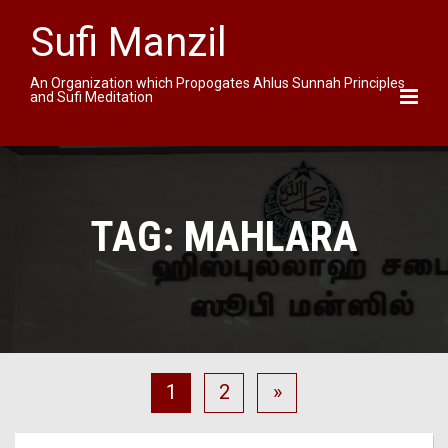
Sufi Manzil
An Organization which Propogates Ahlus Sunnah Principles
and Sufi Meditation
TAG:
MAHLARA
1
2
»