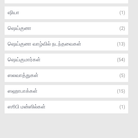
ஷியா
(1)
ஷெய்குனா
(2)
ஷெய்குனா வாழ்வில் நடந்தவைகள்
(13)
ஷெய்குமார்கள்
(54)
ஸலவாத்துகள்
(5)
ஸஹாபாக்கள்
(15)
ஸூபி மன்ஸில்கள்
(1)