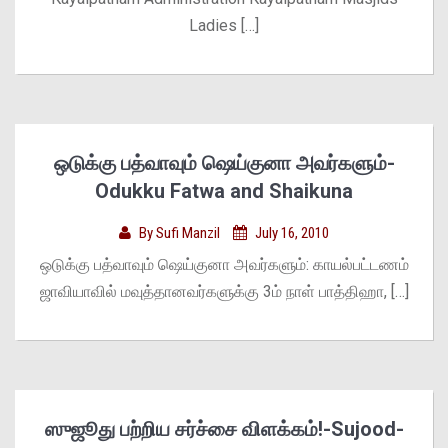
Ladies […]
ஒடுக்கு பத்வாவும் ஷெய்குனா அவர்களும்-
Odukku Fatwa and Shaikuna
By
Sufi Manzil
July 16, 2010
ஒடுக்கு பத்வாவும் ஷெய்குனா அவர்களும்: காயல்பட்டணம்
ஜாவியாவில் மவுத்தானவர்களுக்கு 3ம் நாள் பாத்திஹா, […]
ஸுஜூது பற்றிய சர்ச்சை விளக்கம்!-Sujood-