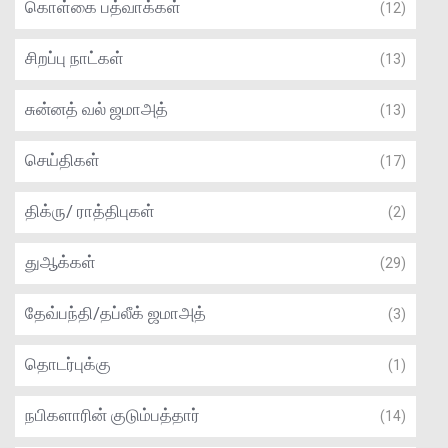
கொள்கை பத்வாக்கள்
(12)
சிறப்பு நாட்கள்
(13)
சுன்னத் வல் ஜமாஅத்
(13)
செய்திகள்
(17)
திக்ரு/ ராத்திபுகள்
(2)
துஆக்கள்
(29)
தேவ்பந்தி/தப்லீக் ஜமாஅத்
(3)
தொடர்புக்கு
(1)
நபிகளாரின் குடும்பத்தார்
(14)