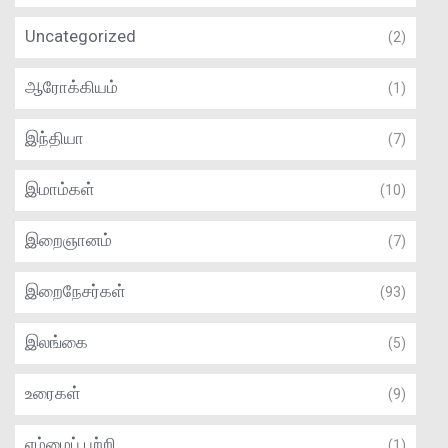
Uncategorized
(2)
ஆரோக்கியம்
(1)
இந்தியா
(7)
இமாம்கள்
(10)
இறைஞானம்
(7)
இறைநேசர்கள்
(93)
இலங்கை
(5)
உரைகள்
(9)
எம்மைப் பற்றி
(1)