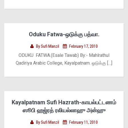
Oduku Fatwa-ஒடுக்கு பத்வா.
By
Sufi Manzil
February 17, 2010
ODUKU FATWA.(Esale Tawab) By:- Mahlrathul
Qadiriya Arabic College, Kayalpatnam. ஒடுக்கு […]
Kayalpatnam Sufi Hazrath-காயல்பட்டணம்
ஸூபி ஹஜ்ரத் ரலியல்லாஹு அன்ஹு
By
Sufi Manzil
February 11, 2010