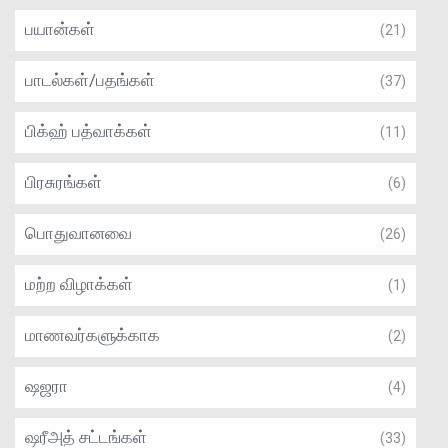
பயான்கள்
(21)
பாடல்கள்/பதங்கள்
(37)
பிக்ஹ் பத்வாக்கள்
(11)
பிரசுரங்கள்
(6)
பொதுவானவை
(26)
மற்ற விழாக்கள்
(1)
மாணவர்களுக்காக
(2)
ஷஜரா
(4)
ஷரீஅத் சட்டங்கள்
(33)