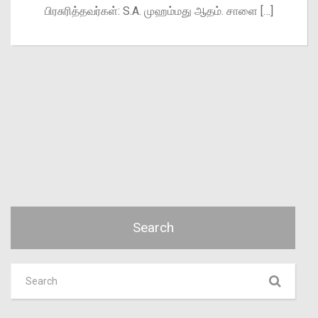
பிரசுரித்தவர்கள்: S.A. முஹம்மது ஆதம். சாளை […]
Search