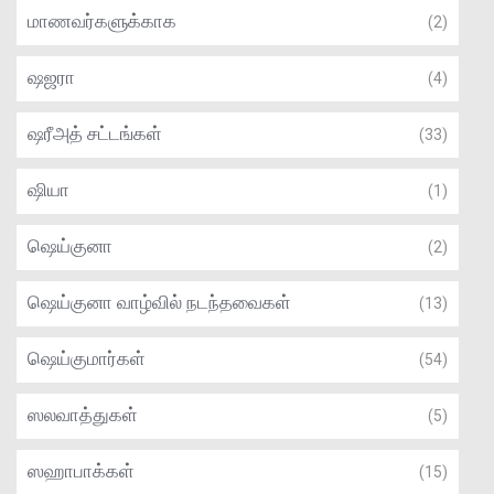
மாணவர்களுக்காக
(2)
ஷஜரா
(4)
ஷரீஅத் சட்டங்கள்
(33)
ஷியா
(1)
ஷெய்குனா
(2)
ஷெய்குனா வாழ்வில் நடந்தவைகள்
(13)
ஷெய்குமார்கள்
(54)
ஸலவாத்துகள்
(5)
ஸஹாபாக்கள்
(15)