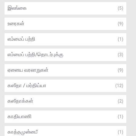
இலங்கை
(5)
உரைகள்
(9)
எம்மைப் பற்றி
(1)
எம்மைப் பற்றி/தொடர்புக்கு
(3)
ஏனைய வரலாறுகள்
(9)
கஸீதா / மர்திய்யா
(12)
கஸீதாக்கள்
(2)
காதியாணி
(1)
காத்தமுன்னபீ
(1)