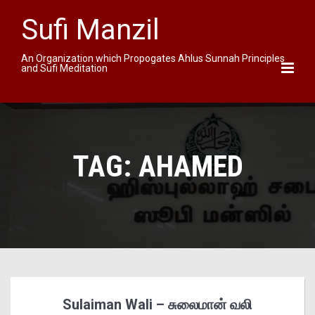
Sufi Manzil
An Organization which Propogates Ahlus Sunnah Principles
and Sufi Meditation
TAG:
AHAMED
Sulaiman Wali – சுலைமான் வலி