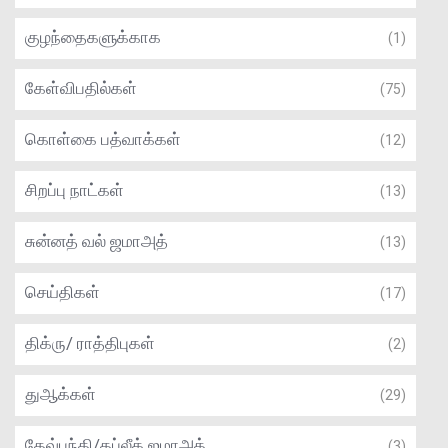
குழந்தைகளுக்காக
(1)
கேள்விபதில்கள்
(75)
கொள்கை பத்வாக்கள்
(12)
சிறப்பு நாட்கள்
(13)
சுன்னத் வல் ஜமாஅத்
(13)
செய்திகள்
(17)
திக்ரு/ ராத்திபுகள்
(2)
துஆக்கள்
(29)
தேவ்பந்தி/தப்லீக் ஜமாஅத்
(3)