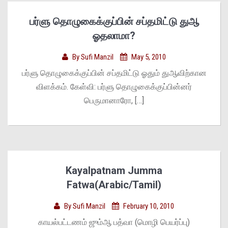
பர்ளு தொழுகைக்குப்பின் சப்தமிட்டு துஆ
ஓதலாமா?
By
Sufi Manzil
May 5, 2010
பர்ளு தொழுகைக்குப்பின் சப்தமிட்டு ஓதும் துஆவிற்கான
விளக்கம். கேள்வி: பர்ளு தொழுகைக்குப்பின்னர்
பெருமானாரோ, […]
Kayalpatnam Jumma
Fatwa(Arabic/Tamil)
By
Sufi Manzil
February 10, 2010
காயல்பட்டணம் ஜும்ஆ பத்வா (மொழி பெயர்ப்பு)