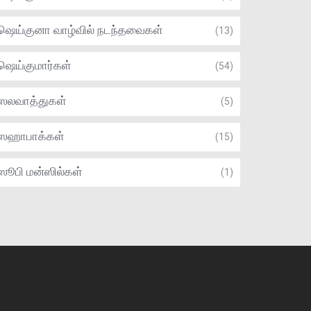
ஷெய்குனா வாழ்வில் நடந்தவைகள்
(13)
ஷெய்குமார்கள்
(54)
ஸலவாத்துகள்
(5)
ஸஹாபாக்கள்
(15)
ஸூபி மன்ஸில்கள்
(1)