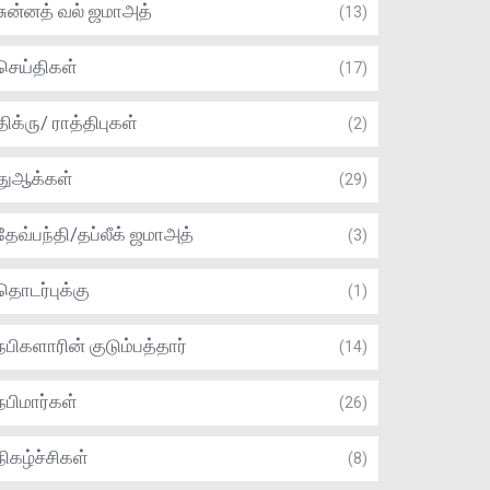
சுன்னத் வல் ஜமாஅத்
(13)
செய்திகள்
(17)
திக்ரு/ ராத்திபுகள்
(2)
துஆக்கள்
(29)
தேவ்பந்தி/தப்லீக் ஜமாஅத்
(3)
தொடர்புக்கு
(1)
நபிகளாரின் குடும்பத்தார்
(14)
நபிமார்கள்
(26)
நிகழ்ச்சிகள்
(8)