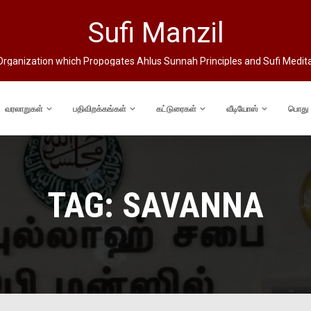
Sufi Manzil
rganization which Propogates Ahlus Sunnah Principles and Sufi Medit
வரலாறுகள்
பதிவிறக்கங்கள்
கட்டுரைகள்
வீடியோஸ்
பொது
TAG:
SAVANNA