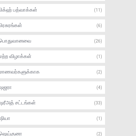
பிக்ஹ் பத்வாக்கள்
(11)
பிரசுரங்கள்
(6)
பொதுவானவை
(26)
மற்ற விழாக்கள்
(1)
மாணவர்களுக்காக
(2)
ஷஜரா
(4)
ஷரீஅத் சட்டங்கள்
(33)
ஷியா
(1)
ஷெய்குனா
(2)