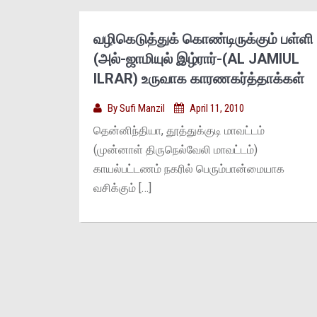
வழிகெடுத்துக் கொண்டிருக்கும் பள்ளி
(அல்-ஜாமியுல் இழ்ரார்-(AL JAMIUL
ILRAR) உருவாக காரணகர்த்தாக்கள்
By
Sufi Manzil
April 11, 2010
தென்னிந்தியா, தூத்துக்குடி மாவட்டம்
(முன்னாள் திருநெல்வேலி மாவட்டம்)
காயல்பட்டணம் நகரில் பெரும்பான்மையாக
வசிக்கும் […]