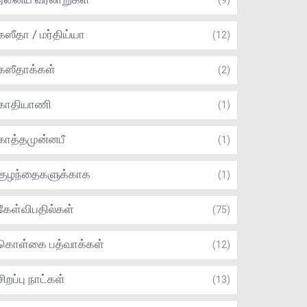
(9)
கஸீதா / மர்திய்யா
(12)
கஸீதாக்கள்
(2)
காதியாணி
(1)
காத்தமுன்னபீ
(1)
குழந்தைகளுக்காக
(1)
கேள்விபதில்கள்
(75)
கொள்கை பத்வாக்கள்
(12)
சிறப்பு நாட்கள்
(13)