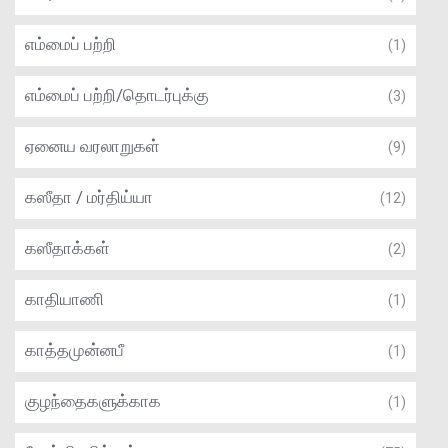
எம்மைப் பற்றி
(1)
எம்மைப் பற்றி/தொடர்புக்கு
(3)
ஏனைய வரலாறுகள்
(9)
கஸீதா / மர்திய்யா
(12)
கஸீதாக்கள்
(2)
காதியாணி
(1)
காத்தமுன்னபீ
(1)
குழந்தைகளுக்காக
(1)