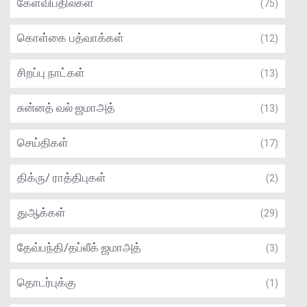
கேள்விபதில்கள்
(75)
கொள்கை பத்வாக்கள்
(12)
சிறப்பு நாட்கள்
(13)
சுன்னத் வல் ஜமாஅத்
(13)
செய்திகள்
(17)
திக்ரு/ ராத்திபுகள்
(2)
துஆக்கள்
(29)
தேவ்பந்தி/தப்லீக் ஜமாஅத்
(3)
தொடர்புக்கு
(1)