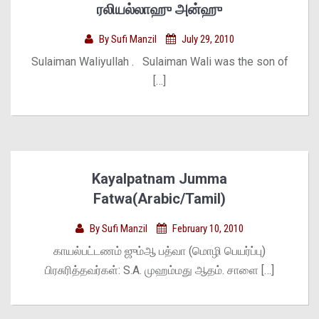
ரலியல்லாஹு அன்ஹு
By
Sufi Manzil
July 29, 2010
Sulaiman Waliyullah . Sulaiman Wali was the son of
[…]
Kayalpatnam Jumma
Fatwa(Arabic/Tamil)
By
Sufi Manzil
February 10, 2010
காயல்பட்டணம் ஜும்ஆ பத்வா (மொழி பெயர்ப்பு)
பிரசுரித்தவர்கள்: S.A. முஹம்மது ஆதம். சாளை […]