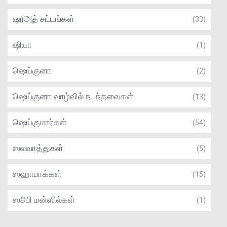
ஷரீஅத் சட்டங்கள்
(33)
ஷியா
(1)
ஷெய்குனா
(2)
ஷெய்குனா வாழ்வில் நடந்தவைகள்
(13)
ஷெய்குமார்கள்
(54)
ஸலவாத்துகள்
(5)
ஸஹாபாக்கள்
(15)
ஸூபி மன்ஸில்கள்
(1)