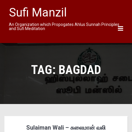
Sufi Manzil
An Organization which Propogates Ahlus Sunnah Principles
and Sufi Meditation
TAG:
BAGDAD
Sulaiman Wali – சுலைமான் வலி