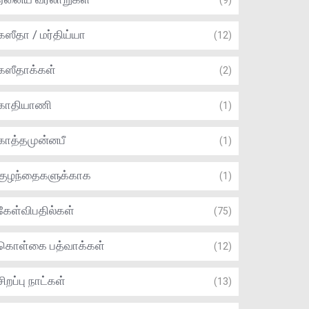
(9)
கஸீதா / மர்திய்யா
(12)
கஸீதாக்கள்
(2)
காதியாணி
(1)
காத்தமுன்னபீ
(1)
குழந்தைகளுக்காக
(1)
கேள்விபதில்கள்
(75)
கொள்கை பத்வாக்கள்
(12)
சிறப்பு நாட்கள்
(13)