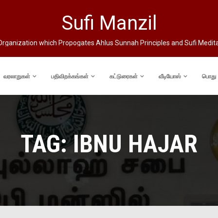
Sufi Manzil
rganization which Propogates Ahlus Sunnah Principles and Sufi Medit
வரலாறுகள்
பதிவிறக்கங்கள்
கட்டுரைகள்
வீடியோஸ்
பொது
TAG:
IBNU HAJAR