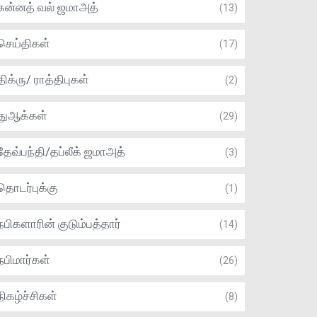
சுன்னத் வல் ஜமாஅத்
(13)
செய்திகள்
(17)
திக்ரு/ ராத்திபுகள்
(2)
துஆக்கள்
(29)
தேவ்பந்தி/தப்லீக் ஜமாஅத்
(3)
தொடர்புக்கு
(1)
நபிகளாரின் குடும்பத்தார்
(14)
நபிமார்கள்
(26)
நிகழ்ச்சிகள்
(8)