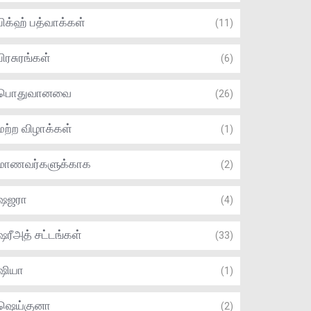
பிக்ஹ் பத்வாக்கள்
(11)
பிரசுரங்கள்
(6)
பொதுவானவை
(26)
மற்ற விழாக்கள்
(1)
மாணவர்களுக்காக
(2)
ஷஜரா
(4)
ஷரீஅத் சட்டங்கள்
(33)
ஷியா
(1)
ஷெய்குனா
(2)