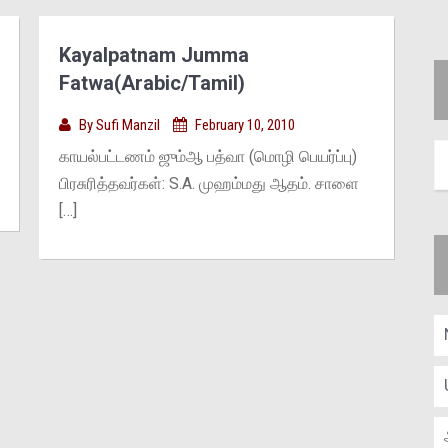
Kayalpatnam Jumma
Fatwa(Arabic/Tamil)
By
Sufi Manzil
February 10, 2010
காயல்பட்டணம் ஜும்ஆ பத்வா (மொழி பெயர்ப்பு)
பிரசுரித்தவர்கள்: S.A. முஹம்மது ஆதம். சாளை
[…]