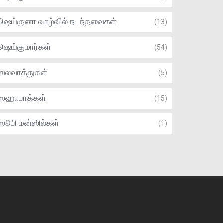
ஷெய்குனா வாழ்வில் நடந்தவைகள்
(13)
ஷெய்குமார்கள்
(54)
ஸலவாத்துகள்
(5)
ஸஹாபாக்கள்
(15)
ஸூபி மன்ஸில்கள்
(1)