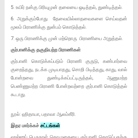
5. உயிர் நன்கு பிரியுமுன் தலையை ஒடித்தல், துண்டித்தல்.
6. அறுக்கும்போது தேவையில்லாதவைகளை செய்வதன்
மூலம் பிராணிக்கு துன்பம் கொடுத்தல்.
7. ஒரு பிராணிக்கு முன் மற்றொரு பிராணியை அறுத்தல்.
குர்பானிக்கு தகுதியற்ற பிராணிகள்
குர்பானி கொடுக்கப்படும் பிராணி குருடு, கண்பார்வை
குறைந்தது, நடக்க முடியாதது, சொறி பிடித்தது, காது, வால்
போன்றவை துண்டிக்கப்பட்டிருத்தல், ஆணுமற்ற
பெண்ணுமற்ற பிராணி போன்றவற்றை குர்பானி கொடுத்தல்
கூடாது.
நூல்: ஹிதாயா, பதாவா ஆலம்கீரி.
இதர மார்க்கச்
சட்டங்கள்
ஹஜ்ஜுப் பெருநாள் தொழுகையை குர்பானி கொடுப்பதற்கு