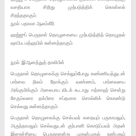
வசதியாக சிறிது முற்படுத்திக் கொள்ளல்
சிறந்ததாகும்.
நூல்: பதாவா ஆலம்கீரி.
ஹஜ்ஜுப் பெருநாள் தொழுகையை முற்படுத்தித் தொழுதல்
ஷாபிஃ மத்ஹபில் சுன்னத்தாகும்.
நூல்: இஆனத்துத் தாலிபீன்
பெருநாள் தொழுகைக்கு செல்லும்போது கண்ணியத்துடன்
பார்வை நிலம் நோக்கும் வண்ணம், பார்வையை
அங்குமிங்கும் அலைபாய விடக் கூடாது. ஈத்காஹ் சென்று
சேரும்வரை தக்பீரை சப்தமாக சொல்லிக் கொண்டு
செல்வது சுன்னத்தாகும்.
பெருநாள் தொழுகைக்கு செல்பவர் எதையும் பருகாமலும்,
அருந்தாமலும் செல்வதுடன் குர்பானி கொடுப்பவர் அதன்
இறைச்சியை பெருநாளன்று முதன்முதல் உண்பதும்