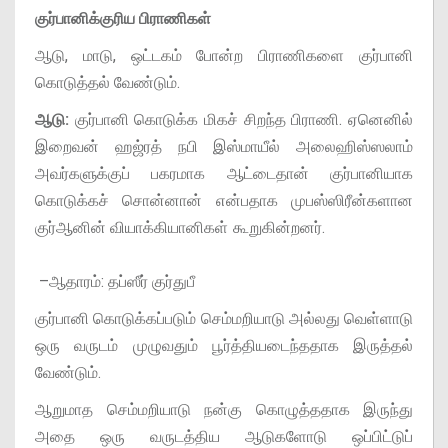
குர்பானிக்குரிய பிராணிகள்
ஆடு, மாடு, ஒட்டகம் போன்ற பிராணிகளை குர்பானி
கொடுத்தல் வேண்டும்.
ஆடு:
குர்பானி கொடுக்க மிகச் சிறந்த பிராணி. ஏனெனில்
இறைவன் ஹஜ்ரத் நபி இஸ்மாயீல் அலைஹிஸ்ஸலாம்
அவர்களுக்குப் பகரமாக ஆட்டைதான் குர்பானியாக
கொடுக்கச் சொன்னான் என்பதாக முபஸ்ஸிரீன்களான
குர்ஆனின் வியாக்கியானிகள் கூறுகின்றனர்.
–ஆதாரம்: தப்ஸீர் குர்துபீ
குர்பானி கொடுக்கப்படும் செம்மறியாடு அல்லது வெள்ளாடு
ஒரு வருடம் முழுவதும் பூர்த்தியடைந்ததாக இருத்தல்
வேண்டும்.
ஆறுமாத செம்மறியாடு நன்கு கொழுத்ததாக இருந்து
அதை ஒரு வருடத்திய ஆடுகளோடு ஒப்பிட்டுப்