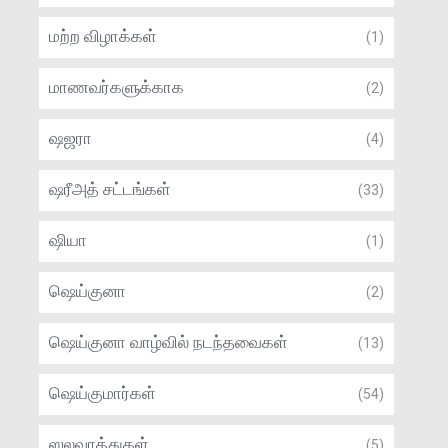
மற்ற விழாக்கள்
(1)
மாணவர்களுக்காக
(2)
ஷஜரா
(4)
ஷரீஅத் சட்டங்கள்
(33)
ஷியா
(1)
ஷெய்குனா
(2)
ஷெய்குனா வாழ்வில் நடந்தவைகள்
(13)
ஷெய்குமார்கள்
(54)
ஸலவாத்துகள்
(5)