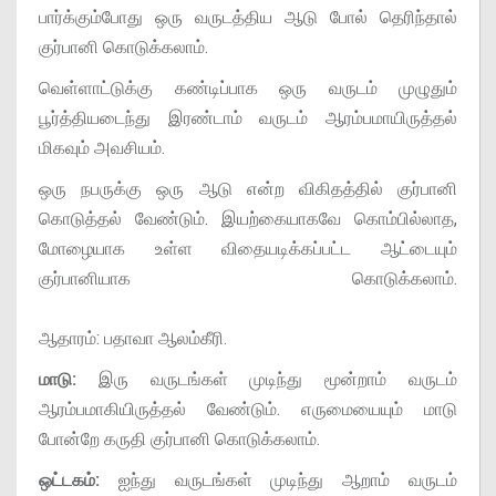
பார்க்கும்போது ஒரு வருடத்திய ஆடு போல் தெரிந்தால்
குர்பானி கொடுக்கலாம்.
வெள்ளாட்டுக்கு கண்டிப்பாக ஒரு வருடம் முழுதும்
பூர்த்தியடைந்து இரண்டாம் வருடம் ஆரம்பமாயிருத்தல்
மிகவும் அவசியம்.
ஒரு நபருக்கு ஒரு ஆடு என்ற விகிதத்தில் குர்பானி
கொடுத்தல் வேண்டும். இயற்கையாகவே கொம்பில்லாத,
மோழையாக உள்ள விதையடிக்கப்பட்ட ஆட்டையும்
குர்பானியாக கொடுக்கலாம்.
ஆதாரம்: பதாவா ஆலம்கீரி.
மாடு:
இரு வருடங்கள் முடிந்து மூன்றாம் வருடம்
ஆரம்பமாகியிருத்தல் வேண்டும். எருமையையும் மாடு
போன்றே கருதி குர்பானி கொடுக்கலாம்.
ஒட்டகம்:
ஐந்து வருடங்கள் முடிந்து ஆறாம் வருடம்