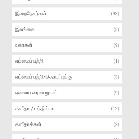
இறைநேசர்கள்
(93)
இலங்கை
(5)
உரைகள்
(9)
எம்மைப் பற்றி
(1)
எம்மைப் பற்றி/தொடர்புக்கு
(3)
ஏனைய வரலாறுகள்
(9)
கஸீதா / மர்திய்யா
(12)
கஸீதாக்கள்
(2)