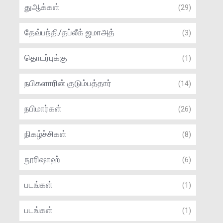
துஆக்கள்
(29)
தேவ்பந்தி/தப்லீக் ஜமாஅத்
(3)
தொடர்புக்கு
(1)
நபிகளாரின் குடும்பத்தார்
(14)
நபிமார்கள்
(26)
நிகழ்ச்சிகள்
(8)
நூரிஷாஹ்
(6)
படங்கள்
(1)
படங்கள்
(1)