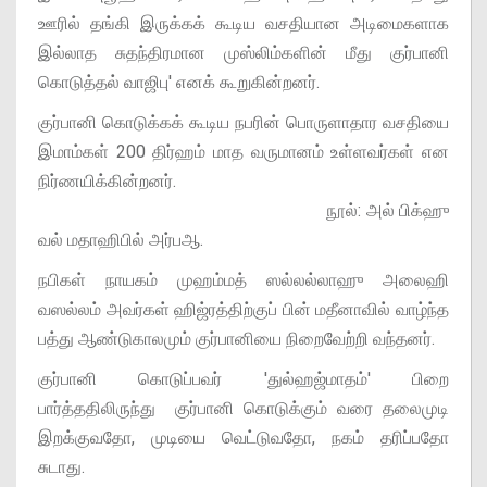
ஊரில் தங்கி இருக்கக் கூடிய வசதியான அடிமைகளாக
இல்லாத சுதந்திரமான முஸ்லிம்களின் மீது குர்பானி
கொடுத்தல் வாஜிபு' எனக் கூறுகின்றனர்.
குர்பானி கொடுக்கக் கூடிய நபரின் பொருளாதார வசதியை
இமாம்கள் 200 திர்ஹம் மாத வருமானம் உள்ளவர்கள் என
நிர்ணயிக்கின்றனர்.
நூல்: அல் பிக்ஹு
வல் மதாஹிபில் அர்பஆ.
நபிகள் நாயகம் முஹம்மத் ஸல்லல்லாஹு அலைஹி
வஸல்லம் அவர்கள் ஹிஜ்ரத்திற்குப் பின் மதீனாவில் வாழ்ந்த
பத்து ஆண்டுகாலமும் குர்பானியை நிறைவேற்றி வந்தனர்.
குர்பானி கொடுப்பவர் 'துல்ஹஜ்மாதம்' பிறை
பார்த்ததிலிருந்து குர்பானி கொடுக்கும் வரை தலைமுடி
இறக்குவதோ, முடியை வெட்டுவதோ, நகம் தரிப்பதோ
சுடாது.