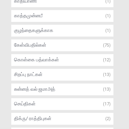
காதியாணி
(1)
காத்தமுன்னபீ
(1)
குழந்தைகளுக்காக
(1)
கேள்விபதில்கள்
(75)
கொள்கை பத்வாக்கள்
(12)
சிறப்பு நாட்கள்
(13)
சுன்னத் வல் ஜமாஅத்
(13)
செய்திகள்
(17)
திக்ரு/ ராத்திபுகள்
(2)