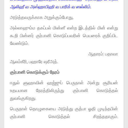
ஆலிஹீ வ அஸ்ஹாபிஹி வ பாரிக் வ ஸல்லிம்.
அடுத்தவருக்காக அறுக்கும்போது,
அல்லாஹும்ம தகப்பல் மின்னீ என்ற இடத்தில் மின் என்று
கூறி பின்னர் குர்பானி கொடுப்பவரின் பெயரைக் குறிப்பிட
வேண்டும்.
ஆதாரம்: பதாவா
ஆலம்கீரி, பஹாரே ஷரீஅத்.
குர்பானி கொடுக்கும் நேரம்
ஈதுல் ளுஹாவின் ஹஜ்ஜுப் பெருநாள் அன்று சூரியன்
உதயமான நேரத்திலிருந்து குர்பானி கொடுத்தல்
துவங்குகிறது.
பெருநாள் தொழுகையை அடுத்து குத்பா ஓதி முடிந்தபின்
குர்பானி கொடுத்தல் சிறந்ததாகும்.