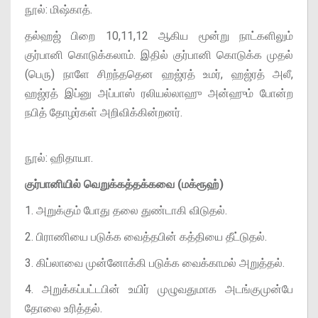
நூல்: மிஷ்காத்.
தல்ஹஜ் பிறை 10,11,12 ஆகிய மூன்று நாட்களிலும்
குர்பானி கொடுக்கலாம். இதில் குர்பானி கொடுக்க முதல்
(பெரு) நாளே சிறந்ததென ஹஜ்ரத் உமர், ஹஜ்ரத் அலீ,
ஹஜ்ரத் இப்னு அப்பாஸ் ரலியல்லாஹு அன்ஹும் போன்ற
நபித் தோழர்கள் அறிவிக்கின்றனர்.
நூல்: ஹிதாயா.
குர்பானியில் வெறுக்கத்தக்கவை (மக்ரூஹ்)
1. அறுக்கும் போது தலை துண்டாகி விடுதல்.
2. பிராணியை படுக்க வைத்தபின் கத்தியை தீட்டுதல்.
3. கிப்லாவை முன்னோக்கி படுக்க வைக்காமல் அறுத்தல்.
4. அறுக்கப்பட்டபின் உயிர் முழுவதுமாக அடங்குமுன்பே
தோலை உரித்தல்.