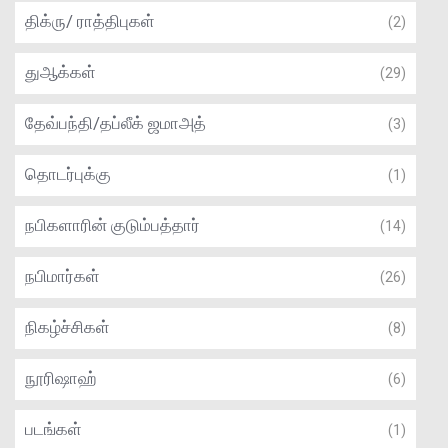
திக்ரு/ ராத்திபுகள்
(2)
துஆக்கள்
(29)
தேவ்பந்தி/தப்லீக் ஜமாஅத்
(3)
தொடர்புக்கு
(1)
நபிகளாரின் குடும்பத்தார்
(14)
நபிமார்கள்
(26)
நிகழ்ச்சிகள்
(8)
நூரிஷாஹ்
(6)
படங்கள்
(1)