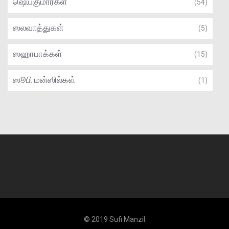
ஷெய்குமார்கள்
(54)
ஸலவாத்துகள்
(5)
ஸஹாபாக்கள்
(15)
ஸூபி மன்ஸில்கள்
(1)
© 2019 Sufi Manzil