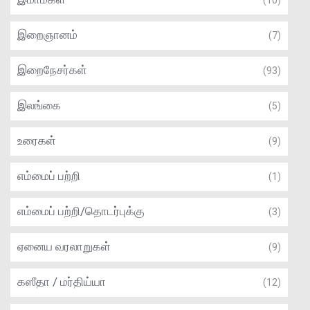
(10)
இறைஞானம்
(7)
இறைநேசர்கள்
(93)
இலங்கை
(5)
உரைகள்
(9)
எம்மைப் பற்றி
(1)
எம்மைப் பற்றி/தொடர்புக்கு
(3)
ஏனைய வரலாறுகள்
(9)
கஸீதா / மர்திய்யா
(12)