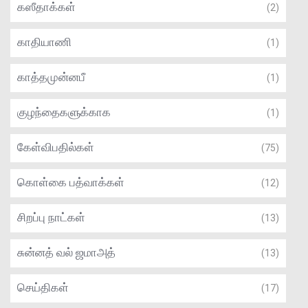
கஸீதாக்கள்
(2)
காதியாணி
(1)
காத்தமுன்னபீ
(1)
குழந்தைகளுக்காக
(1)
கேள்விபதில்கள்
(75)
கொள்கை பத்வாக்கள்
(12)
சிறப்பு நாட்கள்
(13)
சுன்னத் வல் ஜமாஅத்
(13)
செய்திகள்
(17)