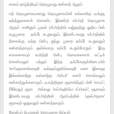
காலம் தாழ்த்தியும் தொழுவது சுன்னத் ஆகும்.
ஈத் தொழுகையானது தொழுகையின் எல்லாவித ஃபர்ளு,
ஷர்த்துகளைக் கொண்ட இரண்டு ரக்அத் தொழுகை
ஆகும். எனினும் முதல் ரக்அத்தில் வஜ்ஹத்து ஓதிய பின்
ஏழுமுறை தக்பீர் கூறுவதும், இரண்டாவது ரக்அத்தில்
நிலைக்கு வந்த பின்பு ஐந்து முறை தக்பீர் கூறுவதும்
சுன்னத்தாகும். ஒவ்வொரு தக்பீர் கூறும்போதும் இரு
கைகளையும் உயர்த்தி பின்பு அவைகளைக் கட்டிக்
கொள்வதும் மற்றும் இந்த தக்பீர்களுக்கிடையில்
'ஸுப்ஹானல்லாஹி வல்ஹம்துலில்லாஹி வலா இலாஹ
இல்லல்லா{ஹ வல்லா{ஹ அக்பர்' எனச் சொல்வதும்
சுன்னத்துக்களாகும். ஃபாத்திஹா சூராவிற்குப் பின் 'காஃப்';
(50வது) சூரா அல்லது 'ஸப்பிஹிஸ்ம ரப்பிகல்'; சூராவும்
இரண்டாவது ரக்அத்தின் ஆரம்பத்தில் 'ஹல்அதாக'
சூராவும் ஓதுவதும் சுன்னத்தாகும்.
நோன்புப் பெருநாள் தொழுகை நிய்யத்: