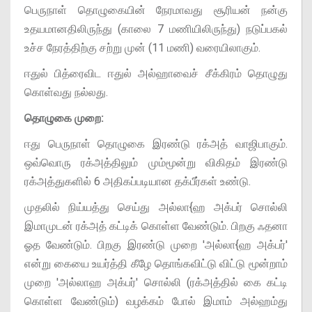
பெருநாள் தொழுகையின் நேரமாவது சூரியன் நன்கு
உதயமானதிலிருந்து (காலை 7 மணியிலிருந்து) நடுப்பகல்
உச்ச நேரத்திற்கு சற்று முன் (11 மணி) வரையிலாகும்.
ஈதுல் பித்ரைவிட ஈதுல் அல்ஹாவைச் சீக்கிரம் தொழுது
கொள்வது நல்லது.
தொழுகை முறை:
ஈது பெருநாள் தொழுகை இரண்டு ரக்அத் வாஜிபாகும்.
ஒவ்வொரு ரக்அத்திலும் மும்மூன்று விகிதம் இரண்டு
ரக்அத்துகளில் 6 அதிகப்படியான தக்பீர்கள் உண்டு.
முதலில் நிய்யத்து செய்து அல்லா{ஹ அக்பர் சொல்லி
இமாமுடன் ரக்அத் கட்டிக் கொள்ள வேண்டும். பிறகு ஃதனா
ஓத வேண்டும். பிறகு இரண்டு முறை 'அல்லா{ஹ அக்பர்'
என்று கையை உயர்த்தி கீழே தொங்கவிட்டு விட்டு மூன்றாம்
முறை 'அல்லாஹ அக்பர்' சொல்லி (ரக்அத்தில் கை கட்டி
கொள்ள வேண்டும்) வழக்கம் போல் இமாம் அல்ஹம்து