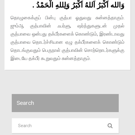
وَالله اَكْبَرُ اَللهُ اَكْبَرُ وَلِللهِ الْحَمْدُ .
தொழுகைக்குப் பின்பு குத்பா ஓதுவது சுன்னத்தாகும்.
ஜும்ஆ குத்பாவின் ஃபர்ளு, ஷர்த்துகளுடன் முதல்
குத்பாவை ஒன்பது தக்பீர்களைக் கொண்டும், இரண்டாவது
குத்பாவை தொடர்ச்சியான ஏழு தக்பீர்களைக் கொண்டும்
தொடங்குவதும் பெருநாள் குத்பாவின் சொற்றொடர்களுக்கு
இடையே தக்பீர் கூறுவதும் சுன்னத்தாகும்.
Search