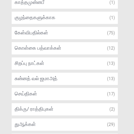
காத்தமுன்னபீ
(1)
குழந்தைகளுக்காக
(1)
கேள்விபதில்கள்
(75)
கொள்கை பத்வாக்கள்
(12)
சிறப்பு நாட்கள்
(13)
சுன்னத் வல் ஜமாஅத்
(13)
செய்திகள்
(17)
திக்ரு/ ராத்திபுகள்
(2)
துஆக்கள்
(29)