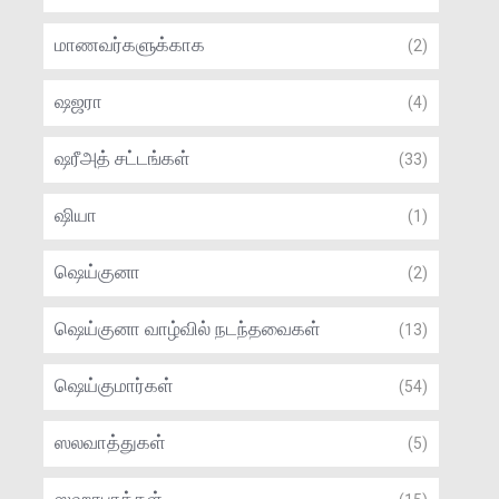
மாணவர்களுக்காக
(2)
ஷஜரா
(4)
ஷரீஅத் சட்டங்கள்
(33)
ஷியா
(1)
ஷெய்குனா
(2)
ஷெய்குனா வாழ்வில் நடந்தவைகள்
(13)
ஷெய்குமார்கள்
(54)
ஸலவாத்துகள்
(5)