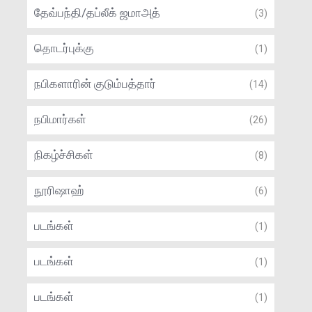
தேவ்பந்தி/தப்லீக் ஜமாஅத்
(3)
தொடர்புக்கு
(1)
நபிகளாரின் குடும்பத்தார்
(14)
நபிமார்கள்
(26)
நிகழ்ச்சிகள்
(8)
நூரிஷாஹ்
(6)
படங்கள்
(1)
படங்கள்
(1)
படங்கள்
(1)