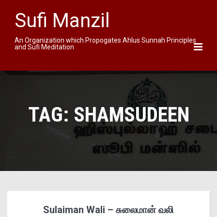
Sufi Manzil
An Organization which Propogates Ahlus Sunnah Principles
and Sufi Meditation
TAG:
SHAMSUDEEN
Sulaiman Wali – சுலைமான் வலி