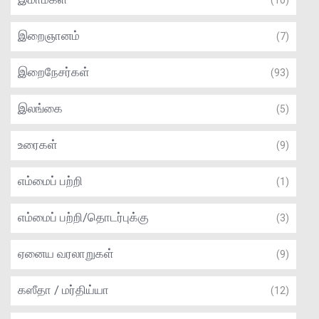
(10)
இறைஞானம்
(7)
இறைநேசர்கள்
(93)
இலங்கை
(5)
உரைகள்
(9)
எம்மைப் பற்றி
(1)
எம்மைப் பற்றி/தொடர்புக்கு
(3)
ஏனைய வரலாறுகள்
(9)
கஸீதா / மர்திய்யா
(12)