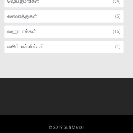
ஷெய்குமார்கள்
(54)
ஸலவாத்துகள்
(5)
ஸஹாபாக்கள்
(15)
ஸூபி மன்ஸில்கள்
(1)
© 2019 Sufi Manzil