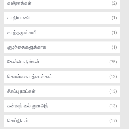
கஸீதாக்கள்
(2)
காதியாணி
(1)
காத்தமுன்னபீ
(1)
குழந்தைகளுக்காக
(1)
கேள்விபதில்கள்
(75)
கொள்கை பத்வாக்கள்
(12)
சிறப்பு நாட்கள்
(13)
சுன்னத் வல் ஜமாஅத்
(13)
செய்திகள்
(17)