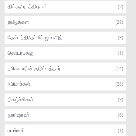
திக்ரு/ ராத்திபுகள்
(2)
துஆக்கள்
(29)
தேவ்பந்தி/தப்லீக் ஜமாஅத்
(3)
தொடர்புக்கு
(1)
நபிகளாரின் குடும்பத்தார்
(14)
நபிமார்கள்
(26)
நிகழ்ச்சிகள்
(8)
நூரிஷாஹ்
(6)
படங்கள்
(1)