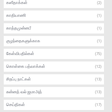
கஸீதாக்கள்
(2)
காதியாணி
(1)
காத்தமுன்னபீ
(1)
குழந்தைகளுக்காக
(1)
கேள்விபதில்கள்
(75)
கொள்கை பத்வாக்கள்
(12)
சிறப்பு நாட்கள்
(13)
சுன்னத் வல் ஜமாஅத்
(13)
செய்திகள்
(17)