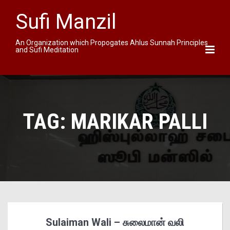
Sufi Manzil
An Organization which Propogates Ahlus Sunnah Principles
and Sufi Meditation
TAG:
MARIKAR PALLI
Sulaiman Wali – சுலைமான் வலி