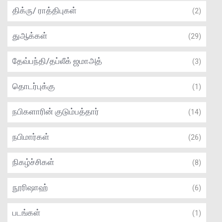
திக்ரு/ ராத்திபுகள்
(2)
துஆக்கள்
(29)
தேவ்பந்தி/தப்லீக் ஜமாஅத்
(3)
தொடர்புக்கு
(1)
நபிகளாரின் குடும்பத்தார்
(14)
நபிமார்கள்
(26)
நிகழ்ச்சிகள்
(8)
நூரிஷாஹ்
(6)
படங்கள்
(1)