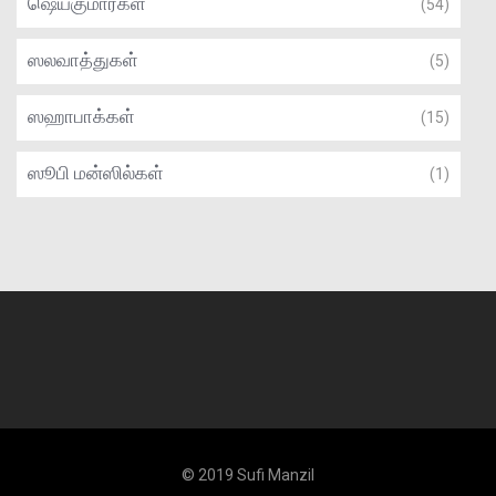
ஷெய்குமார்கள்
(54)
ஸலவாத்துகள்
(5)
ஸஹாபாக்கள்
(15)
ஸூபி மன்ஸில்கள்
(1)
© 2019 Sufi Manzil