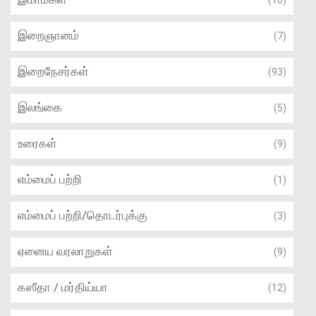
(10)
இறைஞானம்
(7)
இறைநேசர்கள்
(93)
இலங்கை
(5)
உரைகள்
(9)
எம்மைப் பற்றி
(1)
எம்மைப் பற்றி/தொடர்புக்கு
(3)
ஏனைய வரலாறுகள்
(9)
கஸீதா / மர்திய்யா
(12)