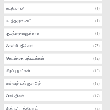
காதியாணி
(1)
காத்தமுன்னபீ
(1)
குழந்தைகளுக்காக
(1)
கேள்விபதில்கள்
(75)
கொள்கை பத்வாக்கள்
(12)
சிறப்பு நாட்கள்
(13)
சுன்னத் வல் ஜமாஅத்
(13)
செய்திகள்
(17)
திக்ரு/ ராத்திபுகள்
(2)