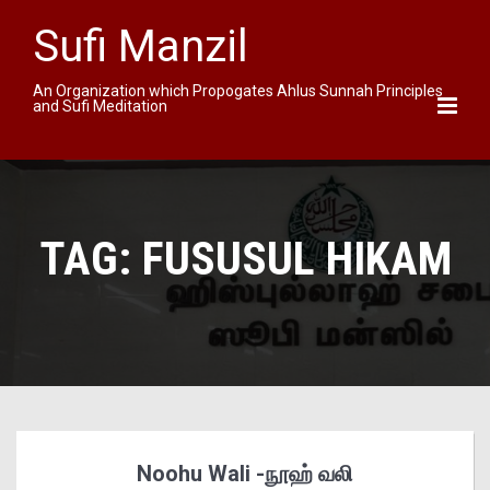
Sufi Manzil
An Organization which Propogates Ahlus Sunnah Principles
and Sufi Meditation
TAG:
FUSUSUL HIKAM
Noohu Wali -நூஹ் வலி