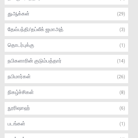
துஆக்கள்
(29)
தேவ்பந்தி/தப்லீக் ஜமாஅத்
(3)
தொடர்புக்கு
(1)
நபிகளாரின் குடும்பத்தார்
(14)
நபிமார்கள்
(26)
நிகழ்ச்சிகள்
(8)
நூரிஷாஹ்
(6)
படங்கள்
(1)