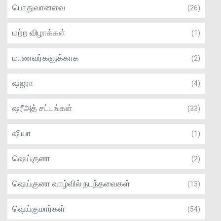
பொதுவானவை
(26)
மற்ற விழாக்கள்
(1)
மாணவர்களுக்காக
(2)
ஷஜரா
(4)
ஷரீஅத் சட்டங்கள்
(33)
ஷியா
(1)
ஷெய்குனா
(2)
ஷெய்குனா வாழ்வில் நடந்தவைகள்
(13)
ஷெய்குமார்கள்
(54)