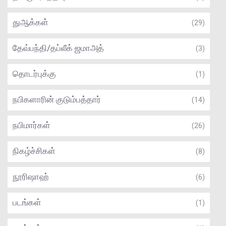
துஆக்கள்
(29)
தேவ்பந்தி/தப்லீக் ஜமாஅத்
(3)
தொடர்புக்கு
(1)
நபிகளாரின் குடும்பத்தார்
(14)
நபிமார்கள்
(26)
நிகழ்ச்சிகள்
(8)
நூரிஷாஹ்
(6)
படங்கள்
(1)