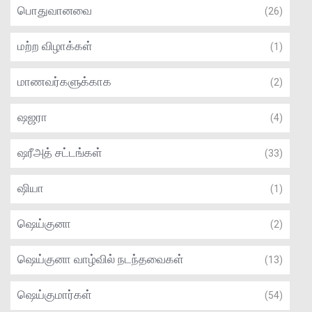
பொதுவானவை
(26)
மற்ற விழாக்கள்
(1)
மாணவர்களுக்காக
(2)
ஷஜரா
(4)
ஷரீஅத் சட்டங்கள்
(33)
ஷியா
(1)
ஷெய்குனா
(2)
ஷெய்குனா வாழ்வில் நடந்தவைகள்
(13)
ஷெய்குமார்கள்
(54)