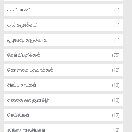
காதியாணி
(1)
காத்தமுன்னபீ
(1)
குழந்தைகளுக்காக
(1)
கேள்விபதில்கள்
(75)
கொள்கை பத்வாக்கள்
(12)
சிறப்பு நாட்கள்
(13)
சுன்னத் வல் ஜமாஅத்
(13)
செய்திகள்
(17)
திக்ரு/ ராத்திபுகள்
(2)