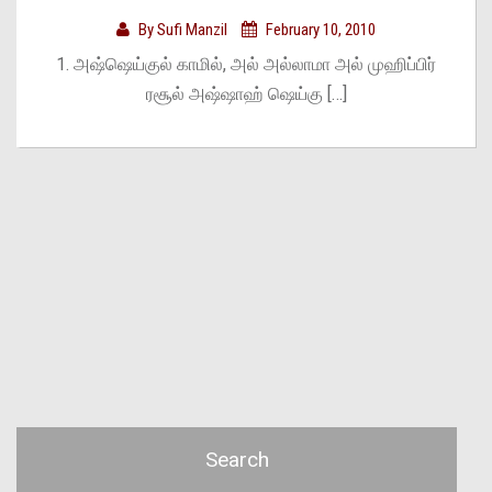
By
Sufi Manzil
February 10, 2010
1. அஷ்ஷெய்குல் காமில், அல் அல்லாமா அல் முஹிப்பிர்
ரசூல் அஷ்ஷாஹ் ஷெய்கு […]
Search