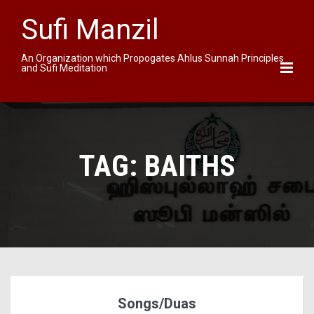
Sufi Manzil
An Organization which Propogates Ahlus Sunnah Principles
and Sufi Meditation
TAG:
BAITHS
Songs/Duas