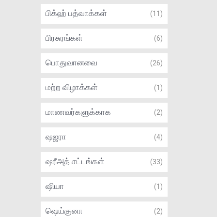
பிக்ஹ் பத்வாக்கள்
(11)
பிரசுரங்கள்
(6)
பொதுவானவை
(26)
மற்ற விழாக்கள்
(1)
மாணவர்களுக்காக
(2)
ஷஜரா
(4)
ஷரீஅத் சட்டங்கள்
(33)
ஷியா
(1)
ஷெய்குனா
(2)