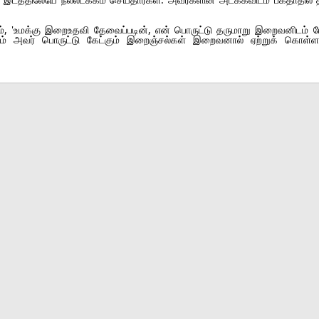
'உமக்கு இறைஉதவி தேவைப்படின், என் பொருட்டு தருமாறு இறைவனிடம் பே
ும் அவர் பொருட்டு கேட்கும் இறைஞ்சல்கள் இறைவனால் ஏற்றுக் கொள்ளப்