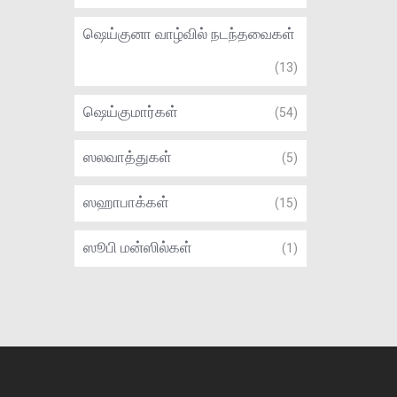
ஷெய்குனா வாழ்வில் நடந்தவைகள்
(13)
ஷெய்குமார்கள்
(54)
ஸலவாத்துகள்
(5)
ஸஹாபாக்கள்
(15)
ஸூபி மன்ஸில்கள்
(1)