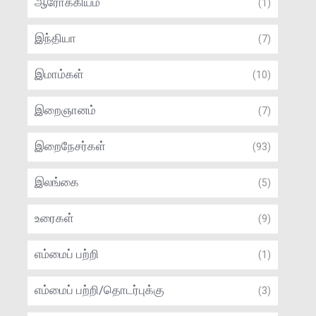
ஆரோக்கியம்
(1)
இந்தியா
(7)
இமாம்கள்
(10)
இறைஞானம்
(7)
இறைநேசர்கள்
(93)
இலங்கை
(5)
உரைகள்
(9)
எம்மைப் பற்றி
(1)
எம்மைப் பற்றி/தொடர்புக்கு
(3)