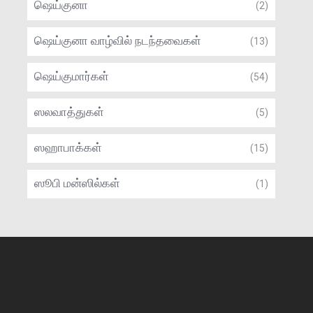
ஷெய்குனா
(2)
ஷெய்குனா வாழ்வில் நடந்தவைகள்
(13)
ஷெய்குமார்கள்
(54)
ஸலவாத்துகள்
(5)
ஸஹாபாக்கள்
(15)
ஸூபி மன்ஸில்கள்
(1)