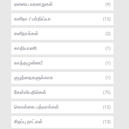
ஏனைய வரலாறுகள்
(9)
கஸீதா / மர்திய்யா
(12)
கஸீதாக்கள்
(2)
காதியாணி
(1)
காத்தமுன்னபீ
(1)
குழந்தைகளுக்காக
(1)
கேள்விபதில்கள்
(75)
கொள்கை பத்வாக்கள்
(12)
சிறப்பு நாட்கள்
(13)