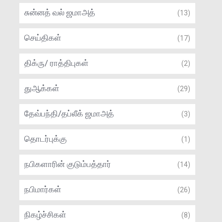
சுன்னத் வல் ஜமாஅத்
(13)
செய்திகள்
(17)
திக்ரு/ ராத்திபுகள்
(2)
துஆக்கள்
(29)
தேவ்பந்தி/தப்லீக் ஜமாஅத்
(3)
தொடர்புக்கு
(1)
நபிகளாரின் குடும்பத்தார்
(14)
நபிமார்கள்
(26)
நிகழ்ச்சிகள்
(8)