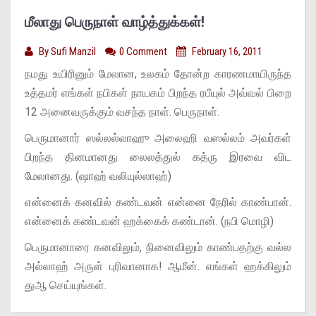
மீலாது பெருநாள் வாழ்த்துக்கள்!
By
Sufi Manzil
0 Comment
February 16, 2011
நமது உயிரினும் மேலான, உலகம் தோன்ற காரணமாயிருந்த
உத்தமர் எங்கள் நபிகள் நாயகம் பிறந்த ரபீயுல் அவ்வல் பிறை
12 அனைவருக்கும் வசந்த நாள். பெருநாள்.
பெருமானார் ஸல்லல்லாஹு அலைஹி வஸல்லம் அவர்கள்
பிறந்த தினமானது லைலத்துல் கத்ரு இரவை விட
மேலானது. (ஷாஹ் வலியுல்லாஹ்)
என்னைக் கனவில் கண்டவன் என்னை நேரில் காண்பான்.
என்னைக் கண்டவன் ஹக்கைக் கண்டான். (நபி மொழி)
பெருமானாரை கனவிலும், நினைவிலும் காண்பதற்கு வல்ல
அல்லாஹ் அருள் புரிவானாக! ஆமீன். எங்கள் ஹக்கிலும்
துஆ செய்யுங்கள்.