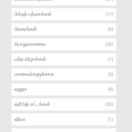
பிக்ஹ் பத்வாக்கள்
(11)
பிரசுரங்கள்
(6)
பொதுவானவை
(26)
மற்ற விழாக்கள்
(1)
மாணவர்களுக்காக
(2)
ஷஜரா
(4)
ஷரீஅத் சட்டங்கள்
(33)
ஷியா
(1)