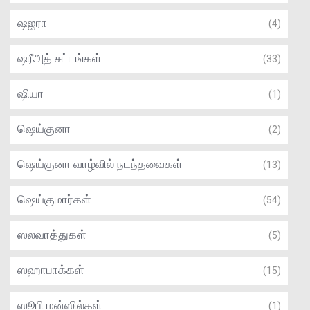
ஷஜரா
(4)
ஷரீஅத் சட்டங்கள்
(33)
ஷியா
(1)
ஷெய்குனா
(2)
ஷெய்குனா வாழ்வில் நடந்தவைகள்
(13)
ஷெய்குமார்கள்
(54)
ஸலவாத்துகள்
(5)
ஸஹாபாக்கள்
(15)
ஸூபி மன்ஸில்கள்
(1)