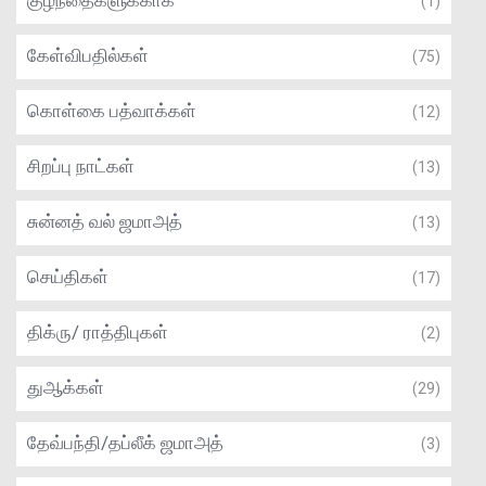
குழந்தைகளுக்காக
(1)
கேள்விபதில்கள்
(75)
கொள்கை பத்வாக்கள்
(12)
சிறப்பு நாட்கள்
(13)
சுன்னத் வல் ஜமாஅத்
(13)
செய்திகள்
(17)
திக்ரு/ ராத்திபுகள்
(2)
துஆக்கள்
(29)
தேவ்பந்தி/தப்லீக் ஜமாஅத்
(3)