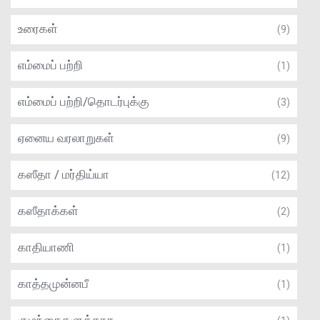
உரைகள்
(9)
எம்மைப் பற்றி
(1)
எம்மைப் பற்றி/தொடர்புக்கு
(3)
ஏனைய வரலாறுகள்
(9)
கஸீதா / மர்திய்யா
(12)
கஸீதாக்கள்
(2)
காதியாணி
(1)
காத்தமுன்னபீ
(1)