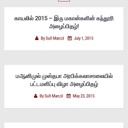
காயலில் 2015 – இரு மகான்களின் கந்தூரி
அழைப்பிதழ்!
By
Sufi Manzil
July 1, 2015
மஆனிமுல் முஸ்தபா அரபிக்கலாசாலையில்
பட்டமளிப்பு விழா அழைப்பிதழ்
By
Sufi Manzil
May 23, 2015