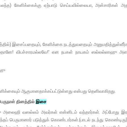
லந்த) கேளிக்கைக்கு ஏற்பாடு செய்யவில்லையா, அன்சாரிகள் 
தில்) இசைப்பதையும், கேளிக்கை நடத்துவதையும் அனுமதித்துள்ளீர
ம்தானே! விபச்சாரமல்லவே!' என நபகள் நாயகம் ஸல்லல்லாஹு அ
்ஹு
ளிக்கையும் ஆகுமானதாக்கப்பட்டுள்ளது என்பது தெளிவாகிறது.
ெருநாள் தினத்தில்
இசை
ஹு அலைஹி வஸல்லம் அவர்கள் என்னிடம் வந்தார்கள். அப்போது இ
ப் பெருமானார் படுத்துக் கொண்டார்கள்.(பாடல் நடந்து கொண்டிருந