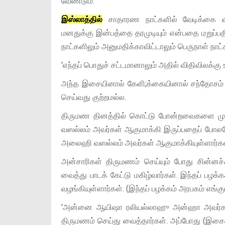
வேண்டும்.
இஸ்லாத்தில்
சாதாரண நாட்களில் வேடிக்கை வ
மனதுக்கு இன்பத்தை தரமுடியும் என்பதை மறுப்ப
நாட்களிலும் அனுமதிக்காவிட்டாலும் பெருநாள் நா
'எந்தப் பொதுச் சட்டமானாலும் அதில் விதிவிலக்கு 
அந்த இசையினால் கேளி;க்கையினால் சந்தோசம் 
செய்வது குற்றமல்ல.
திருமண தினத்தில் கொட்டு போன்றவைகளை முழங
வஸல்லம் அவர்கள் ஆகுமாக்கி இருப்பதைப் போல
அலைஹி வஸல்லம் அவர்கள் ஆகுமாக்கியுள்ளார்கள
அன்சாரிகள் திருமணம் செய்யும் போது சின்
வைத்து பாடக் கேட்டு மகிழ்வார்கள். இந்தப் ப
வழங்கியுள்ளார்கள். (இந்தப் பழக்கம் அரபகம் எங்க
'அன்னை ஆயிஷா ரலியல்லாஹு அன்ஹா அவர்கள்
திருமணம் செய்து வைத்தார்கள். அப்போது (இ