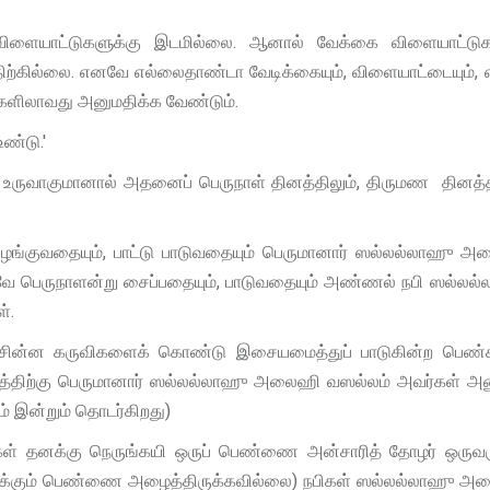
ிளையாட்டுகளுக்கு இடமில்லை. ஆனால் வேக்கை விளையாட்டுக
திற்கில்லை. எனவே எல்லைதாண்டா வேடிக்கையும், விளையாட்டையும், 
ட்களிலாவது அனுமதிக்க வேண்டும்.
உண்டு.'
உருவாகுமானால் அதனைப் பெருநாள் தினத்திலும், திருமண தினத்த
்குவதையும், பாட்டு பாடுவதையும் பெருமானார் ஸல்லல்லாஹு 
வே பெருநாளன்று சைப்பதையும், பாடுவதையும் அண்ணல் நபி ஸல்லல
்.
னச்சின்ன கருவிகளைக் கொண்டு இசையமைத்துப் பாடுகின்ற பெண
ழக்கத்திற்கு பெருமானார் ஸல்லல்லாஹு அலைஹி வஸல்லம் அவர்கள் அ
ும் இன்றும் தொடர்கிறது)
 தனக்கு நெருங்கயி ஒருப் பெண்ணை அன்சாரித் தோழர் ஒருவரு
சைக்கும் பெண்ணை அழைத்திருக்கவில்லை) நபிகள் ஸல்லல்லாஹு 