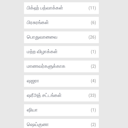
பிக்ஹ் பத்வாக்கள்
(11)
பிரசுரங்கள்
(6)
பொதுவானவை
(26)
மற்ற விழாக்கள்
(1)
மாணவர்களுக்காக
(2)
ஷஜரா
(4)
ஷரீஅத் சட்டங்கள்
(33)
ஷியா
(1)
ஷெய்குனா
(2)