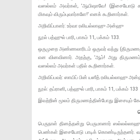
வஸல்லம் அவர்கள், 'ஆயிஷாவே! (இசையோடு க
மிகவும் விரும்புவார்களே!' எனக் கூறினார்கள்.
அறிவிப்பாளர்: உர்வா ரலியல்லாஹு அன்ஹு
நூல் பத்ஹுல் பாரி, பாகம் 11, பக்கம் 133.
ஒருமுறை அண்ணலாரிடம் ஒருவர் வந்து (திருமணத்
என வினவினார். அதற்கு, 'ஆம்! அது திருமண
வஸல்லம் அவர்கள் பதில் கூறினார்கள்.
அறிவிப்பவர்: ஸாயிப் பின் யஸீத் ரலியல்லாஹு அன
நூல்: தப்ரானி, பத்ஹுல் பாரி, பாகம் 11, பக்கம் 133
இவற்றின் மூலம் திருமணத்தின்போது இசையும் கே
ப
பெருநாள் தினத்தன்று பெருமானார் ஸல்லல்லா
பெண்கள் இசையோடு பாடிக் கொண்டிருந்தனர். வந்த