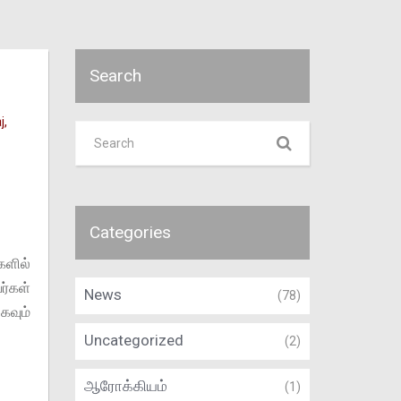
Search
j
,
Categories
ளில்
்கள்
News
(78)
கவும்
Uncategorized
(2)
ஆரோக்கியம்
(1)