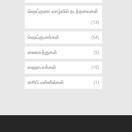
ஷெய்குனா வாழ்வில் நடந்தவைகள்
(13)
ஷெய்குமார்கள்
(54)
ஸலவாத்துகள்
(5)
ஸஹாபாக்கள்
(15)
ஸூபி மன்ஸில்கள்
(1)