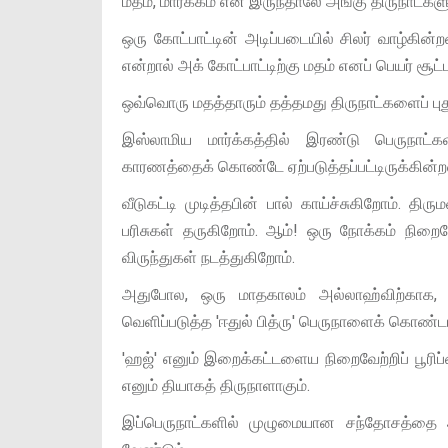
மதம், மார்க்கம் என இருந்தாலே அங்கு திருநாட்களும
ஒரு கோட்பாட்டின் அடிப்படையில் சிலர் வாழ்கி
என்றால் அக் கோட்பாட்டிற்கு மதம் எனப் பெயர் சூட்ட
ஒவ்வொரு மதத்தாரும் தத்தமது திருநாட்களைப் ப
இஸ்லாமிய மார்க்கத்தில் இரண்டு பெருநாட்க
காரணத்தைக் கொண்டே ஏற்படுத்தப்பட்டிருக்கின்
வீடுகட்டி முடித்தபின் பால் காய்ச்சுகிறோம். திர
பரிசுகள் தருகிறோம். ஆம்! ஒரு நோக்கம் நிறை
விருந்துகள் நடத்துகிறோம்.
அதுபோல, ஒரு மாதகாலம் அல்லாஹ்விற்காக, அ
வெளிப்படுத்த 'ஈதுல் பித்ரு' பெருநாளைக் கொண்ட
'ஹஜ்' எனும் இறைக்கட்டளைய நிறைவேற்றிப் பூரி
எனும் தியாகத் திருநாளாகும்.
இப்பெருநாட்களில் முழுமையான சந்தோசத்தை