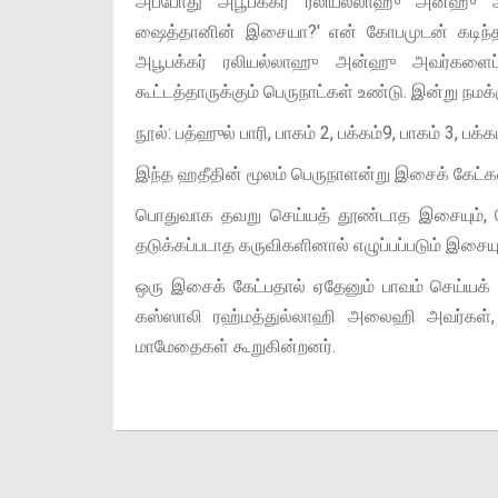
அப்போது அபூபக்கர் ரலியல்லாஹு அன்ஹு அவர்
ஷைத்தானின் இசையா?' என் கோபமுடன் கடிந்
அபூபக்கர் ரலியல்லாஹு அன்ஹு அவர்களைப்
கூட்டத்தாருக்கும் பெருநாட்கள் உண்டு. இன்று நமக்
நூல்: பத்ஹுல் பாரி, பாகம் 2, பக்கம்9, பாகம் 3, பக்க
இந்த ஹதீதின் மூலம் பெருநாளன்று இசைக் கேட்க
பொதுவாக தவறு செய்யத் தூண்டாத இசையும், ப
தடுக்கப்படாத கருவிகளினால் எழுப்பப்படும் இசை
ஒரு இசைக் கேட்பதால் ஏதேனும் பாவம் செய்யக
கஸ்ஸாலி ரஹ்மத்துல்லாஹி அலைஹி அவர்கள்,
மாமேதைகள் கூறுகின்றனர்.