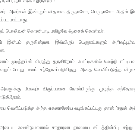
், பெருநாட்களும் இருக்கும்.
ன்றனர். அவர்கள் இன்புறும் விதமாக திருநாளோ, பெருநாளோ அதில் 
ப்பட மாட்டாது.
ுதுப் பொலிவுன் கொண்டாடி மகிழவே ஆசைக் கொள்வர்.
ள் இன்பம் தருகின்றன. இவ்விருப் பெருநாட்களும் அறிவுப்பூர
றன.
ுமணம் முடிந்தபின் விருந்து தருகிறோம். போட்டிகளில் வெற்றி ஈட்டியவர
வேறும் போது மனம் சந்தோசப்படுகிறது. அதை வெளிப்படுத்த விழாக
வனுக்கு மிகவும் விருப்பமான நோன்பிருந்து முடித்த சந்தோச
ாடுகிறோம்.
ப்பை வெளிப்படுத்த அந்த ஏகனாலேயே வழங்கப்பட்டது தான் 'ஈதுல் அ
 அடைய வேண்டுமானால் சாதாரண நாளைய சட்டத்தின்பிடி சற்று