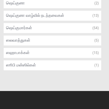
ஷெய்குனா
(2)
ஷெய்குனா வாழ்வில் நடந்தவைகள்
(13)
ஷெய்குமார்கள்
(54)
ஸலவாத்துகள்
(5)
ஸஹாபாக்கள்
(15)
ஸூபி மன்ஸில்கள்
(1)