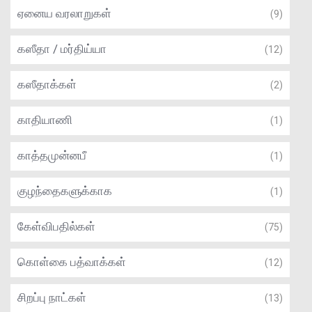
ஏனைய வரலாறுகள்
(9)
கஸீதா / மர்திய்யா
(12)
கஸீதாக்கள்
(2)
காதியாணி
(1)
காத்தமுன்னபீ
(1)
குழந்தைகளுக்காக
(1)
கேள்விபதில்கள்
(75)
கொள்கை பத்வாக்கள்
(12)
சிறப்பு நாட்கள்
(13)