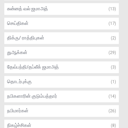
சுன்னத் வல் ஜமாஅத்
(13)
செய்திகள்
(17)
திக்ரு/ ராத்திபுகள்
(2)
துஆக்கள்
(29)
தேவ்பந்தி/தப்லீக் ஜமாஅத்
(3)
தொடர்புக்கு
(1)
நபிகளாரின் குடும்பத்தார்
(14)
நபிமார்கள்
(26)
நிகழ்ச்சிகள்
(8)