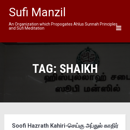
Sufi Manzil
An Organization which Propogates Ahlus Sunnah Principles
and Sufi Meditation
TAG:
SHAIKH
Soofi Hazrath Kahiri-செய்கு அப்துல் காதிர்