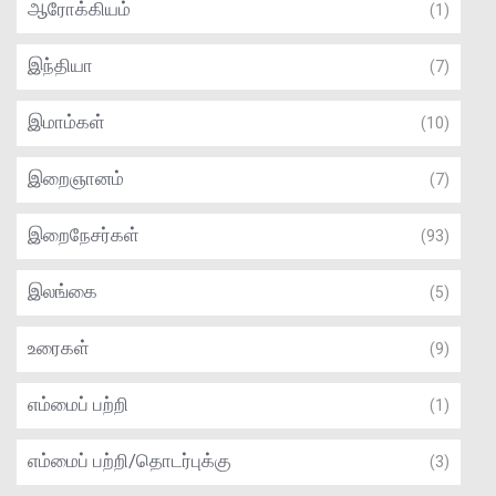
ஆரோக்கியம்
(1)
இந்தியா
(7)
இமாம்கள்
(10)
இறைஞானம்
(7)
இறைநேசர்கள்
(93)
இலங்கை
(5)
உரைகள்
(9)
எம்மைப் பற்றி
(1)
எம்மைப் பற்றி/தொடர்புக்கு
(3)