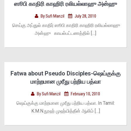
ஸூபி காதிரி காஹிரி ரலியல்லாஹு அன்ஹு
By
Sufi Manzil
July 28, 2010
செய்கு அப்துல் காதிர் ஸூபி காதிரி காஹிரி ரலியல்லாஹு
அன்ஹு காயல்பட்டணத்தில் […]
Fatwa about Pseudo Disciples-ஷெய்குக்கு
மாற்றமான முரீது பற்றிய பத்வா
By
Sufi Manzil
February 10, 2010
ஷெய்குக்கு மாற்றமான முரீது பற்றிய பத்வா. In Tamil:
K.M.N.நூஹ் முஹ்யித்தீன் ஆலிம் […]