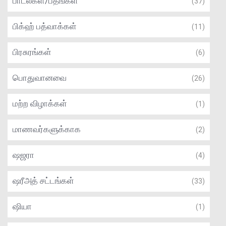
பாடல்கள்/பதங்கள்
(37)
பிக்ஹ் பத்வாக்கள்
(11)
பிரசுரங்கள்
(6)
பொதுவானவை
(26)
மற்ற விழாக்கள்
(1)
மாணவர்களுக்காக
(2)
ஷஜரா
(4)
ஷரீஅத் சட்டங்கள்
(33)
ஷியா
(1)