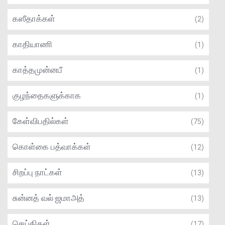
கஸீதாக்கள்
(2)
காதியாணி
(1)
காத்தமுன்னபீ
(1)
குழந்தைகளுக்காக
(1)
கேள்விபதில்கள்
(75)
கொள்கை பத்வாக்கள்
(12)
சிறப்பு நாட்கள்
(13)
சுன்னத் வல் ஜமாஅத்
(13)
செய்திகள்
(17)