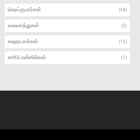
ஷெய்குமார்கள்
(54)
ஸலவாத்துகள்
(5)
ஸஹாபாக்கள்
(15)
ஸூபி மன்ஸில்கள்
(1)