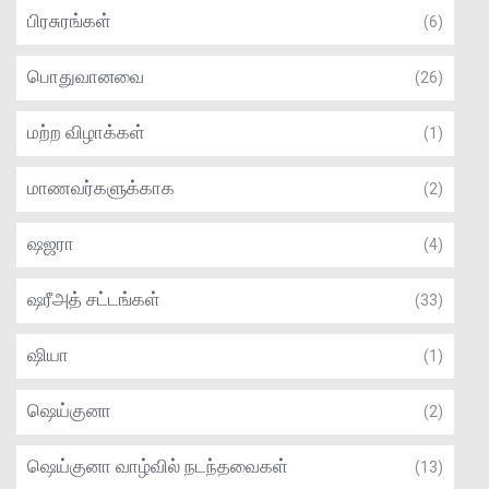
பிரசுரங்கள்
(6)
பொதுவானவை
(26)
மற்ற விழாக்கள்
(1)
மாணவர்களுக்காக
(2)
ஷஜரா
(4)
ஷரீஅத் சட்டங்கள்
(33)
ஷியா
(1)
ஷெய்குனா
(2)
ஷெய்குனா வாழ்வில் நடந்தவைகள்
(13)