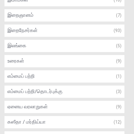
(10)
இறைஞானம்
(7)
இறைநேசர்கள்
(93)
இலங்கை
(5)
உரைகள்
(9)
எம்மைப் பற்றி
(1)
எம்மைப் பற்றி/தொடர்புக்கு
(3)
ஏனைய வரலாறுகள்
(9)
கஸீதா / மர்திய்யா
(12)