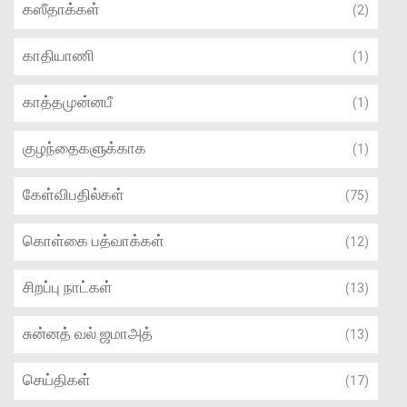
கஸீதாக்கள்
(2)
காதியாணி
(1)
காத்தமுன்னபீ
(1)
குழந்தைகளுக்காக
(1)
கேள்விபதில்கள்
(75)
கொள்கை பத்வாக்கள்
(12)
சிறப்பு நாட்கள்
(13)
சுன்னத் வல் ஜமாஅத்
(13)
செய்திகள்
(17)