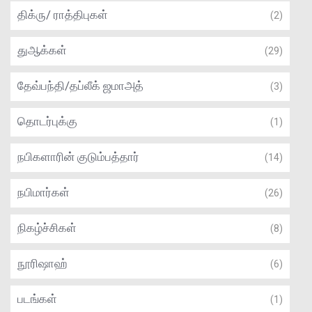
திக்ரு/ ராத்திபுகள்
(2)
துஆக்கள்
(29)
தேவ்பந்தி/தப்லீக் ஜமாஅத்
(3)
தொடர்புக்கு
(1)
நபிகளாரின் குடும்பத்தார்
(14)
நபிமார்கள்
(26)
நிகழ்ச்சிகள்
(8)
நூரிஷாஹ்
(6)
படங்கள்
(1)