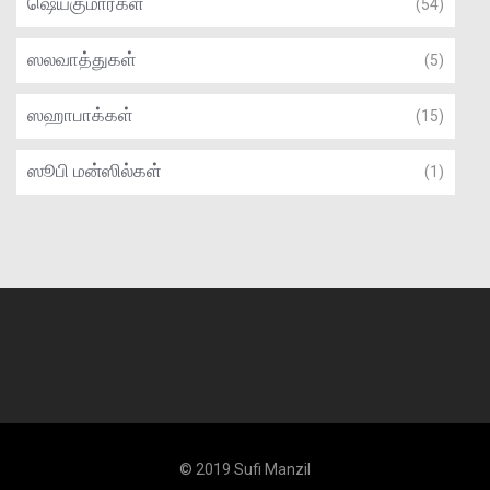
ஷெய்குமார்கள்
(54)
ஸலவாத்துகள்
(5)
ஸஹாபாக்கள்
(15)
ஸூபி மன்ஸில்கள்
(1)
© 2019 Sufi Manzil