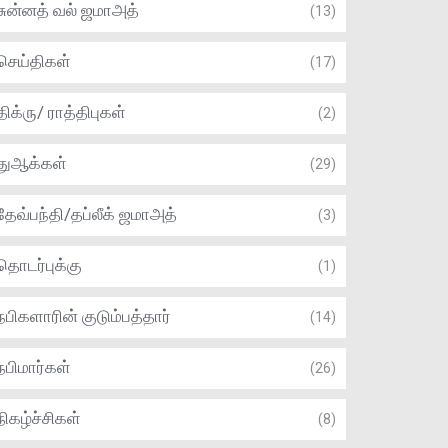
சுன்னத் வல் ஜமாஅத்
(13)
செய்திகள்
(17)
திக்ரு/ ராத்திபுகள்
(2)
துஆக்கள்
(29)
தேவ்பந்தி/தப்லீக் ஜமாஅத்
(3)
தொடர்புக்கு
(1)
நபிகளாரின் குடும்பத்தார்
(14)
நபிமார்கள்
(26)
நிகழ்ச்சிகள்
(8)