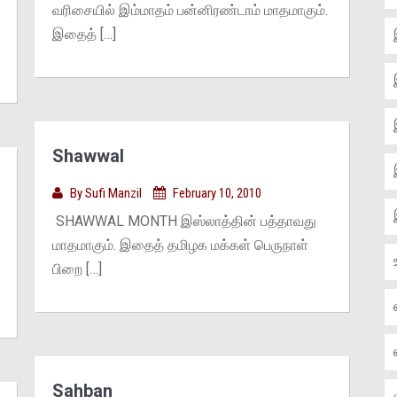
வரிசையில் இம்மாதம் பன்னிரண்டாம் மாதமாகும்.
இதைத் […]
Shawwal
By
Sufi Manzil
February 10, 2010
SHAWWAL MONTH இஸ்லாத்தின் பத்தாவது
மாதமாகும். இதைத் தமிழக மக்கள் பெருநாள்
பிறை […]
Sahban