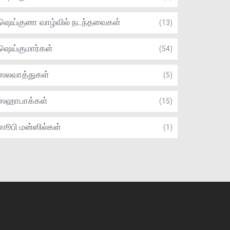
ஷெய்குனா வாழ்வில் நடந்தவைகள்
(13)
ஷெய்குமார்கள்
(54)
ஸலவாத்துகள்
(5)
ஸஹாபாக்கள்
(15)
ஸூபி மன்ஸில்கள்
(1)