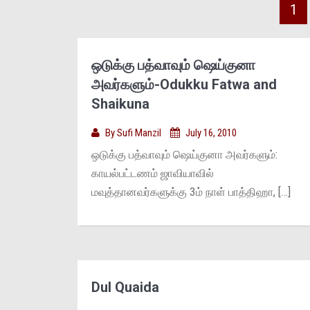
1
ஒடுக்கு பத்வாவும் ஷெய்குனா
அவர்களும்-Odukku Fatwa and
Shaikuna
By
Sufi Manzil
July 16, 2010
ஒடுக்கு பத்வாவும் ஷெய்குனா அவர்களும்:
காயல்பட்டணம் ஜாவியாவில்
மவுத்தானவர்களுக்கு 3ம் நாள் பாத்திஹா, […]
Dul Quaida