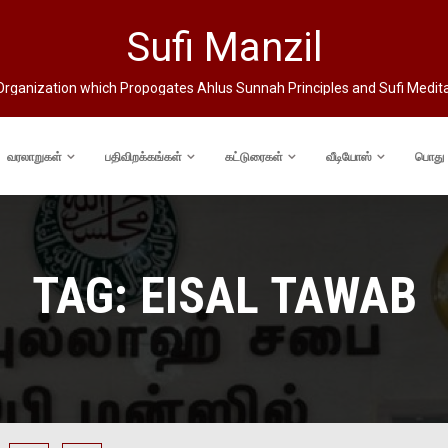
Sufi Manzil
rganization which Propogates Ahlus Sunnah Principles and Sufi Medit
வரலாறுகள்
பதிவிறக்கங்கள்
கட்டுரைகள்
வீடியோஸ்
பொது
TAG:
EISAL TAWAB