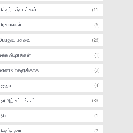
பிக்ஹ் பத்வாக்கள்
(11)
பிரசுரங்கள்
(6)
பொதுவானவை
(26)
மற்ற விழாக்கள்
(1)
மாணவர்களுக்காக
(2)
ஷஜரா
(4)
ஷரீஅத் சட்டங்கள்
(33)
ஷியா
(1)
ஷெய்குனா
(2)