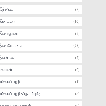
இந்தியா
(7)
இமாம்கள்
(10)
இறைஞானம்
(7)
இறைநேசர்கள்
(93)
இலங்கை
(5)
உரைகள்
(9)
எம்மைப் பற்றி
(1)
எம்மைப் பற்றி/தொடர்புக்கு
(3)
ஏனைய வரலாறுகள்