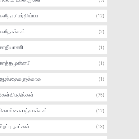
(9)
கஸீதா / மர்திய்யா
(12)
கஸீதாக்கள்
(2)
காதியாணி
(1)
காத்தமுன்னபீ
(1)
குழந்தைகளுக்காக
(1)
கேள்விபதில்கள்
(75)
கொள்கை பத்வாக்கள்
(12)
சிறப்பு நாட்கள்
(13)