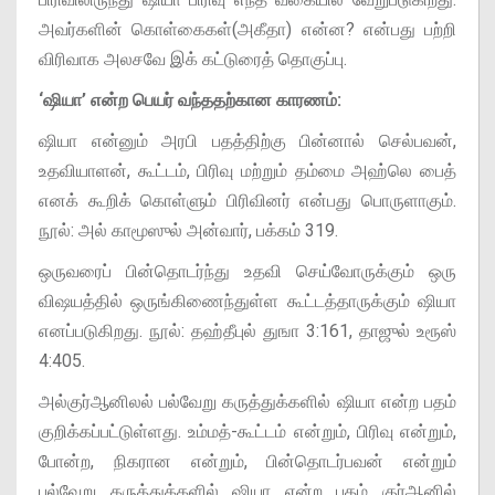
அவர்களின் கொள்கைகள்(அகீதா) என்ன? என்பது பற்றி
விரிவாக அலசவே இக் கட்டுரைத் தொகுப்பு.
‘ஷியா’ என்ற பெயர் வந்ததற்கான காரணம்:
ஷியா என்னும் அரபி பதத்திற்கு பின்னால் செல்பவன்,
உதவியாளன், கூட்டம், பிரிவு மற்றும் தம்மை அஹ்லெ பைத்
எனக் கூறிக் கொள்ளும் பிரிவினர் என்பது பொருளாகும்.
நூல்: அல் காமூஸுல் அன்வார், பக்கம் 319.
ஒருவரைப் பின்தொடர்ந்து உதவி செய்வோருக்கும் ஒரு
விஷயத்தில் ஒருங்கிணைந்துள்ள கூட்டத்தாருக்கும் ஷியா
எனப்படுகிறது. நூல்: தஹ்தீபுல் துஙா 3:161, தாஜுல் உரூஸ்
4:405.
அல்குர்ஆனிலல் பல்வேறு கருத்துக்களில் ஷியா என்ற பதம்
குறிக்கப்பட்டுள்ளது. உம்மத்-கூட்டம் என்றும், பிரிவு என்றும்,
போன்ற, நிகரான என்றும், பின்தொடர்பவன் என்றும்
பல்வேறு கருத்துக்களில் ஷியா என்ற பதம் குர்ஆனில்