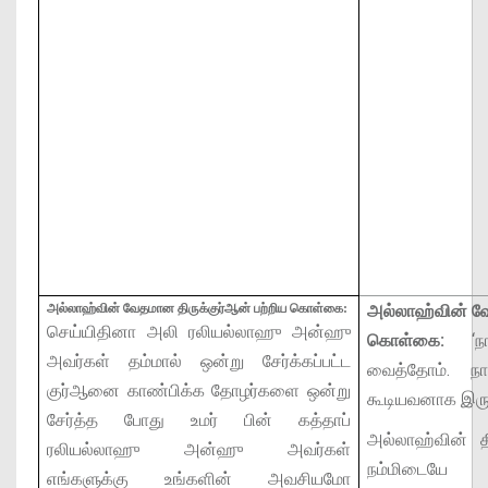
அல்லாஹ்வின் வேதமான திருக்குர்ஆன் பற்றிய கொள்கை:
அல்லாஹ்வின் வே
செய்யிதினா அலி ரலியல்லாஹு அன்ஹு
கொள்கை:
‘நா
அவர்கள் தம்மால் ஒன்று சேர்க்கப்பட்ட
வைத்தோம். ந
குர்ஆனை காண்பிக்க தோழர்களை ஒன்று
கூடியவனாக இருக
சேர்த்த போது உமர் பின் கத்தாப்
அல்லாஹ்வின் த
ரலியல்லாஹு அன்ஹு அவர்கள்
நம்மிடையே 
எங்களுக்கு உங்களின் அவசியமோ