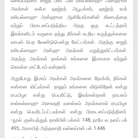
ஸெய்யிதினா ஜைத் பின் அலீ ரலியல்லாஹு அன்ஹுமா
அவர்கள் கலீபா ஹஜ்ரத் அபூபக்கர், ஹஜ்ரத் உமர்
ரலியல்லாஹு அன்ஹுமா ஆகியோர்களின் கிலாபத்தை
ஏற்றுப் பிரகடனப்படுத்திய பிறகு ஒரு கூட்டத்தார்
இவர்களிடம் வருகை தந்து நீங்கள் கூறிய கருத்துக்களை
வாபஸ் பெற வேண்டுமென்று கேட்டார்கள். அதற்கு ஜைத்
ரலியல்லாஹு அன்ஹு அவர்கள் மறுத்துவிட்டார்கள்.
அதற்கு அவர்கள் நாங்கள் உங்களை இமாமாக ஏற்றுக்
கொள்ள மாட்டோம் என்றனர்.
அதுபோது இமாம் அவர்கள் அவர்களை நோக்கி, நீங்கள்
என்னை விட்டீர்கள். நானும் உங்களை விடுகிறேன் என்று
ராஃபிழா என்று பெயரிட்டு, இவர்கள்தான் நாயகம்
ஸல்லல்லாஹு அலைஹி வஸல்லம் அவர்களால் ராஃபிழா
என்று பெயரிடப்பட்டவர்கள் என்று பிரகடனப்படுத்தினர்.
-நூல்: குன்யத்துத் தாலிபீன் பக்கம் 148, நாமே வ நஸப் பக்
495, அகாயித் அத்தலாதி வஸ்ஸப்ஈன் பக் 1:446