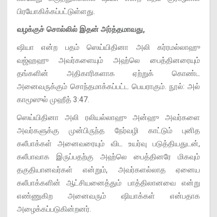
பிரயோகிக்கப்பட்டுள்ளது.
வழக்குச் சொல்லில் இதன் அர்த்தமாவது,
ஷியா என்ற பதம் ஸெய்யிதினா அலி கர்ரமல்லாஹு
வஜ்ஹஹு அவர்களையும் அஹ்லெ பைத்தினரையும்
தங்களின் அதிகாரிகளாக ஏற்றுக் கொண்ட
அனைவருக்கும் சொந்தமாக்கப்பட்ட பெயராகும். நூல்: அல்
காமூஸுல் முஹீத் 3:47.
ஸெய்யிதினா அலி ரலியல்லாஹு அன்ஹு அவர்களை
அவர்களுக்கு முன்பிருந்த நேர்வழி காட்டும் புனித
கலீபாக்கள் அனைவரையும் விட உயர்வு படுத்தியதுடன்,
கலீபாவாக இருப்பதற்கு அஹ்லெ பைத்தினரே மிகவும்
தகுதியானவர்கள் என்றும், அவர்களல்லாத ஏனைய
கலீபாக்களின் ஆட்சியனைத்தும் பாத்திலானவை என்று
எண்ணுகிற அனைவரும் ஷியாக்கள் என்பதாக
அழைக்கப்படுகின்றனர்.