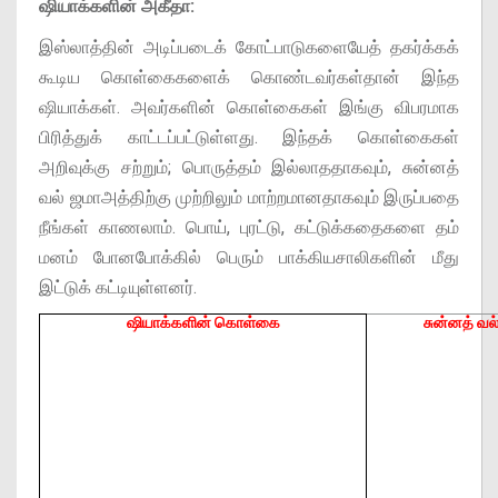
ஷியாக்களின் அகீதா:
இஸ்லாத்தின் அடிப்படைக் கோட்பாடுகளையேத் தகர்க்கக்
கூடிய கொள்கைகளைக் கொண்டவர்கள்தான் இந்த
ஷியாக்கள். அவர்களின் கொள்கைகள் இங்கு விபரமாக
பிரித்துக் காட்டப்பட்டுள்ளது. இந்தக் கொள்கைகள்
அறிவுக்கு சற்றும்; பொருத்தம் இல்லாததாகவும், சுன்னத்
வல் ஜமாஅத்திற்கு முற்றிலும் மாற்றமானதாகவும் இருப்பதை
நீங்கள் காணலாம். பொய், புரட்டு, கட்டுக்கதைகளை தம்
மனம் போனபோக்கில் பெரும் பாக்கியசாலிகளின் மீது
இட்டுக் கட்டியுள்ளனர்.
ஷியாக்களின் கொள்கை
சுன்னத் வ