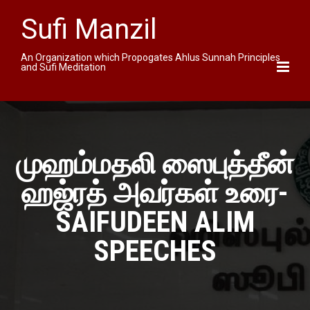
Sufi Manzil
An Organization which Propogates Ahlus Sunnah Principles
and Sufi Meditation
முஹம்மதலி ஸைபுத்தீன்
ஹஜ்ரத் அவர்கள் உரை-
SAIFUDEEN ALIM
SPEECHES