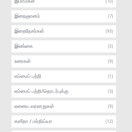
இமாம்கள்
(10)
இறைஞானம்
(7)
இறைநேசர்கள்
(93)
இலங்கை
(5)
உரைகள்
(9)
எம்மைப் பற்றி
(1)
எம்மைப் பற்றி/தொடர்புக்கு
(3)
ஏனைய வரலாறுகள்
(9)
கஸீதா / மர்திய்யா
(12)