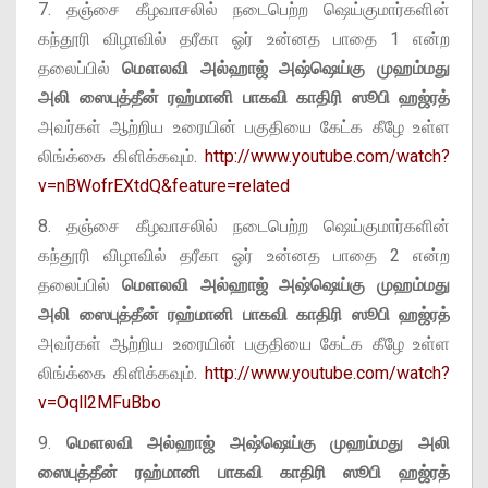
7. தஞ்சை கீழவாசலில் நடைபெற்ற ஷெய்குமார்களின்
கந்தூரி விழாவில் தரீகா ஓர் உன்னத பாதை 1 என்ற
தலைப்பில்
மௌலவி அல்ஹாஜ் அஷ்ஷெய்கு முஹம்மது
அலி ஸைபுத்தீன் ரஹ்மானி பாகவி
காதிரி ஸூபி ஹஜ்ரத்
அவர்கள் ஆற்றிய உரையின் பகுதியை கேட்க கீழே உள்ள
லிங்க்கை கிளிக்கவும்.
http://www.youtube.com/watch?
v=nBWofrEXtdQ&feature=related
8. தஞ்சை கீழவாசலில் நடைபெற்ற ஷெய்குமார்களின்
கந்தூரி விழாவில் தரீகா ஓர் உன்னத பாதை 2 என்ற
தலைப்பில்
மௌலவி அல்ஹாஜ் அஷ்ஷெய்கு முஹம்மது
அலி ஸைபுத்தீன் ரஹ்மானி பாகவி
காதிரி ஸூபி ஹஜ்ரத்
அவர்கள் ஆற்றிய உரையின் பகுதியை கேட்க கீழே உள்ள
லிங்க்கை கிளிக்கவும்.
http://www.youtube.com/watch?
v=Oqll2MFuBbo
9.
மௌலவி அல்ஹாஜ் அஷ்ஷெய்கு முஹம்மது அலி
ஸைபுத்தீன் ரஹ்மானி பாகவி
காதிரி ஸூபி ஹஜ்ரத்