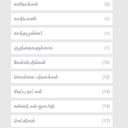
கஸீதாக்கள்
(2)
காதியாணி
(1)
காத்தமுன்னபீ
(1)
குழந்தைகளுக்காக
(1)
கேள்விபதில்கள்
(75)
கொள்கை பத்வாக்கள்
(12)
சிறப்பு நாட்கள்
(13)
சுன்னத் வல் ஜமாஅத்
(13)
செய்திகள்
(17)