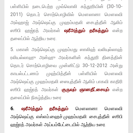
பள்ளியில் நடைபெற்ற முவ்வொலி கந்தூரியின் (30-10-
2011) தொடர் சொற்பொழிவில் மௌலானா மௌலவி
அல்ஹாஜ் அஷ்ஷெய்கு முஹம்மதலி சைபுத்தீன் ஆலிம்
ஸூபி ஹஜ்ரத் அவர்கள்
ஷரீஅத்தும் தரீகத்தும்
என்ற
தலைப்பில் ஆற்றிய உரை.
5. மகான் அஷ்ஷெய்கு முஹம்மது ஸாலிஹ் வலியுல்லாஹ்
ரலியல்லாஹு அன்ஹு அவர்களின் கந்தூரி தினத்தின்
தொடர் சொற்பொழிவை முன்னிட்டு 30-12-2012 அன்று
காயல்பட்டணம் முஹ்யித்தீன் பள்ளியில் மௌலவி
அஷ்ஷெய்கு முஹம்மதலி ஸைபுத்தீன் ஆலிம் பாகவி காதிரி
ஸூபி ஹஜ்ரத் அவர்கள்
குருவும் ஞானதீட்சையும்
என்ற
தலைப்பில் நிகழ்த்திய உரை
6.
ஷரீஅத்தும் தரீகத்தும்
மௌலானா மௌலவி
அஷ்ஷெய்கு எஸ்எம்.ஹைச்.முஹம்மதலி சைபுத்தீன் ஸூபி
ஹஜ்ரத் அவர்கள் அய்யம்பேட்டையில் ஆற்றிய உரை
.