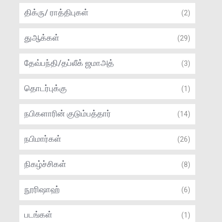
திக்ரு/ ராத்திபுகள்
(2)
துஆக்கள்
(29)
தேவ்பந்தி/தப்லீக் ஜமாஅத்
(3)
தொடர்புக்கு
(1)
நபிகளாரின் குடும்பத்தார்
(14)
நபிமார்கள்
(26)
நிகழ்ச்சிகள்
(8)
நூரிஷாஹ்
(6)
படங்கள்
(1)