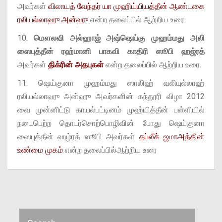
அவர்கள்
விலாயத் வேந்தர் யா முஹிய்யியத்தீன் ஆண்டகை
ரலியல்லாஹு அன்ஹு
என்ற தலைப்பில் ஆற்றிய உரை.
10.
மௌலவி அல்ஹாஜ் அஷ்ஷெய்கு முஹம்மது அலி
ஸைபுத்தீன் ரஹ்மானி பாகவி
காதிரி ஸூபி ஹஜ்ரத்
அவர்கள்
திக்ரின் அதபுகள்
என்ற தலைப்பில் ஆற்றிய உரை.
11. ஷெய்குனா முஹம்மது ஸாலிஹ் வலியுல்லாஹ்
ரலியல்லாஹு அன்ஹு அவர்களின் கந்தூரி விழா 2012
வை முன்னிட்டு காயல்பட்டினம் முஹ்யித்தீன் பள்ளியில்
நடைபெற்ற தொடர்சொற்பொழிவின் போது ஷெய்குனா
ஸைபுத்தீன் ஹழ்ரத் ஸூபி அவர்கள்
தப்லீக் ஜமாஅத்தின்
உண்மை முகம்
என்ற தலைப்பில்ஆற்றிய உரை