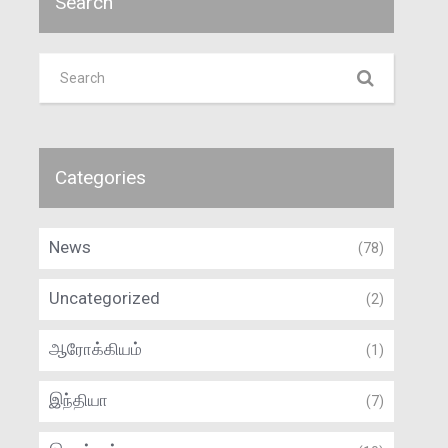
Search
Categories
News
(78)
Uncategorized
(2)
ஆரோக்கியம்
(1)
இந்தியா
(7)