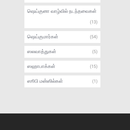
ஷெய்குனா வாழ்வில் நடந்தவைகள்
(13)
ஷெய்குமார்கள்
(54)
ஸலவாத்துகள்
(5)
ஸஹாபாக்கள்
(15)
ஸூபி மன்ஸில்கள்
(1)