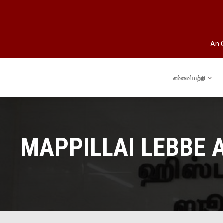
An O
எம்மைப் பற்றி
MAPPILLAI LEBBE A