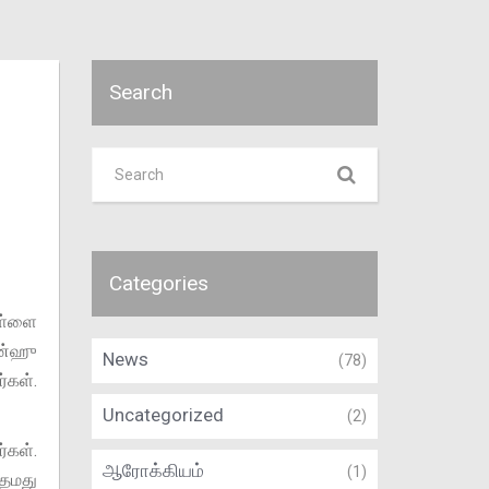
Search
Categories
ெள்ளை
ன்ஹு
News
(78)
்கள்.
Uncategorized
(2)
்கள்.
ஆரோக்கியம்
(1)
 தமது