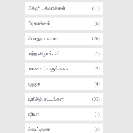
பிக்ஹ் பத்வாக்கள்
(11)
பிரசுரங்கள்
(6)
பொதுவானவை
(26)
மற்ற விழாக்கள்
(1)
மாணவர்களுக்காக
(2)
ஷஜரா
(4)
ஷரீஅத் சட்டங்கள்
(33)
ஷியா
(1)
ஷெய்குனா
(2)