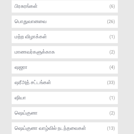
பிரசுரங்கள்
(6)
பொதுவானவை
(26)
மற்ற விழாக்கள்
(1)
மாணவர்களுக்காக
(2)
ஷஜரா
(4)
ஷரீஅத் சட்டங்கள்
(33)
ஷியா
(1)
ஷெய்குனா
(2)
ஷெய்குனா வாழ்வில் நடந்தவைகள்
(13)