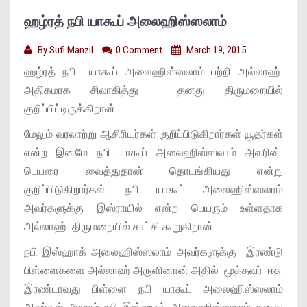
ஹழ்ரத் நபி யாகூப் அலைஹிஸ்ஸலாம்
By
Sufi Manzil
0 Comment
March 19, 2015
ஹழ்ரத் நபி யாகூப் அலைஹிஸ்ஸலாம் பற்றி அல்லாஹ்
அதிகமாக சிலாகித்து தனது திருமறையில்
குறிப்பிட்டிருக்கிறான்.
மேலும் வரலாற்று ஆசிரியர்கள் குறிப்பிடுகிறார்கள் யூதர்கள்
என்ற இனமே நபி யாகூப் அலைஹிஸ்ஸலாம் அவரின்
பெயரை வைத்துதான் தொடங்கியது என்று
குறிப்பிடுகிறார்கள். நபி யாகூப் அலைஹிஸ்ஸலாம்
அவர்களுக்கு இஸ்ராயில் என்ற பெயரும் உள்ளதாக
அல்லாஹ் திருமறையில் சாட்சி கூறுகிறான்.
நபி இஸ்ஹாக் அலைஹிஸ்ஸலாம் அவர்களுக்கு இரண்டு
பிள்ளைகளை அல்லாஹ் அருளினான் அதில் மூத்தவர் ஈசு.
இரண்டாவது பிள்ளை நபி யாகூப் அலைஹிஸ்ஸலாம்