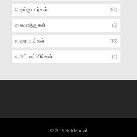
ஷெய்குமார்கள்
(54)
ஸலவாத்துகள்
(5)
ஸஹாபாக்கள்
(15)
ஸூபி மன்ஸில்கள்
(1)
© 2019 Sufi Manzil