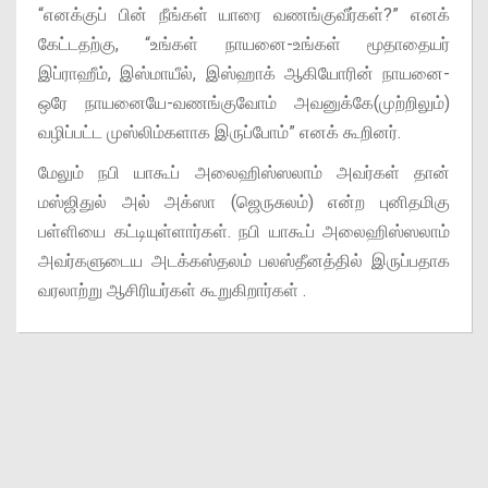
“எனக்குப் பின் நீங்கள் யாரை வணங்குவீர்கள்?” எனக்
கேட்டதற்கு, “உங்கள் நாயனை-உங்கள் மூதாதையர்
இப்ராஹீம், இஸ்மாயீல், இஸ்ஹாக் ஆகியோரின் நாயனை-
ஒரே நாயனையே-வணங்குவோம் அவனுக்கே(முற்றிலும்)
வழிப்பட்ட முஸ்லிம்களாக இருப்போம்” எனக் கூறினர்.
மேலும் நபி யாகூப் அலைஹிஸ்ஸலாம் அவர்கள் தான்
மஸ்ஜிதுல் அல் அக்ஸா (ஜெருசுலம்) என்ற புனிதமிகு
பள்ளியை கட்டியுள்ளார்கள். நபி யாகூப் அலைஹிஸ்ஸலாம்
அவர்களுடைய அடக்கஸ்தலம் பலஸ்தீனத்தில் இருப்பதாக
வரலாற்று ஆசிரியர்கள் கூறுகிறார்கள் .