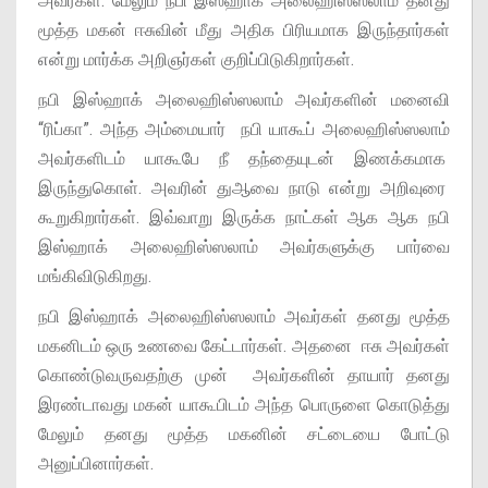
அவர்கள். மேலும் நபி இஸ்ஹாக் அலைஹிஸ்ஸலாம் தனது
மூத்த மகன் ஈசுவின் மீது அதிக பிரியமாக இருந்தார்கள்
என்று மார்க்க அறிஞர்கள் குறிப்பிடுகிறார்கள்.
நபி இஸ்ஹாக் அலைஹிஸ்ஸலாம் அவர்களின் மனைவி
“ரிப்கா”. அந்த அம்மையார் நபி யாகூப் அலைஹிஸ்ஸலாம்
அவர்களிடம் யாகூபே நீ தந்தையுடன் இணக்கமாக
இருந்துகொள். அவரின் துஆவை நாடு என்று அறிவுரை
கூறுகிறார்கள். இவ்வாறு இருக்க நாட்கள் ஆக ஆக நபி
இஸ்ஹாக் அலைஹிஸ்ஸலாம் அவர்களுக்கு பார்வை
மங்கிவிடுகிறது.
நபி இஸ்ஹாக் அலைஹிஸ்ஸலாம் அவர்கள் தனது மூத்த
மகனிடம் ஒரு உணவை கேட்டார்கள். அதனை ஈசு அவர்கள்
கொண்டுவருவதற்கு முன் அவர்களின் தாயார் தனது
இரண்டாவது மகன் யாகூபிடம் அந்த பொருளை கொடுத்து
மேலும் தனது மூத்த மகனின் சட்டையை போட்டு
அனுப்பினார்கள்.