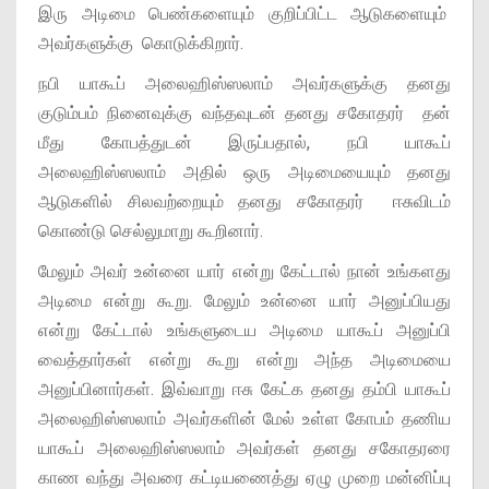
இரு அடிமை பெண்களையும் குறிப்பிட்ட ஆடுகளையும்
அவர்களுக்கு கொடுக்கிறார்.
நபி யாகூப் அலைஹிஸ்ஸலாம் அவர்களுக்கு தனது
குடும்பம் நினைவுக்கு வந்தவுடன் தனது சகோதரர் தன்
மீது கோபத்துடன் இருப்பதால், நபி யாகூப்
அலைஹிஸ்ஸலாம் அதில் ஒரு அடிமையையும் தனது
ஆடுகளில் சிலவற்றையும் தனது சகோதரர் ஈசுவிடம்
கொண்டு செல்லுமாறு கூறினார்.
மேலும் அவர் உன்னை யார் என்று கேட்டால் நான் உங்களது
அடிமை என்று கூறு. மேலும் உன்னை யார் அனுப்பியது
என்று கேட்டால் உங்களுடைய அடிமை யாகூப் அனுப்பி
வைத்தார்கள் என்று கூறு என்று அந்த அடிமையை
அனுப்பினார்கள். இவ்வாறு ஈசு கேட்க தனது தம்பி யாகூப்
அலைஹிஸ்ஸலாம் அவர்களின் மேல் உள்ள கோபம் தணிய
யாகூப் அலைஹிஸ்ஸலாம் அவர்கள் தனது சகோதரரை
காண வந்து அவரை கட்டியணைத்து ஏழு முறை மன்னிப்பு