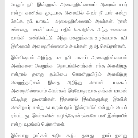
மேலும் நபி இஸ்ஹாக் அலைஹிஸ்ஸலாம் அவரால் யார்
என்று கணிக்க முடியாத நிலையில் அவர் நீ யார் என்று
கேட்க, நபி யாகூப் அலைஹிஸ்ஸலாம் அவர்கள், ‘நான்
உங்களது மகன்’ என்று பதில் கொடுக்க அந்த உணவை
வாங்கி உண்டுவிட்டு அந்த மகனுக்காக உருக்கமாக நபி
இஸ்ஹாக் அலைஹிஸ்ஸலாம் அவர்கள் துஆ செய்தார்கள்.
இவ்விஷயம் அறிந்த ஈசு நபி யாகூப் அலைஹிஸ்ஸலாம்
அவர்களை வெறுக்க தொடங்கினார்கள். எந்த அளவிற்கு
என்றால் தனது தம்பியை கொன்றுவிடும் அளவிற்கு
வெறுத்தார்கள். இதை அறிந்து கொண்ட யஃகூப்
அலைஹிஸ்ஸலாம் அவர்கள் இரவோடிரவாக தங்கள் மாமன்
வீட்டிற்கு ஓடினார்கள். இதனால் இவர்களுக்கு இரவில்
சென்றவர் என்று பொருள்படும் ‘இஸ்ராயீல்’ என்னும் பெயர்
ஏற்பட்டது. இவர்களின் வழித்தோன்றல்களே பனீ இஸ்ராயீல்
என்று வழங்கப் பெற்றார்கள்.
இவ்வாறு நாட்கள் கழிய கழிய தனது தாய் தனது