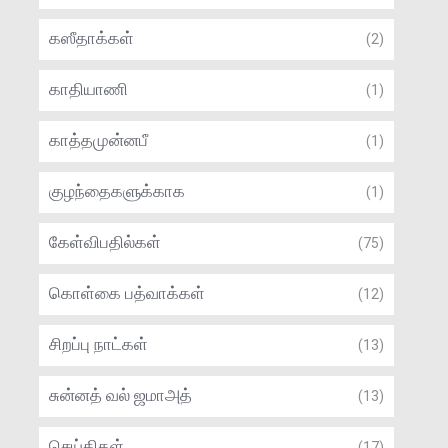
கஸீதாக்கள்
(2)
காதியாணி
(1)
காத்தமுன்னபீ
(1)
குழந்தைகளுக்காக
(1)
கேள்விபதில்கள்
(75)
கொள்கை பத்வாக்கள்
(12)
சிறப்பு நாட்கள்
(13)
சுன்னத் வல் ஜமாஅத்
(13)
செய்திகள்
(17)