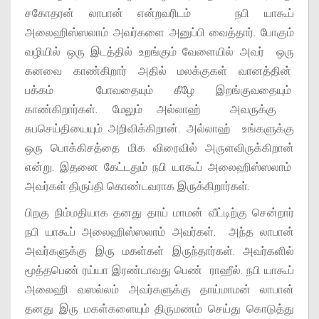
சகோதரன் லாபான் என்றவரிடம் நபி யாகூப்
அலைஹிஸ்ஸலாம் அவர்களை அனுப்பி வைத்தார். போகும்
வழியில் ஒரு இடத்தில் உறங்கும் வேளையில் அவர் ஒரு
கனவை காண்கிறார் அதில் மலக்குகள் வானத்தின்
பக்கம் போவதையும் கீழே இறங்குவதையும்
காண்கிறார்கள். மேலும் அல்லாஹ் அவருக்கு
சுபசெய்தியையும் அறிவிக்கிறான். அல்லாஹ் உங்களுக்கு
ஒரு பொக்கிசத்தை மிக விரைவில் அருளவிருக்கிறான்
என்று. இதனை கேட்டதும் நபி யாகூப் அலைஹிஸ்ஸலாம்
அவர்கள் திருப்தி கொண்டவராக இருக்கிறார்கள்.
பிறகு நிம்மதியாக தனது தாய் மாமன் வீட்டிற்கு சென்றார்
நபி யாகூப் அலைஹிஸ்ஸலாம் அவர்கள். அந்த லாபான்
அவர்களுக்கு இரு மகள்கள் இருந்தார்கள். அவர்களில்
மூத்தபெண் ரய்யா இரண்டாவது பெண் ராஹீல். நபி யாகூப்
அலைஹி வஸல்லம் அவர்களுக்கு தாய்மாமன் லாபான்
தனது இரு மகள்களையும் திருமணம் செய்து கொடுத்து