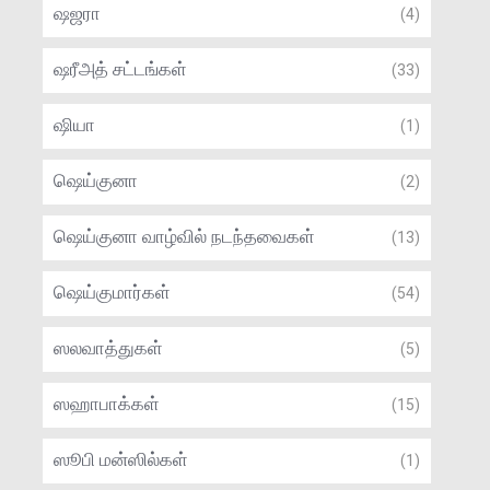
ஷஜரா
(4)
ஷரீஅத் சட்டங்கள்
(33)
ஷியா
(1)
ஷெய்குனா
(2)
ஷெய்குனா வாழ்வில் நடந்தவைகள்
(13)
ஷெய்குமார்கள்
(54)
ஸலவாத்துகள்
(5)
ஸஹாபாக்கள்
(15)
ஸூபி மன்ஸில்கள்
(1)