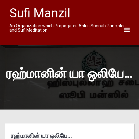
Sufi Manzil
An Organization which Propogates Ahlus Sunnah Principles
and Sufi Meditation
ரஹ்மானின் யா ஒலியே…
ரஹ்மானின் யா ஒலியே…