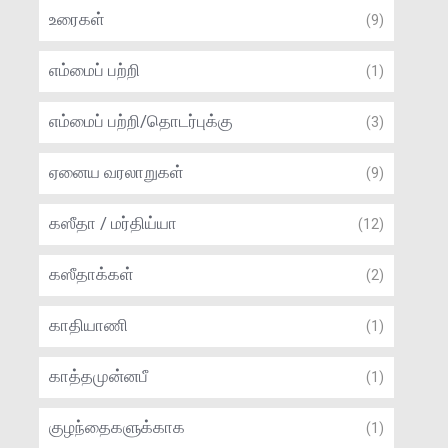
உரைகள்
(9)
எம்மைப் பற்றி
(1)
எம்மைப் பற்றி/தொடர்புக்கு
(3)
ஏனைய வரலாறுகள்
(9)
கஸீதா / மர்திய்யா
(12)
கஸீதாக்கள்
(2)
காதியாணி
(1)
காத்தமுன்னபீ
(1)
குழந்தைகளுக்காக
(1)