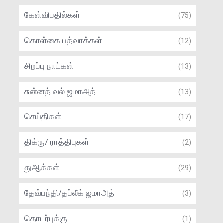
கேள்விபதில்கள்
(75)
கொள்கை பத்வாக்கள்
(12)
சிறப்பு நாட்கள்
(13)
சுன்னத் வல் ஜமாஅத்
(13)
செய்திகள்
(17)
திக்ரு/ ராத்திபுகள்
(2)
துஆக்கள்
(29)
தேவ்பந்தி/தப்லீக் ஜமாஅத்
(3)
தொடர்புக்கு
(1)