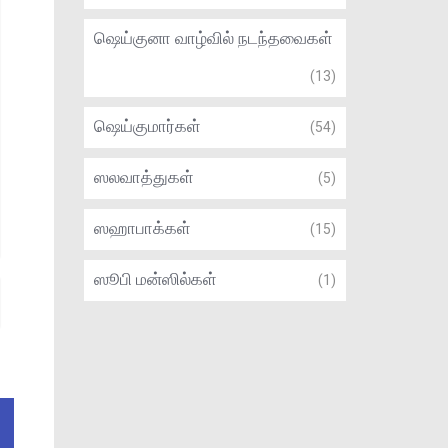
ஷெய்குனா வாழ்வில் நடந்தவைகள்
(13)
ஷெய்குமார்கள்
(54)
ஸலவாத்துகள்
(5)
ஸஹாபாக்கள்
(15)
ஸூபி மன்ஸில்கள்
(1)