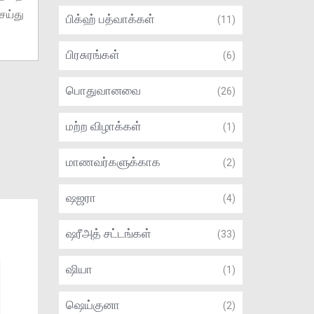
ெய்து
பிக்ஹ் பத்வாக்கள்
(11)
பிரசுரங்கள்
(6)
பொதுவானவை
(26)
மற்ற விழாக்கள்
(1)
மாணவர்களுக்காக
(2)
ஷஜரா
(4)
ஷரீஅத் சட்டங்கள்
(33)
ஷியா
(1)
ஷெய்குனா
(2)