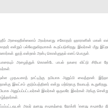
ாஹீம் அலைஹிஸ்ஸலாம் அவர்களது சகோதரர் ஹாரானின் மகன் என்ற
ர் என்றும் பல்வேறுவிதமாகக் கூறப்படுகிறது. இவர்கள் மீது இப்ற
ர்கள். லூத் என்றால் அன்பு கொள்ளுதல் எனப் பொருள்.
ரையும் அழைத்துக் கொண்டே பாபல் நகரை விட்டு சிரியா நோ
ர்கள்.
ள முதஃபகாத் நாட்டிற்கு நபியாக அனுப்பி வைத்தான். இந்நாட
ன்கு இலட்சம் குடும்பத்தினர் என்று மற்றொரு ரிவாயத் கூறுகிறது.
 நபியாக அனுப்பப்பட்டவர்கள் இவர்கள் ஒருவரே. இவர்கள் அங்கு சென்ற
ந்தார்கள்.
ப்பப்பட்டவுடன் அவர் தனது சமூகத்தை நோக்கி ‘எனது சமூகமே நீ