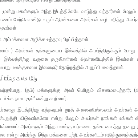
ன்று மகள்களும் அந்த இடத்திலேயே வாழ்ந்து வந்தார்கள். மேலும்
யில் பயணம் மேற்கொண்டு வரும் ஆண்களை அவர்கள் வழி மறித்து அவ
்தார்கள்
அம்மக்களை அழிக்க உத்தரவு பிறப்பித்தான்.
் ) அவர்கள் தங்களுடைய இல்லத்தில் அமர்ந்திருக்கும் போத
ல்லத்திற்கு வருகை தருகிறார்கள் அவர்களிடத்தில் இவர்கள் வ
அவ்வாறு மலக்குகளை இளைஞர் தோற்றத்தில் அனுப்பி வைத்தான்.
وَلَمَّا جَاءَتْ رُسُلُنَا 
 வந்தபோது, (தம்) மக்களுக்கு அவர் பெரிதும் விசனமடைந்தார்; 
மிக்க நாளாகும்” என்று கூறினார்.
ர்களது இடத்திற்கு வந்தவுடன் லூத் அலைஹிஸ்ஸலாம் அவர்கள் அ
றுத்தி விடுவார்களோ என்று. மேலும் அவர்கள் நாங்கள் உங்கள் வீட
ஸ்ஸலாம் அவர்களும் அந்த மலக்குமார்களை தங்க வைத்து தனது
ன்று அமர்ந்து இந்த மக்களை பற்றி அவர்களிடம் எடுத்துரைத்தார்