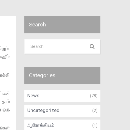
Search
ும்,
ாஹீம்
Categories
க்கி
்டின்
News
(78)
 தாம்
ு ஒரு
Uncategorized
(2)
ஆரோக்கியம்
(1)
ங்கள்