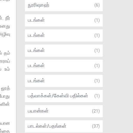
நூரிஷாஹ்
(6)
 நீர்
படங்கள்
(1)
 உனது
அழிவு
படங்கள்
(1)
படங்கள்
(1)
் தம்
னராய்
படங்கள்
(1)
் உம்
படங்கள்
(1)
 லூத்
பத்வாக்கள்/கேள்வி பதில்கள்
்போது
(1)
களின்
பயான்கள்
(21)
ளையான
பாடல்கள்/பதங்கள்
(37)
றத்தை