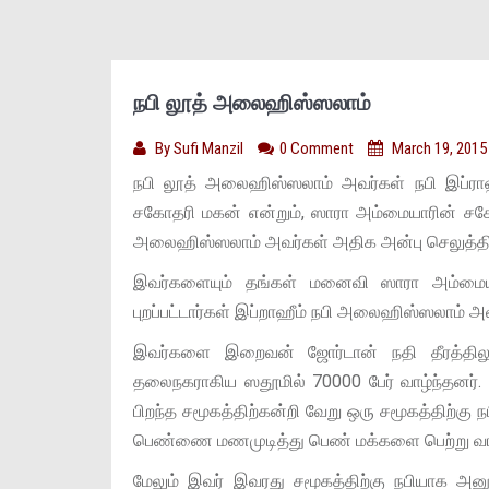
நபி லூத் அலைஹிஸ்ஸலாம்
By
Sufi Manzil
0 Comment
March 19, 2015
நபி லூத் அலைஹிஸ்ஸலாம் அவர்கள் நபி இப்ர
சகோதரி மகன் என்றும், ஸாரா அம்மையாரின் சகோதர
அலைஹிஸ்ஸலாம் அவர்கள் அதிக அன்பு செலுத்தினா
இவர்களையும் தங்கள் மனைவி ஸாரா அம்மையா
புறப்பட்டார்கள் இப்றாஹீம் நபி அலைஹிஸ்ஸலாம் அவ
இவர்களை இறைவன் ஜோர்டான் நதி தீரத்திலுள்
தலைநகராகிய ஸதூமில் 70000 பேர் வாழ்ந்தனர். நா
பிறந்த சமூகத்திற்கன்றி வேறு ஒரு சமூகத்திற்கு
பெண்ணை மணமுடித்து பெண் மக்களை பெற்று வாழ்
மேலும் இவர் இவரது சமூகத்திற்கு நபியாக அனு