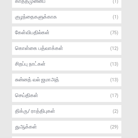
காத்தமுன்னபீ
(1)
குழந்தைகளுக்காக
(1)
கேள்விபதில்கள்
(75)
கொள்கை பத்வாக்கள்
(12)
சிறப்பு நாட்கள்
(13)
சுன்னத் வல் ஜமாஅத்
(13)
செய்திகள்
(17)
திக்ரு/ ராத்திபுகள்
(2)
துஆக்கள்
(29)