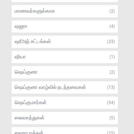
மாணவர்களுக்காக
(2)
ஷஜரா
(4)
ஷரீஅத் சட்டங்கள்
(33)
ஷியா
(1)
ஷெய்குனா
(2)
ஷெய்குனா வாழ்வில் நடந்தவைகள்
(13)
ஷெய்குமார்கள்
(54)
ஸலவாத்துகள்
(5)
ஸஹாபாக்கள்
(15)