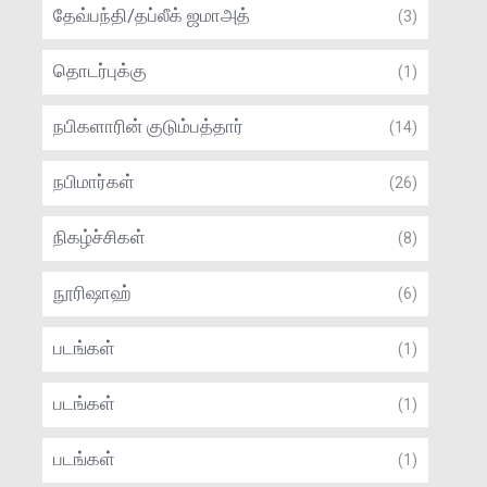
தேவ்பந்தி/தப்லீக் ஜமாஅத்
(3)
தொடர்புக்கு
(1)
நபிகளாரின் குடும்பத்தார்
(14)
நபிமார்கள்
(26)
நிகழ்ச்சிகள்
(8)
நூரிஷாஹ்
(6)
படங்கள்
(1)
படங்கள்
(1)
படங்கள்
(1)