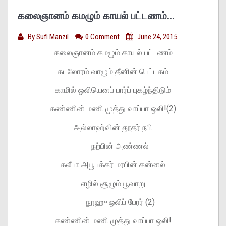
கலைஞானம் கமழும் காயல் பட்டணம்…
By
Sufi Manzil
0 Comment
June 24, 2015
கலைஞானம் கமழும் காயல் பட்டணம்
கடலோரம் வாழும் தீனின் பெட்டகம்
காமில் ஒலியெனப் பார்ப் புகழ்ந்திடும்
கண்ணின் மணி முத்து வாப்பா ஒலி!(2)
அல்லாஹ்வின் தூதர் நபி
நற்பின் அண்ணல்
கலீபா அபூபக்கர் மரபின் கன்னல்
எழில் சூழும் பூவாறு
நூஹு ஒலிப் பேரர் (2)
கண்ணின் மணி முத்து வாப்பா ஒலி!