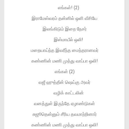
எங்கள்! (2)
இராமேஸ்வரம் தன்னில் ஒளி வீசியே
இலங்கிடும் இறை நேசர்
இஸ்மாயீல் ஒலி!
மறையாய்ந்த இவரீந்த மைந்தரானவர்
கண்ணின் மணி முத்து வாப்பா ஒலி!
எங்கள் (2)
வஜீ ஹுத்தீன் ஷெய்கு அவர்
வழிக் காட்டலின்
வனத்துள் இருந்தே ஏழாண்டுகள்
சுஜூதென்னும் சீரிய தவமாற்றினார்
கண்ணின் மணி முத்து வாப்பா ஒலி!