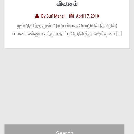
விவாதம்
By
Sufi Manzil
April 17, 2010
ஜும்ஆவிற்கு முன் அரபியல்லாத மொழியில் (தமிழில்)
பயான் பண்ணுவதற்கு எதிர்ப்பு தெரிவித்து ஷெய்குனா […]
Search