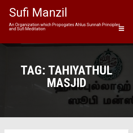
Sufi Manzil
An Organization which Propogates Ahlus Sunnah Principles
and Sufi Meditation
TAG:
TAHIYATHUL
MASJID