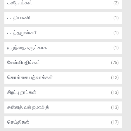
கஸீதாக்கள்
(2)
காதியாணி
(1)
காத்தமுன்னபீ
(1)
குழந்தைகளுக்காக
(1)
கேள்விபதில்கள்
(75)
கொள்கை பத்வாக்கள்
(12)
சிறப்பு நாட்கள்
(13)
சுன்னத் வல் ஜமாஅத்
(13)
செய்திகள்
(17)