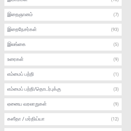
இறைஞானம்
(7)
இறைநேசர்கள்
(93)
இலங்கை
(5)
உரைகள்
(9)
எம்மைப் பற்றி
(1)
எம்மைப் பற்றி/தொடர்புக்கு
(3)
ஏனைய வரலாறுகள்
(9)
கஸீதா / மர்திய்யா
(12)