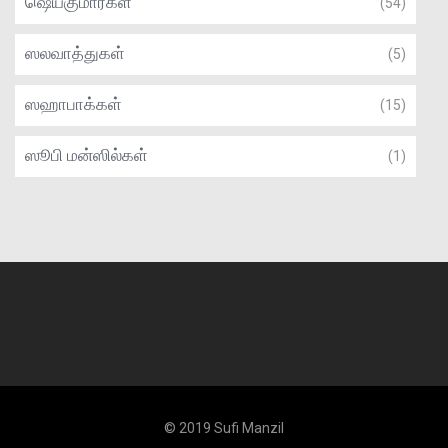
ஷெய்குமார்கள்
(54)
ஸலவாத்துகள்
(5)
ஸஹாபாக்கள்
(15)
ஸூபி மன்ஸில்கள்
(1)
© 2019 Sufi Manzil