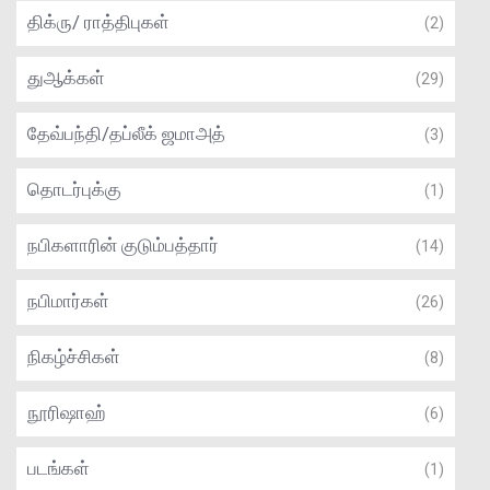
திக்ரு/ ராத்திபுகள்
(2)
துஆக்கள்
(29)
தேவ்பந்தி/தப்லீக் ஜமாஅத்
(3)
தொடர்புக்கு
(1)
நபிகளாரின் குடும்பத்தார்
(14)
நபிமார்கள்
(26)
நிகழ்ச்சிகள்
(8)
நூரிஷாஹ்
(6)
படங்கள்
(1)