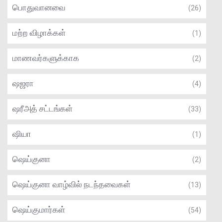
பொதுவானவை
(26)
மற்ற விழாக்கள்
(1)
மாணவர்களுக்காக
(2)
ஷஜரா
(4)
ஷரீஅத் சட்டங்கள்
(33)
ஷியா
(1)
ஷெய்குனா
(2)
ஷெய்குனா வாழ்வில் நடந்தவைகள்
(13)
ஷெய்குமார்கள்
(54)