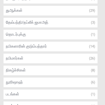
துஆக்கள்
(29)
தேவ்பந்தி/தப்லீக் ஜமாஅத்
(3)
தொடர்புக்கு
(1)
நபிகளாரின் குடும்பத்தார்
(14)
நபிமார்கள்
(26)
நிகழ்ச்சிகள்
(8)
நூரிஷாஹ்
(6)
படங்கள்
(1)