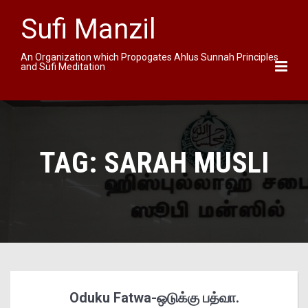
Sufi Manzil
An Organization which Propogates Ahlus Sunnah Principles
and Sufi Meditation
TAG:
SARAH MUSLI
Oduku Fatwa-ஒடுக்கு பத்வா.