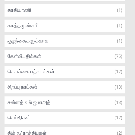
காதியாணி
(1)
காத்தமுன்னபீ
(1)
குழந்தைகளுக்காக
(1)
கேள்விபதில்கள்
(75)
கொள்கை பத்வாக்கள்
(12)
சிறப்பு நாட்கள்
(13)
சுன்னத் வல் ஜமாஅத்
(13)
செய்திகள்
(17)
திக்ரு/ ராத்திபுகள்
(2)