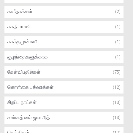
கஸீதாக்கள்
(2)
காதியாணி
(1)
காத்தமுன்னபீ
(1)
குழந்தைகளுக்காக
(1)
கேள்விபதில்கள்
(75)
கொள்கை பத்வாக்கள்
(12)
சிறப்பு நாட்கள்
(13)
சுன்னத் வல் ஜமாஅத்
(13)
செய்திகள்
(17)