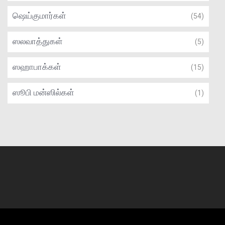
ஷெய்குமார்கள்
(54)
ஸலவாத்துகள்
(5)
ஸஹாபாக்கள்
(15)
ஸூபி மன்ஸில்கள்
(1)