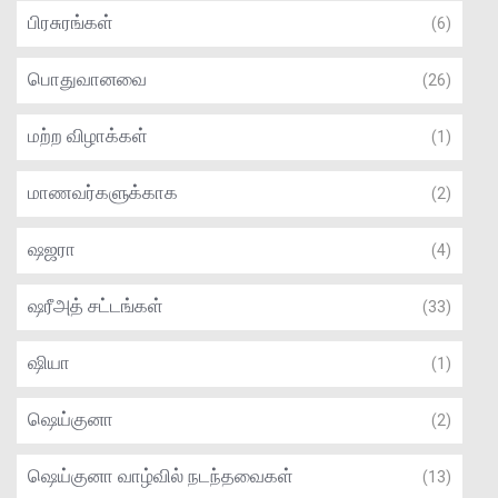
பிரசுரங்கள்
(6)
பொதுவானவை
(26)
மற்ற விழாக்கள்
(1)
மாணவர்களுக்காக
(2)
ஷஜரா
(4)
ஷரீஅத் சட்டங்கள்
(33)
ஷியா
(1)
ஷெய்குனா
(2)
ஷெய்குனா வாழ்வில் நடந்தவைகள்
(13)