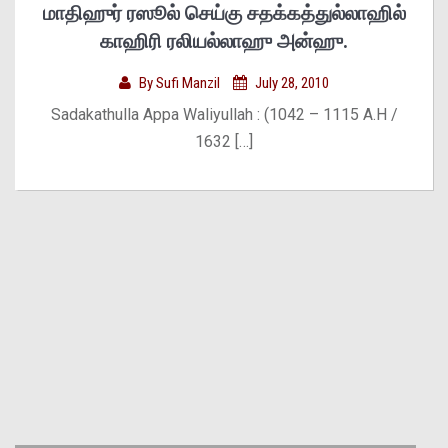
மாதிஹுர் ரஸூல் செய்கு சதக்கத்துல்லாஹில்
காஹிரி ரலியல்லாஹு அன்ஹு.
By
Sufi Manzil
July 28, 2010
Sadakathulla Appa Waliyullah : (1042 – 1115 A.H /
1632 […]