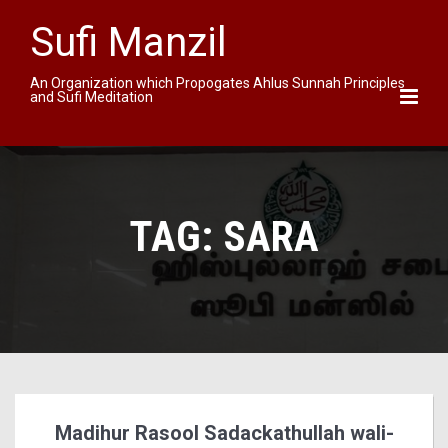
Sufi Manzil
An Organization which Propogates Ahlus Sunnah Principles
and Sufi Meditation
TAG:
SARA
Madihur Rasool Sadackathullah wali-