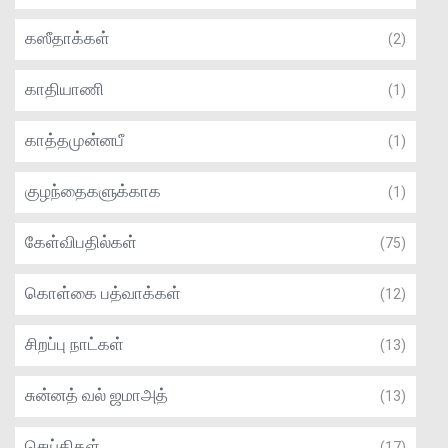
கஸீதாக்கள்
(2)
காதியாணி
(1)
காத்தமுன்னபீ
(1)
குழந்தைகளுக்காக
(1)
கேள்விபதில்கள்
(75)
கொள்கை பத்வாக்கள்
(12)
சிறப்பு நாட்கள்
(13)
சுன்னத் வல் ஜமாஅத்
(13)
செய்திகள்
(17)