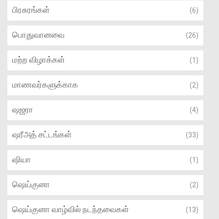
பிரசுரங்கள்
(6)
பொதுவானவை
(26)
மற்ற விழாக்கள்
(1)
மாணவர்களுக்காக
(2)
ஷஜரா
(4)
ஷரீஅத் சட்டங்கள்
(33)
ஷியா
(1)
ஷெய்குனா
(2)
ஷெய்குனா வாழ்வில் நடந்தவைகள்
(13)