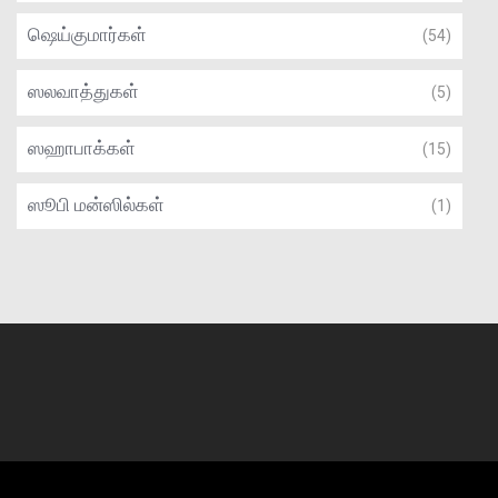
ஷெய்குமார்கள்
(54)
ஸலவாத்துகள்
(5)
ஸஹாபாக்கள்
(15)
ஸூபி மன்ஸில்கள்
(1)