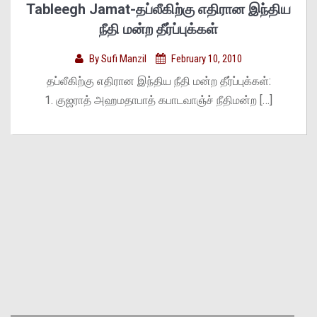
Tableegh Jamat-தப்லீகிற்கு எதிரான இந்திய
நீதி மன்ற தீர்ப்புக்கள்
By
Sufi Manzil
February 10, 2010
தப்லீகிற்கு எதிரான இந்திய நீதி மன்ற தீர்ப்புக்கள்:
1. குஜராத் அஹமதாபாத் கபாடவாஞ்ச் நீதிமன்ற […]