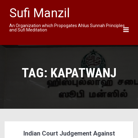
Sufi Manzil
An Organization which Propogates Ahlus Sunnah Principles
and Sufi Meditation
TAG:
KAPATWANJ
Indian Court Judgement Against