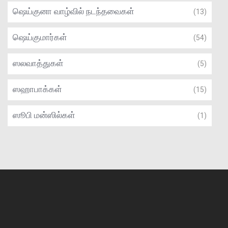
ஷெய்குனா வாழ்வில் நடந்தவைகள்
(13)
ஷெய்குமார்கள்
(54)
ஸலவாத்துகள்
(5)
ஸஹாபாக்கள்
(15)
ஸூபி மன்ஸில்கள்
(1)