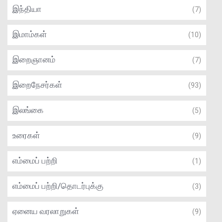
இந்தியா
(7)
இமாம்கள்
(10)
இறைஞானம்
(7)
இறைநேசர்கள்
(93)
இலங்கை
(5)
உரைகள்
(9)
எம்மைப் பற்றி
(1)
எம்மைப் பற்றி/தொடர்புக்கு
(3)
ஏனைய வரலாறுகள்
(9)