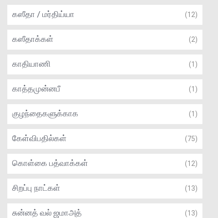
கஸீதா / மர்திய்யா
(12)
கஸீதாக்கள்
(2)
காதியாணி
(1)
காத்தமுன்னபீ
(1)
குழந்தைகளுக்காக
(1)
கேள்விபதில்கள்
(75)
கொள்கை பத்வாக்கள்
(12)
சிறப்பு நாட்கள்
(13)
சுன்னத் வல் ஜமாஅத்
(13)