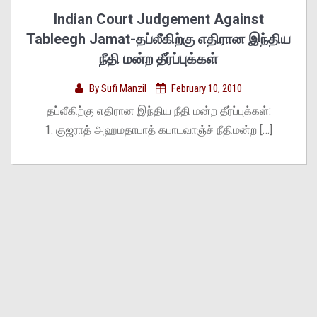
Indian Court Judgement Against
Tableegh Jamat-தப்லீகிற்கு எதிரான இந்திய
நீதி மன்ற தீர்ப்புக்கள்
By
Sufi Manzil
February 10, 2010
தப்லீகிற்கு எதிரான இந்திய நீதி மன்ற தீர்ப்புக்கள்:
1. குஜராத் அஹமதாபாத் கபாடவாஞ்ச் நீதிமன்ற […]