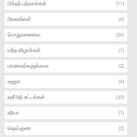
பிக்ஹ் பத்வாக்கள்
(11)
பிரசுரங்கள்
(6)
பொதுவானவை
(26)
மற்ற விழாக்கள்
(1)
மாணவர்களுக்காக
(2)
ஷஜரா
(4)
ஷரீஅத் சட்டங்கள்
(33)
ஷியா
(1)
ஷெய்குனா
(2)