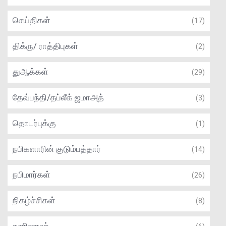
செய்திகள்
(17)
திக்ரு/ ராத்திபுகள்
(2)
துஆக்கள்
(29)
தேவ்பந்தி/தப்லீக் ஜமாஅத்
(3)
தொடர்புக்கு
(1)
நபிகளாரின் குடும்பத்தார்
(14)
நபிமார்கள்
(26)
நிகழ்ச்சிகள்
(8)