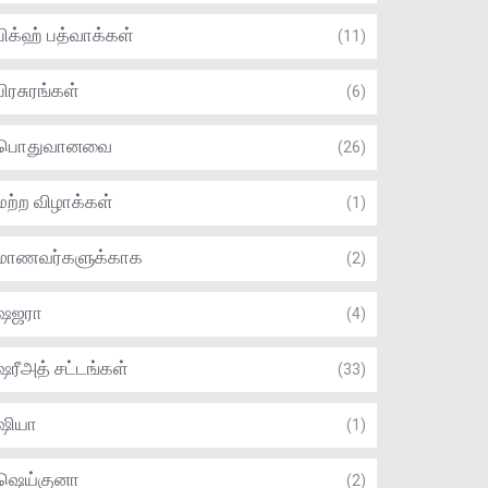
பிக்ஹ் பத்வாக்கள்
(11)
பிரசுரங்கள்
(6)
பொதுவானவை
(26)
மற்ற விழாக்கள்
(1)
மாணவர்களுக்காக
(2)
ஷஜரா
(4)
ஷரீஅத் சட்டங்கள்
(33)
ஷியா
(1)
ஷெய்குனா
(2)