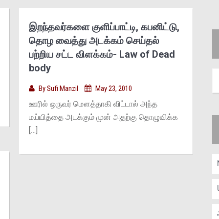
இறந்தவர்களை குளிப்பாட்டி, கபனிட்டு,
தொழ வைத்து அடக்கம் செய்தல்
பற்றிய சட்ட விளக்கம்- Law of Dead
body
By
Sufi Manzil
May 23, 2010
ஊரில் ஒருவர் மௌத்தாகி விட்டால் அந்த
மய்யித்தை அடக்கும் முன் அதற்கு தொழுவிக்க
[…]