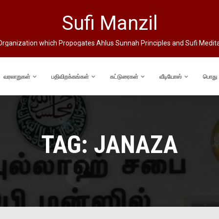
Sufi Manzil
rganization which Propogates Ahlus Sunnah Principles and Sufi Medit
வரலாறுகள்
பதிவிறக்கங்கள்
கட்டுரைகள்
வீடியோஸ்
பொது
TAG:
JANAZA