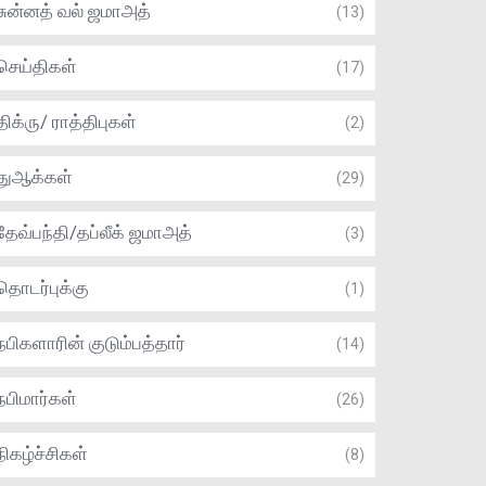
சுன்னத் வல் ஜமாஅத்
(13)
செய்திகள்
(17)
திக்ரு/ ராத்திபுகள்
(2)
துஆக்கள்
(29)
தேவ்பந்தி/தப்லீக் ஜமாஅத்
(3)
தொடர்புக்கு
(1)
நபிகளாரின் குடும்பத்தார்
(14)
நபிமார்கள்
(26)
நிகழ்ச்சிகள்
(8)