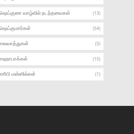
ஷெய்குனா வாழ்வில் நடந்தவைகள்
(13)
ஷெய்குமார்கள்
(54)
ஸலவாத்துகள்
(5)
ஸஹாபாக்கள்
(15)
ஸூபி மன்ஸில்கள்
(1)