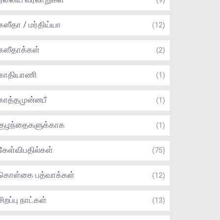
(9)
கஸீதா / மர்திய்யா
(12)
கஸீதாக்கள்
(2)
காதியாணி
(1)
காத்தமுன்னபீ
(1)
குழந்தைகளுக்காக
(1)
கேள்விபதில்கள்
(75)
கொள்கை பத்வாக்கள்
(12)
சிறப்பு நாட்கள்
(13)