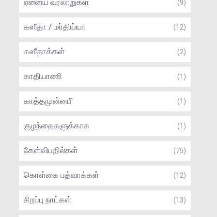
ஏனைய வரலாறுகள்
(9)
கஸீதா / மர்திய்யா
(12)
கஸீதாக்கள்
(2)
காதியாணி
(1)
காத்தமுன்னபீ
(1)
குழந்தைகளுக்காக
(1)
கேள்விபதில்கள்
(75)
கொள்கை பத்வாக்கள்
(12)
சிறப்பு நாட்கள்
(13)