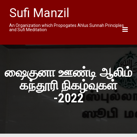
Sufi Manzil
An Organization which Propogates Ahlus Sunnah Principles
and Sufi Meditation
ஷைகுனா ஊண்டி ஆலிம்
கந்தூரி நிகழ்வுகள்
-2022