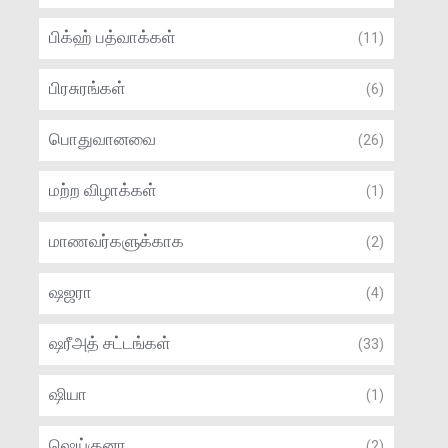
பிக்ஹ் பத்வாக்கள்
(11)
பிரசுரங்கள்
(6)
பொதுவானவை
(26)
மற்ற விழாக்கள்
(1)
மாணவர்களுக்காக
(2)
ஷஜரா
(4)
ஷரீஅத் சட்டங்கள்
(33)
ஷியா
(1)
ஷெய்குனா
(2)