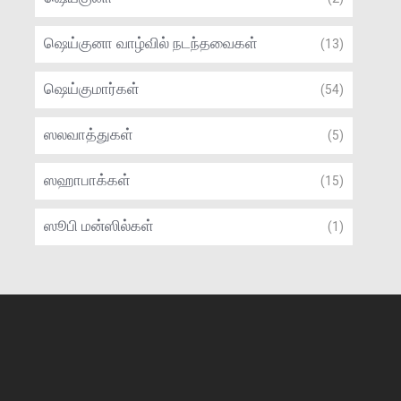
ஷெய்குனா வாழ்வில் நடந்தவைகள்
(13)
ஷெய்குமார்கள்
(54)
ஸலவாத்துகள்
(5)
ஸஹாபாக்கள்
(15)
ஸூபி மன்ஸில்கள்
(1)