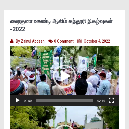
ஷைகுனா ஊண்டி ஆலிம் கந்தூரி நிகழ்வுகள்
-2022
By
Zainul Abdeen
0 Comment
October 4, 2022
Video
Player
00:00
02:19
Video
Player