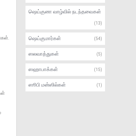
ஷெய்குனா வாழ்வில் நடந்தவைகள்
(13)
்கள்.
ஷெய்குமார்கள்
(54)
ஸலவாத்துகள்
(5)
ஸஹாபாக்கள்
(15)
ஸூபி மன்ஸில்கள்
(1)
கள்
்