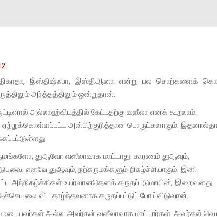
12
இஸ்திகாதா, இஸ்திஷ்ஃபா, இஸ்திஆனா என்று பல சொற்களைக் கொ
்திலும் அர்த்தத்திலும் ஒன்றுதான்.
ொருட்டினால் அல்லாஹ்விடத்தில் கேட்பதற்கு வஸீலா எனக் கூறலாம்.
ம் ஏற்றுக்கொள்ளப்பட்ட அன்பிற்குரித்தான பொருட்களாகும். இதனால்த
ப்பட்டுள்ளது.
்கருமங்களோ, துஆவோ வஸீலாவாக மாட்டாது. காரணம் துஆவும்,
டுபவை. எனவே துஆவும், நற்கருமங்களும் நிகழ்ச்சியாகும். இனி
ப்பட்ட அந்நிகழ்ச்சிகள் உயர்வானதெனக் கருதப்படுமாயின், இறைவனது
ச்செயலை விட தாழ்ந்தவனாக கருதப்பட்டுப் போய்விடுவான்.
ையுமுடையவர்கள் அல்ல. அவர்கள் வஸீலாவாக மாட்டார்கள். அவர்கள் வெற