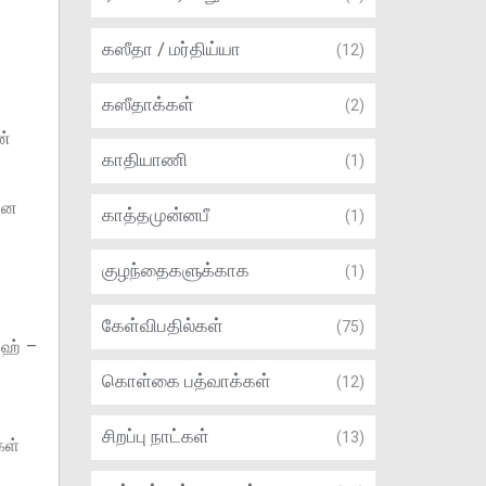
கஸீதா / மர்திய்யா
(12)
கஸீதாக்கள்
(2)
ன்
காதியாணி
(1)
ன்ன
காத்தமுன்னபீ
(1)
குழந்தைகளுக்காக
(1)
கேள்விபதில்கள்
(75)
ிஹ் –
கொள்கை பத்வாக்கள்
(12)
சிறப்பு நாட்கள்
(13)
கள்