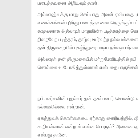
படைத்தவனை அறியவும் தான்.
அல்லாஹ்வுக்கு மாறு செய்யாது அவன் ஏவியதை புரி
வணக்கங்கள் புரிந்து படைத்தவனை நெருங்கும் பட்
காதலனாக அல்லாஹ் மாறுகின்ற படித்தரத்தை க
நிறைவேற படித்தரம், தாழ்வு உயர்வற்ற நல்லமல்
தன் திருமறையில் புகழ்ந்துரையாடிய நல்லடியா
அல்லாஹ் தன் திருமறையில் மற்றுமோரிடத்தில் நப
சொல்லை உபயோகித்துள்ளான் என்பதை பாருங்கள்
நபியவர்களின் புதல்வர் தன் தகப்பனார் கொண்டு 
நல்லமலில்லை என்றான்.
ஏகத்துவக் கொள்கையை ஏற்காது கைரியத்தில், ஷிர
கூறியுள்ளான் என்றால் என்ன பொருள்? அவனை ஏற்
என்பது தானே.