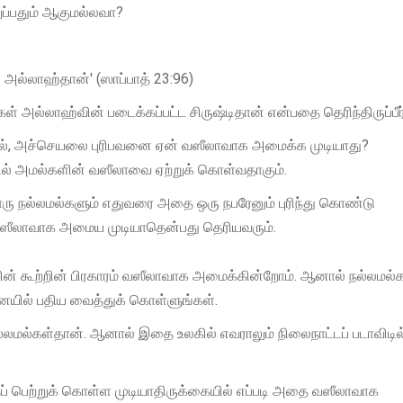
ுப்பதும் ஆகுமல்லவா?
் அல்லாஹ்தான்' (ஸாப்பாத் 23:96)
ள் அல்லாஹ்வின் படைக்கப்பட்ட சிருஷ்டிதான் என்பதை தெரிந்திருப்பீர
ல், அச்செயலை புரிபவனை ஏன் வஸீலாவாக அமைக்க முடியாது?
் அமல்களின் வஸீலாவை ஏற்றுக் கொள்வதாகும்.
தவொரு நல்லமல்களும் எதுவரை அதை ஒரு நபரேனும் புரிந்து கொண்டு
ீலாவாக அமைய முடியாதென்பது தெரியவரும்.
ன் கூற்றின் பிரகாரம் வஸீலாவாக அமைக்கின்றோம். ஆனால் நல்லமல்
ையில் பதிய வைத்துக் கொள்ளுங்கள்.
மல்கள்தான். ஆனால் இதை உலகில் எவராலும் நிலைநாட்டப் படாவிடில
 பெற்றுக் கொள்ள முடியாதிருக்கையில் எப்படி அதை வஸீலாவாக