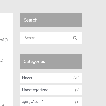
Search
ண்டு
Categories
ான்
News
(78)
Uncategorized
(2)
ஆரோக்கியம்
(1)
ும்