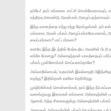
நபியே! நாம் உங்களை சாட்சி சொல்வோராகவும், சு
உத்திரவு கொண்டு அவன்பால் அழைப்பதற்காகவும் 
இந்த வசனத்தை சற்று உற்று நோக்குங்கள். நபி
மக்களை அவன் பக்கம் அழைப்பார்களேயானால், அல
வைப்பார்களா? மாட்டார்களா?
எனவே இந்த இடத்தில் மேற்கூறிய அவனின் பிடரி 
எங்கே போனது? அல்லாஹ்தான் யாவற்றையும் பார்ப
பக்கம் முன்னோக்கச் செய்யலாம்தானே?
அவ்வாறில்லாமல், 'வதாயின் இலல்லாஹி பிஇத்ன
எதற்கு? இதில்தான் வஸீலா தெரிகிறது.
முஷ்ரிகீன்கள் சொன்னார்கள், நாம் இந்த (பொய
வணங்குவது இவைகள் எங்களை அல்லாஹ்வின் பக்க
ஆனால் அந்த சிலைகளுக்கு அல்லாஹ்வின் பக்கம் ந
அவைகள் அல்லாஹ்வின் பக்கம் நெருக்கமடையச் செ