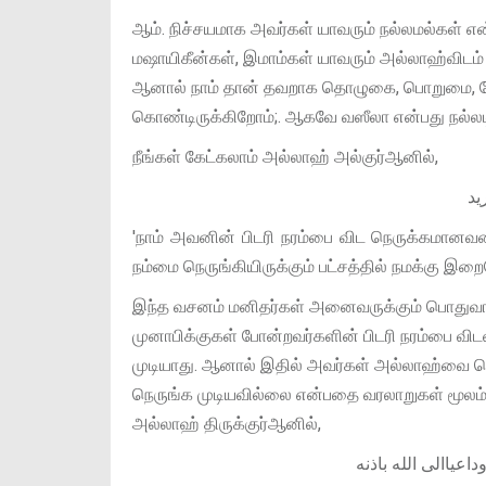
ஆம். நிச்சயமாக அவர்கள் யாவரும் நல்லமல்கள் என்
மஷாயிகீன்கள், இமாம்கள் யாவரும் அல்லாஹ்விடம் 
ஆனால் நாம் தான் தவறாக தொழுகை, பொறுமை, நோ
கொண்டிருக்கிறோம்;. ஆகவே வஸீலா என்பது நல்லட
நீங்கள் கேட்கலாம் அல்லாஹ் அல்குர்ஆனில்,
يد
'நாம் அவனின் பிடரி நரம்பை விட நெருக்கமானவன
நம்மை நெருங்கியிருக்கும் பட்சத்தில் நமக்கு இற
இந்த வசனம் மனிதர்கள் அனைவருக்கும் பொதுவாகவே
முனாபிக்குகள் போன்றவர்களின் பிடரி நரம்பை விட
முடியாது. ஆனால் இதில் அவர்கள் அல்லாஹ்வை ந
நெருங்க முடியவில்லை என்பதை வரலாறுகள் மூலம் த
அல்லாஹ் திருக்குர்ஆனில்,
داعياالى الله باذنه