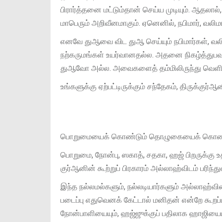
பிரார்த்தனை மட்டும்தான் செய்ய முடியும். ஆதலா
மாபெரும் அறிவீனமாகும். ஏனெனில், நபிமார், வலிமா
எனவே துஆவை விட துஆ செய்யும் நபிமார்கள், வலிம
நற்கருமங்கள் உயர்வானதல்ல. அதனை நிகழ்த்துபவர
துஆவோ அல்ல. அவைகளைத் தம்மிலிருந்து வெளிப்
உங்களுக்கு ஏற்பட்டிருக்கும் சந்தேகம், திருக்குர
பொறுமையைக் கொண்டும் தொழுகையைக் கொண்டும்
பொறுமை, நோன்பு, ஸகாத், சதகா, ஹஜ் பிறருக்கு
குர்ஆனின் கூற்றுப் பிரகாரம் அல்லாஹ்விடம் பரிந்து
இந்த நல்லமல்களும், நல்லடியார்களும் அல்லாஹ்வின
படைப்பு எதுவெனக் கேட்டால் மனிதன் என்றே கூறப
நோன்பாளியையும், ஹஜ்ஜுக்குப் பதிலாக ஹாஜியையும