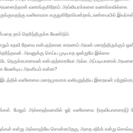
் அவனைத்தான் வணங்குகிறோம். அவ்லியாக்களை வணங்கவில்லை.
ுங்குவதற்கு வஸீலாவாக கருதுகிறோமென்றால், உண்மையில் இவர்கள
்பதை நாம் தெரிந்திருக்க வேண்டும்.
னதும் உதவி தேவை என்பதற்கான காரணம் அவன் மறைந்திருக்கும் ஒ
் தெரிந்தவன். அவனுக்கு செய்ய முடியாத ஒன்றுமே இல்லை
ை விட நெருக்கமானவன் என்பதற்காகவோ அல்ல. அப்படியானால் அவன
்க வேண்டிய அவசியம் என்ன?
ஒரு இடத்தில் வஸீலாவை மறைமுகமாக வலியுறுத்திய இறைவன் மற்றுமொ
கள். மேலும் அல்லாஹ்வளவில் ஓர் வஸீலாவை (உதவியாளரைத்) த
ளுங்கள் என்று அல்லாஹ்வே சொன்னபிறகு, அதை ஷிர்க் என்று சொல்வ