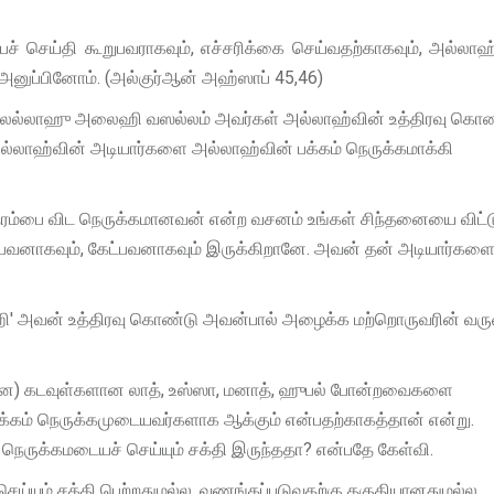
பச் செய்தி கூறுபவராகவும், எச்சரிக்கை செய்வதற்காகவும், அல்லாஹ
அனுப்பினோம். (அல்குர்ஆன் அஹ்ஸாப் 45,46)
 ஸல்லல்லாஹு அலைஹி வஸல்லம் அவர்கள் அல்லாஹ்வின் உத்திரவு கொண
்லாஹ்வின் அடியார்களை அல்லாஹ்வின் பக்கம் நெருக்கமாக்கி
நரம்பை விட நெருக்கமானவன் என்ற வசனம் உங்கள் சிந்தனையை விட்ட
்பவனாகவும், கேட்பவனாகவும் இருக்கிறானே. அவன் தன் அடியார்கள
ிஹி' அவன் உத்திரவு கொண்டு அவன்பால் அழைக்க மற்றொருவரின் வர
்யான) கடவுள்களான லாத், உஸ்ஸா, மனாத், ஹுபல் போன்றவைகளை
ம் நெருக்கமுடையவர்களாக ஆக்கும் என்பதற்காகத்தான் என்று.
ெருக்கமடையச் செய்யும் சக்தி இருந்ததா? என்பதே கேள்வி.
ய்யும் சக்தி பெற்றதுமல்ல. வணங்கப்படுவதற்கு தகுதியானதுமல்ல.